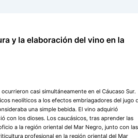
ura y la elaboración del vino en la
no ocurrieron casi simultáneamente en el Cáucaso Sur.
s neolíticos a los efectos embriagadores del jugo 
nsideraba una simple bebida. El vino adquirió
ió con los dioses. Los caucásicos, tras aprender las
oficio a la región oriental del Mar Negro, junto con las
icultura profesional en la región oriental del Mar