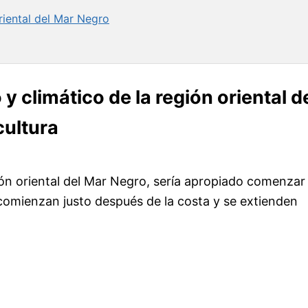
riental del Mar Negro
y climático de la región oriental d
cultura
gión oriental del Mar Negro, sería apropiado comenzar
omienzan justo después de la costa y se extienden