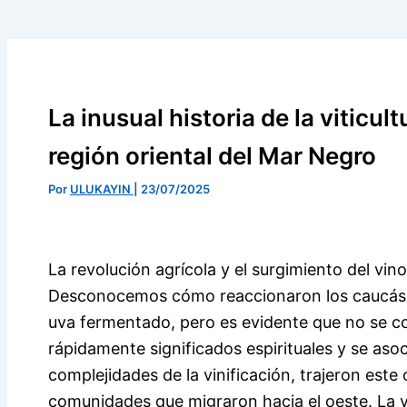
La inusual historia de la viticult
región oriental del Mar Negro
Por
ULUKAYIN
|
23/07/2025
La revolución agrícola y el surgimiento del vi
Desconocemos cómo reaccionaron los caucásico
uva fermentado, pero es evidente que no se co
rápidamente significados espirituales y se asoc
complejidades de la vinificación, trajeron este 
comunidades que migraron hacia el oeste. La vit