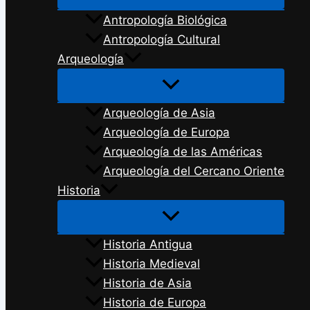
Antropología Biológica
Antropología Cultural
Arqueología
Arqueología de Asia
Arqueología de Europa
Arqueología de las Américas
Arqueología del Cercano Oriente
Historia
Historia Antigua
Historia Medieval
Historia de Asia
Historia de Europa