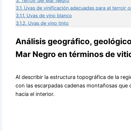
3.
Terroir del Mar Negro
3.1.
Uvas de vinificación adecuadas para el terroir o
3.1.1.
Uvas de vino blanco
3.1.2.
Uvas de vino tinto
Análisis geográfico, geológico 
Mar Negro en términos de viti
Al describir la estructura topográfica de la re
con las escarpadas cadenas montañosas que c
hacia el interior.