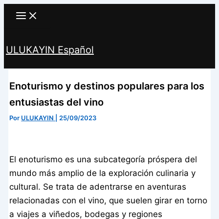
Ir
al
contenido
ULUKAYIN Español
Buscar
Enoturismo y destinos populares para los
entusiastas del vino
Por
ULUKAYIN
|
25/09/2023
El enoturismo es una subcategoría próspera del
mundo más amplio de la exploración culinaria y
cultural. Se trata de adentrarse en aventuras
relacionadas con el vino, que suelen girar en torno
a viajes a viñedos, bodegas y regiones