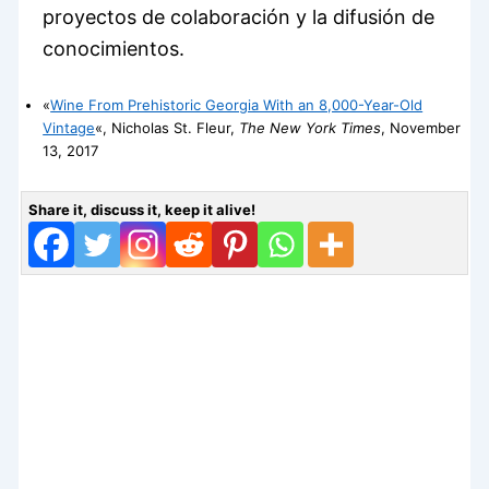
proyectos de colaboración y la difusión de
conocimientos.
«
Wine From Prehistoric Georgia With an 8,000-Year-Old
Vintage
«, Nicholas St. Fleur,
The New York Times
, November
13, 2017
Share it, discuss it, keep it alive!