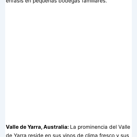
énfasis en pequeñas bodegas familiares.
Valle de Yarra, Australia:
La prominencia del Valle
de Yarra reside en sus vinos de clima fresco y sus