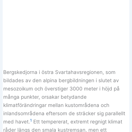
Bergskedjorna i östra Svartahavsregionen, som
bildades av den alpina bergbildningen i slutet av
mesozoikum och överstiger 3000 meter i höjd på
många punkter, orsakar betydande
klimatförändringar mellan kustområdena och
inlandsområdena eftersom de sträcker sig parallellt
1
med havet.
Ett tempererat, extremt regnigt klimat
råder längs den smala kustremsan, men ett