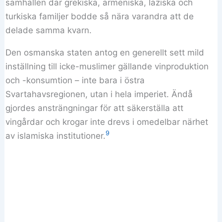
samhällen där grekiska, armeniska, laziska och
turkiska familjer bodde så nära varandra att de
delade samma kvarn.
Den osmanska staten antog en generellt sett mild
inställning till icke-muslimer gällande vinproduktion
och -konsumtion – inte bara i östra
Svartahavsregionen, utan i hela imperiet. Ändå
gjordes ansträngningar för att säkerställa att
vingårdar och krogar inte drevs i omedelbar närhet
9
av islamiska institutioner.