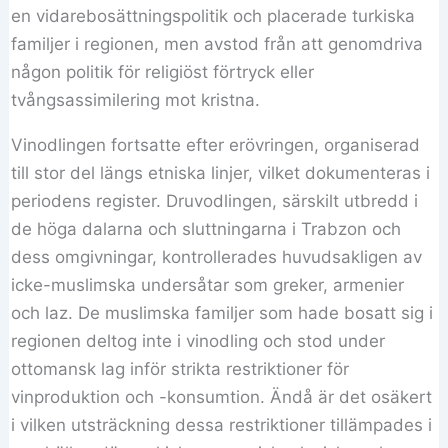
en vidarebosättningspolitik och placerade turkiska
familjer i regionen, men avstod från att genomdriva
någon politik för religiöst förtryck eller
tvångsassimilering mot kristna.
Vinodlingen fortsatte efter erövringen, organiserad
till stor del längs etniska linjer, vilket dokumenteras i
periodens register. Druvodlingen, särskilt utbredd i
de höga dalarna och sluttningarna i Trabzon och
dess omgivningar, kontrollerades huvudsakligen av
icke-muslimska undersåtar som greker, armenier
och laz. De muslimska familjer som hade bosatt sig i
regionen deltog inte i vinodling och stod under
ottomansk lag inför strikta restriktioner för
vinproduktion och -konsumtion. Ändå är det osäkert
i vilken utsträckning dessa restriktioner tillämpades i