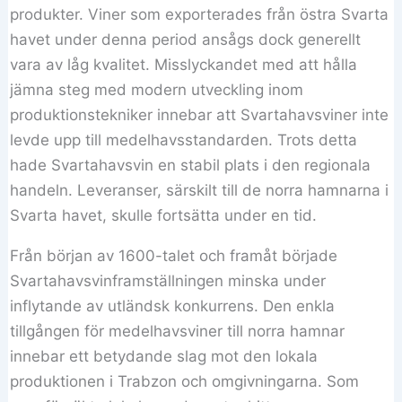
produkter. Viner som exporterades från östra Svarta
havet under denna period ansågs dock generellt
vara av låg kvalitet. Misslyckandet med att hålla
jämna steg med modern utveckling inom
produktionstekniker innebar att Svartahavsviner inte
levde upp till medelhavsstandarden. Trots detta
hade Svartahavsvin en stabil plats i den regionala
handeln. Leveranser, särskilt till de norra hamnarna i
Svarta havet, skulle fortsätta under en tid.
Från början av 1600-talet och framåt började
Svartahavsvinframställningen minska under
inflytande av utländsk konkurrens. Den enkla
tillgången för medelhavsviner till norra hamnar
innebar ett betydande slag mot den lokala
produktionen i Trabzon och omgivningarna. Som