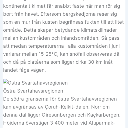
kontinentalt klimat får snabbt fäste när man rör sig
bort från havet. Eftersom bergskedjorna reser sig
som en mur från kusten begränsas fukten till ett litet
område. Detta skapar betydande klimatskillnader
mellan kustområden och inlandsområden. Så pass
att medan temperaturerna i alla kustområden i juni
varierar mellan 15-25°C, kan snöfall observeras då
och då på platåerna som ligger cirka 30 km inåt
landet fågelvägen.
Östra Svartahavsregionen
De södra gränserna för östra Svartahavsregionen
kan avgränsas av Çoruh-Kelkit-dalen. Norr om
denna dal ligger Giresunbergen och Kaçkarbergen.
Höjderna överstiger 3 400 meter vid Altıparmak-