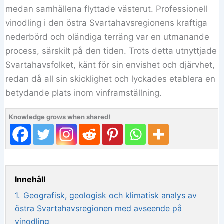
medan samhällena flyttade västerut. Professionell
vinodling i den östra Svartahavsregionens kraftiga
nederbörd och oländiga terräng var en utmanande
process, särskilt på den tiden. Trots detta utnyttjade
Svartahavsfolket, känt för sin envishet och djärvhet,
redan då all sin skicklighet och lyckades etablera en
betydande plats inom vinframställning.
Knowledge grows when shared!
Innehåll
1.
Geografisk, geologisk och klimatisk analys av
östra Svartahavsregionen med avseende på
vinodling