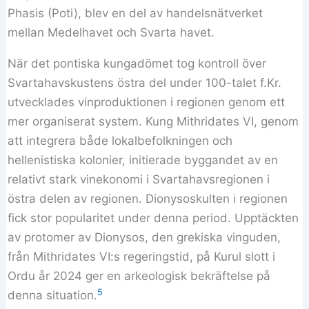
Phasis (Poti), blev en del av handelsnätverket
mellan Medelhavet och Svarta havet.
När det pontiska kungadömet tog kontroll över
Svartahavskustens östra del under 100-talet f.Kr.
utvecklades vinproduktionen i regionen genom ett
mer organiserat system. Kung Mithridates VI, genom
att integrera både lokalbefolkningen och
hellenistiska kolonier, initierade byggandet av en
relativt stark vinekonomi i Svartahavsregionen i
östra delen av regionen. Dionysoskulten i regionen
fick stor popularitet under denna period. Upptäckten
av protomer av Dionysos, den grekiska vinguden,
från Mithridates VI:s regeringstid, på Kurul slott i
Ordu år 2024 ger en arkeologisk bekräftelse på
5
denna situation.