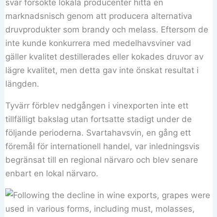
svar försökte lokala producenter hitta en
marknadsnisch genom att producera alternativa
druvprodukter som brandy och melass. Eftersom de
inte kunde konkurrera med medelhavsviner vad
gäller kvalitet destillerades eller kokades druvor av
lägre kvalitet, men detta gav inte önskat resultat i
längden.
Tyvärr förblev nedgången i vinexporten inte ett
tillfälligt bakslag utan fortsatte stadigt under de
följande perioderna. Svartahavsvin, en gång ett
föremål för internationell handel, var inledningsvis
begränsat till en regional närvaro och blev senare
enbart en lokal närvaro.