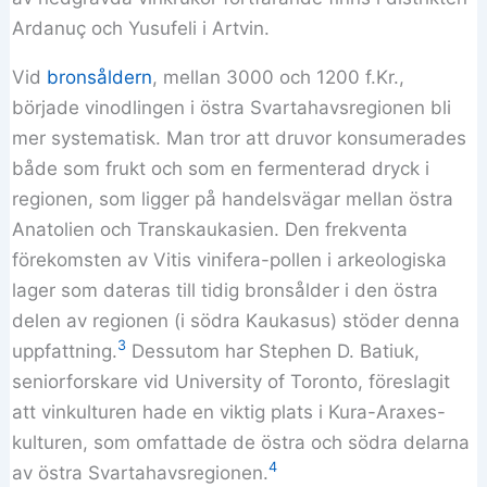
Ardanuç och Yusufeli i Artvin.
Vid
bronsåldern
, mellan 3000 och 1200 f.Kr.,
började vinodlingen i östra Svartahavsregionen bli
mer systematisk. Man tror att druvor konsumerades
både som frukt och som en fermenterad dryck i
regionen, som ligger på handelsvägar mellan östra
Anatolien och Transkaukasien. Den frekventa
förekomsten av Vitis vinifera-pollen i arkeologiska
lager som dateras till tidig bronsålder i den östra
delen av regionen (i södra Kaukasus) stöder denna
3
uppfattning.
Dessutom har Stephen D. Batiuk,
seniorforskare vid University of Toronto, föreslagit
att vinkulturen hade en viktig plats i Kura-Araxes-
kulturen, som omfattade de östra och södra delarna
4
av östra Svartahavsregionen.