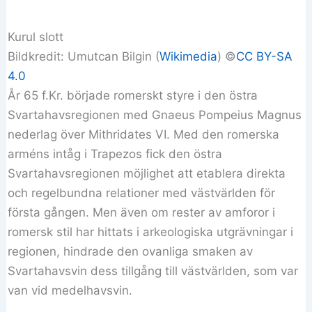
Kurul slott
Bildkredit: Umutcan Bilgin (
Wikimedia
) ©️
CC BY-SA
4.0
År 65 f.Kr. började romerskt styre i den östra
Svartahavsregionen med Gnaeus Pompeius Magnus
nederlag över Mithridates VI. Med den romerska
arméns intåg i Trapezos fick den östra
Svartahavsregionen möjlighet att etablera direkta
och regelbundna relationer med västvärlden för
första gången. Men även om rester av amforor i
romersk stil har hittats i arkeologiska utgrävningar i
regionen, hindrade den ovanliga smaken av
Svartahavsvin dess tillgång till västvärlden, som var
van vid medelhavsvin.