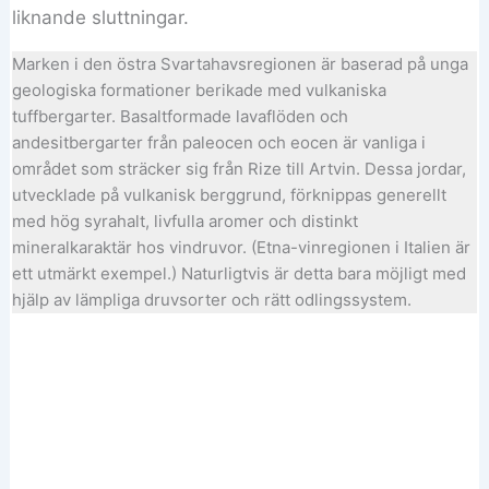
liknande sluttningar.
Marken i den östra Svartahavsregionen är baserad på unga
geologiska formationer berikade med vulkaniska
tuffbergarter. Basaltformade lavaflöden och
andesitbergarter från paleocen och eocen är vanliga i
området som sträcker sig från Rize till Artvin. Dessa jordar,
utvecklade på vulkanisk berggrund, förknippas generellt
med hög syrahalt, livfulla aromer och distinkt
mineralkaraktär hos vindruvor. (Etna-vinregionen i Italien är
ett utmärkt exempel.) Naturligtvis är detta bara möjligt med
hjälp av lämpliga druvsorter och rätt odlingssystem.