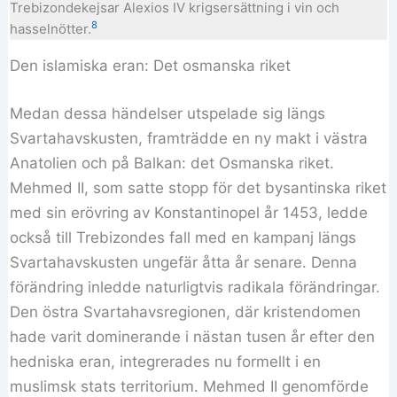
Trebizondekejsar Alexios IV krigsersättning i vin och
8
hasselnötter.
Den islamiska eran: Det osmanska riket
Medan dessa händelser utspelade sig längs
Svartahavskusten, framträdde en ny makt i västra
Anatolien och på Balkan: det Osmanska riket.
Mehmed II, som satte stopp för det bysantinska riket
med sin erövring av Konstantinopel år 1453, ledde
också till Trebizondes fall med en kampanj längs
Svartahavskusten ungefär åtta år senare. Denna
förändring inledde naturligtvis radikala förändringar.
Den östra Svartahavsregionen, där kristendomen
hade varit dominerande i nästan tusen år efter den
hedniska eran, integrerades nu formellt i en
muslimsk stats territorium. Mehmed II genomförde