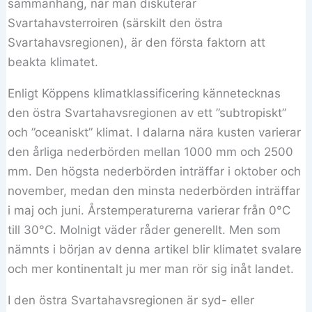
sammanhang, när man diskuterar
Svartahavsterroiren (särskilt den östra
Svartahavsregionen), är den första faktorn att
beakta klimatet.
Enligt Köppens klimatklassificering kännetecknas
den östra Svartahavsregionen av ett ”subtropiskt”
och ”oceaniskt” klimat. I dalarna nära kusten varierar
den årliga nederbörden mellan 1000 mm och 2500
mm. Den högsta nederbörden inträffar i oktober och
november, medan den minsta nederbörden inträffar
i maj och juni. Årstemperaturerna varierar från 0°C
till 30°C. Molnigt väder råder generellt. Men som
nämnts i början av denna artikel blir klimatet svalare
och mer kontinentalt ju mer man rör sig inåt landet.
I den östra Svartahavsregionen är syd- eller