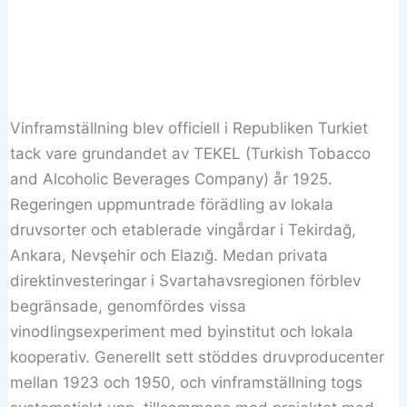
Vinframställning blev officiell i Republiken Turkiet
tack vare grundandet av TEKEL (Turkish Tobacco
and Alcoholic Beverages Company) år 1925.
Regeringen uppmuntrade förädling av lokala
druvsorter och etablerade vingårdar i Tekirdağ,
Ankara, Nevşehir och Elazığ. Medan privata
direktinvesteringar i Svartahavsregionen förblev
begränsade, genomfördes vissa
vinodlingsexperiment med byinstitut och lokala
kooperativ. Generellt sett stöddes druvproducenter
mellan 1923 och 1950, och vinframställning togs