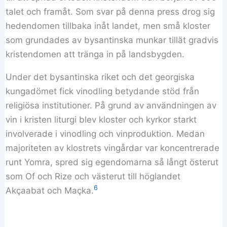
talet och framåt. Som svar på denna press drog sig
hedendomen tillbaka inåt landet, men små kloster
som grundades av bysantinska munkar tillät gradvis
kristendomen att tränga in på landsbygden.
Under det bysantinska riket och det georgiska
kungadömet fick vinodling betydande stöd från
religiösa institutioner. På grund av användningen av
vin i kristen liturgi blev kloster och kyrkor starkt
involverade i vinodling och vinproduktion. Medan
majoriteten av klostrets vingårdar var koncentrerade
runt Yomra, spred sig egendomarna så långt österut
som Of och Rize och västerut till höglandet
6
Akçaabat och Maçka.