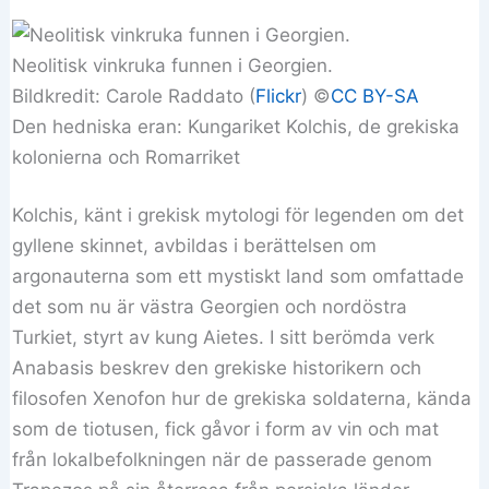
Neolitisk vinkruka funnen i Georgien.
Bildkredit: Carole Raddato (
Flickr
) ©️
CC BY-SA
Den hedniska eran: Kungariket Kolchis, de grekiska
kolonierna och Romarriket
Kolchis, känt i grekisk mytologi för legenden om det
gyllene skinnet, avbildas i berättelsen om
argonauterna som ett mystiskt land som omfattade
det som nu är västra Georgien och nordöstra
Turkiet, styrt av kung Aietes. I sitt berömda verk
Anabasis beskrev den grekiske historikern och
filosofen Xenofon hur de grekiska soldaterna, kända
som de tiotusen, fick gåvor i form av vin och mat
från lokalbefolkningen när de passerade genom