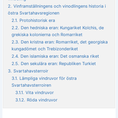
2.
Vinframställningens och vinodlingens historia i
östra Svartahavsregionen
2.1.
Protohistorisk era
2.2.
Den hedniska eran: Kungariket Kolchis, de
grekiska kolonierna och Romarriket
2.3.
Den kristna eran: Romarriket, det georgiska
kungadömet och Trebizonderiket
2.4.
Den islamiska eran: Det osmanska riket
2.5.
Den sekulära eran: Republiken Turkiet
3.
Svartahavsterroir
3.1.
Lämpliga vindruvor för östra
Svartahavsterroiren
3.1.1.
Vita vindruvor
3.1.2.
Röda vindruvor