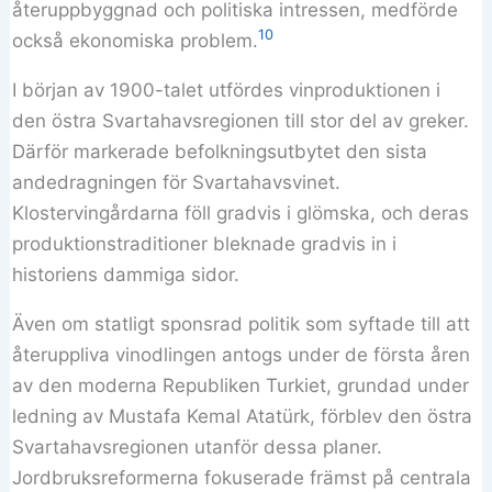
återuppbyggnad och politiska intressen, medförde
10
också ekonomiska problem.
I början av 1900-talet utfördes vinproduktionen i
den östra Svartahavsregionen till stor del av greker.
Därför markerade befolkningsutbytet den sista
andedragningen för Svartahavsvinet.
Klostervingårdarna föll gradvis i glömska, och deras
produktionstraditioner bleknade gradvis in i
historiens dammiga sidor.
Även om statligt sponsrad politik som syftade till att
återuppliva vinodlingen antogs under de första åren
av den moderna Republiken Turkiet, grundad under
ledning av Mustafa Kemal Atatürk, förblev den östra
Svartahavsregionen utanför dessa planer.
Jordbruksreformerna fokuserade främst på centrala