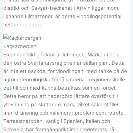
distrikt och Şavşat-bäckenet i Artvin ligger inom
liknande klimatzoner, är deras vinodlingspotential
helt annorlunda.
Kaçkarbergen
En annan viktig faktor är lutningen. Marken i hela
den östra Svartahavsregionen är sällan plan. Detta
är inte ett nackdel för vinodlingen; med tanke på de
agrometeorologiska förhållandena i regionen skulle
det till och med kunna betraktas som en fördel.
Detta beror på att nederbörd lättare överförs till
ytavrinning på sluttande mark, vilket säkerställer
markdränering och minimerar problem som rotröta.
Terrassmetoden, vanlig i Spanien, Italien och
Schweiz, har framgångsrikt implementerats på