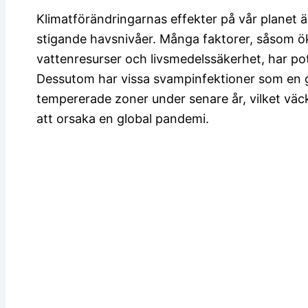
Klimatförändringarnas effekter på vår planet är
stigande havsnivåer. Många faktorer, såsom ö
vattenresurser och livsmedelssäkerhet, har pot
Dessutom har vissa svampinfektioner som en gå
tempererade zoner under senare år, vilket väc
att orsaka en global pandemi.