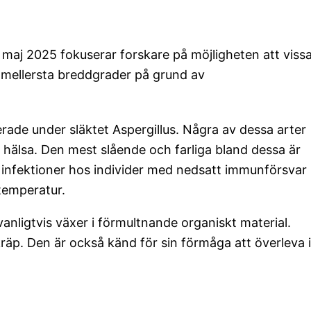
maj 2025 fokuserar forskare på möjligheten att viss
t mellersta breddgrader på grund av
rade under släktet Aspergillus. Några av dessa arter
 hälsa. Den mest slående och farliga bland dessa är
 infektioner hos individer med nedsatt immunförsvar
temperatur.
anligtvis växer i förmultnande organiskt material.
kräp. Den är också känd för sin förmåga att överleva i