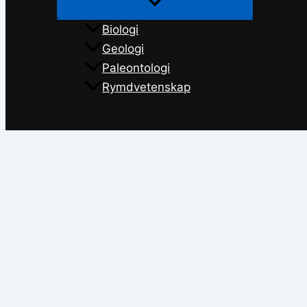
Biologi
Geologi
Paleontologi
Rymdvetenskap
Sök