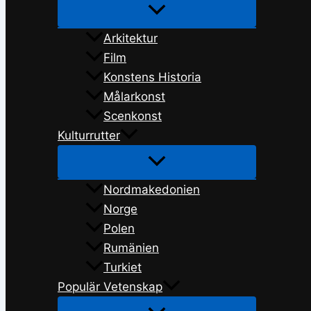
Arkitektur
Film
Konstens Historia
Målarkonst
Scenkonst
Kulturrutter
Nordmakedonien
Norge
Polen
Rumänien
Turkiet
Populär Vetenskap