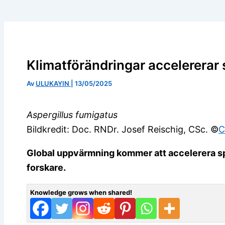
Klimatförändringar accelererar
Av
ULUKAYIN
|
13/05/2025
Aspergillus fumigatus
Bildkredit: Doc. RNDr. Josef Reischig, CSc. ©️
C
Global uppvärmning kommer att accelerera sp
forskare.
Knowledge grows when shared!