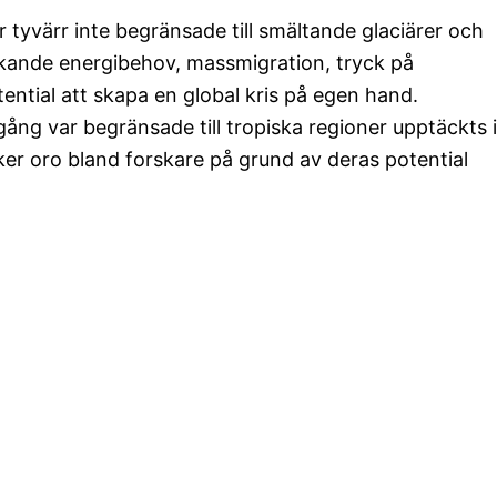
 tyvärr inte begränsade till smältande glaciärer och
kande energibehov, massmigration, tryck på
ential att skapa en global kris på egen hand.
ng var begränsade till tropiska regioner upptäckts i
ker oro bland forskare på grund av deras potential