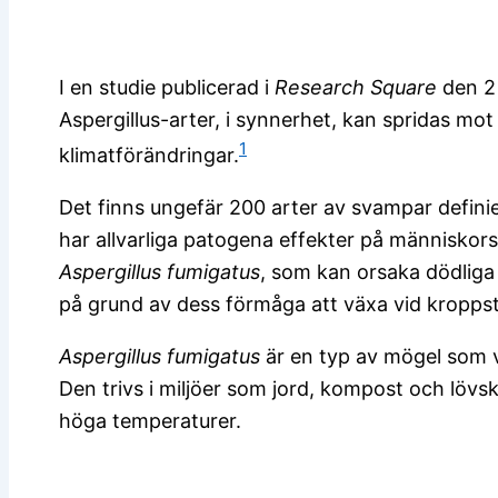
I en studie publicerad i
Research Square
den 2 
Aspergillus-arter, i synnerhet, kan spridas mo
1
klimatförändringar.
Det finns ungefär 200 arter av svampar definie
har allvarliga patogena effekter på människors
Aspergillus fumigatus
, som kan orsaka dödliga
på grund av dess förmåga att växa vid kropps
Aspergillus fumigatus
är en typ av mögel som v
Den trivs i miljöer som jord, kompost och lövs
höga temperaturer.