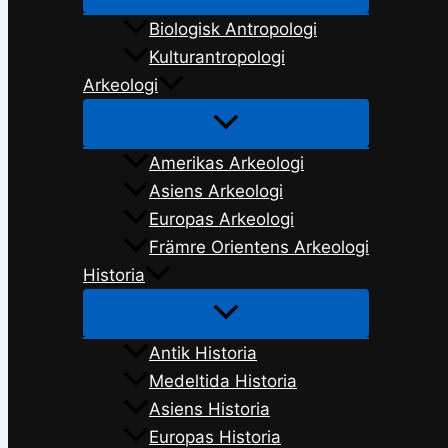
Biologisk Antropologi
Kulturantropologi
Arkeologi
Amerikas Arkeologi
Asiens Arkeologi
Europas Arkeologi
Främre Orientens Arkeologi
Historia
Antik Historia
Medeltida Historia
Asiens Historia
Europas Historia