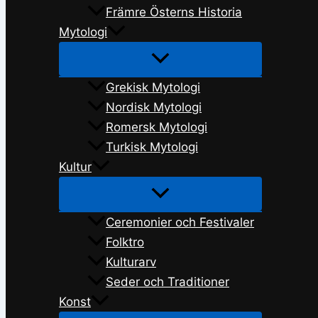
Främre Österns Historia
Mytologi
Grekisk Mytologi
Nordisk Mytologi
Romersk Mytologi
Turkisk Mytologi
Kultur
Ceremonier och Festivaler
Folktro
Kulturarv
Seder och Traditioner
Konst