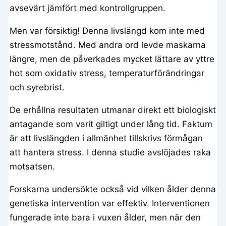
avsevärt jämfört med kontrollgruppen.
Men var försiktig! Denna livslängd kom inte med
stressmotstånd. Med andra ord levde maskarna
längre, men de påverkades mycket lättare av yttre
hot som oxidativ stress, temperaturförändringar
och syrebrist.
De erhållna resultaten utmanar direkt ett biologiskt
antagande som varit giltigt under lång tid. Faktum
är att livslängden i allmänhet tillskrivs förmågan
att hantera stress. I denna studie avslöjades raka
motsatsen.
Forskarna undersökte också vid vilken ålder denna
genetiska intervention var effektiv. Interventionen
fungerade inte bara i vuxen ålder, men när den