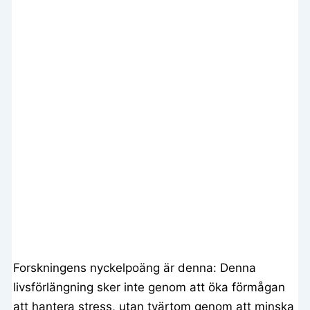
Forskningens nyckelpoäng är denna: Denna
livsförlängning sker inte genom att öka förmågan
att hantera stress, utan tvärtom genom att minska