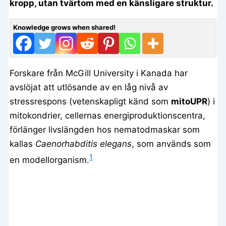
kropp, utan tvärtom med en känsligare struktur.
Knowledge grows when shared!
Forskare från McGill University i Kanada har
avslöjat att utlösande av en låg nivå av
stressrespons (vetenskapligt känd som
mitoUPR
) i
mitokondrier, cellernas energiproduktionscentra,
förlänger livslängden hos nematodmaskar som
kallas
Caenorhabditis elegans
, som används som
1
en modellorganism.