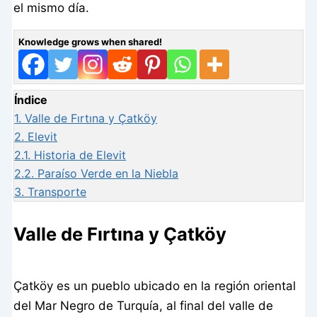
el mismo día.
Knowledge grows when shared!
Índice
1.
Valle de Fırtına y Çatköy
2.
Elevit
2.1.
Historia de Elevit
2.2.
Paraíso Verde en la Niebla
3.
Transporte
Valle de Fırtına y Çatköy
Çatköy es un pueblo ubicado en la región oriental
del Mar Negro de Turquía, al final del valle de