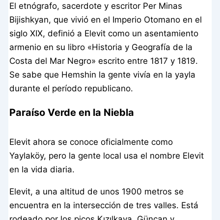
El etnógrafo, sacerdote y escritor Per Minas
Bijishkyan, que vivió en el Imperio Otomano en el
siglo XIX, definió a Elevit como un asentamiento
armenio en su libro «Historia y Geografía de la
Costa del Mar Negro» escrito entre 1817 y 1819.
Se sabe que Hemshin la gente vivía en la yayla
durante el período republicano.
Paraíso Verde en la Niebla
Elevit ahora se conoce oficialmente como
Yaylaköy, pero la gente local usa el nombre Elevit
en la vida diaria.
Elevit, a una altitud de unos 1900 metros se
encuentra en la intersección de tres valles. Está
rodeado por los picos Kızılkaya, Güncan y