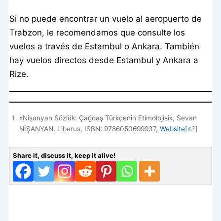
Si no puede encontrar un vuelo al aeropuerto de
Trabzon, le recomendamos que consulte los
vuelos a través de Estambul o Ankara. También
hay vuelos directos desde Estambul y Ankara a
Rize.
«Nişanyan Sözlük: Çağdaş Türkçenin Etimolojisi», Sevan
NİŞANYAN, Liberus, ISBN: 9786050699937,
Website
[
↩
]
Share it, discuss it, keep it alive!