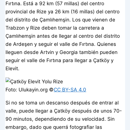
Fırtına. Está a 92 km (57 millas) del centro
provincial de Rize ya 26 km (16 millas) del centro
del distrito de Çamlıhemşin. Los que vienen de
Trabzon y Rize deben tomar la carretera a
Çamlıhemşin antes de llegar al centro del distrito
de Ardeşen y seguir el valle de Fırtına. Quienes
lleguen desde Artvin y Georgia también pueden
seguir el valle de Fırtına para llegar a Çatköy y
Elevit.
Foto: Ulukayin.org ©️
CC BY-SA 4.0
Si no se toma un descanso después de entrar al
valle, puede llegar a Çatköy después de unos 70-
90 minutos, dependiendo de su velocidad. Sin
embargo, dado que querrá fotografiar las