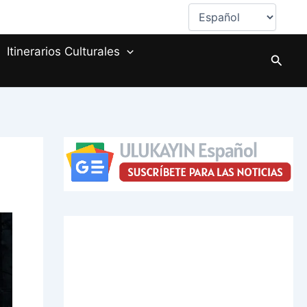
Elegir
un
idioma
Itinerarios Culturales
Busca