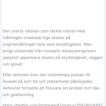
Den svarta vätskan som täckte nästan hela
målningen orsakade inga skador på
originalmålningen tack vare skyddsglaset. Men
enligt uttalandet från museets restaureringsteam
uppstod uppenbara skador på skyddsglaset, väggen
och golvet.
Efter aktionen kom den österrikiska polisen till
museet på kort tid och städarbetet påbörjades.
Aktivister fortsatte att försvara sin protest mot olje-
och gasborrning.
https://twitter.com/letztegenAT/status/15924619497