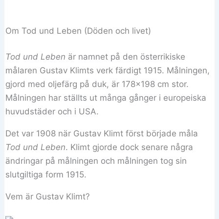
Om Tod und Leben (Döden och livet)
Tod und Leben
är namnet på den österrikiske
målaren Gustav Klimts verk färdigt 1915. Målningen,
gjord med oljefärg på duk, är 178×198 cm stor.
Målningen har ställts ut många gånger i europeiska
huvudstäder och i USA.
Det var 1908 när Gustav Klimt först började måla
Tod und Leben
. Klimt gjorde dock senare några
ändringar på målningen och målningen tog sin
slutgiltiga form 1915.
Vem är Gustav Klimt?