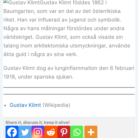
Gustav Klimt föddes 1862 i
Baumgarten, som var en del av det österrikiska
riket. Han var influerad av jugend och symbolik.
Några av hans målningar förstördes under andra
världskriget. Gustav Klimt, som också visade sin
talang inom arkitektoniska utsmyckningar, använde
äkta guld i några av sina verk.
Gustav Klimt dog av lunginflammation den 6 februari
1918, under spanska sjukan.
Gustav Klimt
(Wikipedia)
Share it, discuss it, keep it alive!