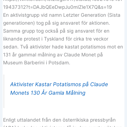
19437312?t=DAJbQEeDwpJu0mlZIe1X7Q&s=19
En aktivistgrupp vid namn Letzter Generation (Sista
generationen) tog på sig ansvaret för aktionen.
Samma grupp tog också på sig ansvaret för en
liknande protest i Tyskland för cirka tre veckor
sedan. Två aktivister hade kastat potatismos mot en
131 år gammal målning av Claude Monet på
Museum Barberini i Potsdam.
Aktivister Kastar Potatismos på Claude
Monets 130 År Gamla Målning
Enligt uttalandet från den österrikiska pressbyrån