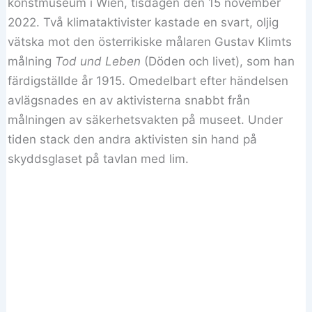
konstmuseum i Wien, tisdagen den 15 november
2022. Två klimataktivister kastade en svart, oljig
vätska mot den österrikiske målaren Gustav Klimts
målning
Tod und Leben
(Döden och livet), som han
färdigställde år 1915. Omedelbart efter händelsen
avlägsnades en av aktivisterna snabbt från
målningen av säkerhetsvakten på museet. Under
tiden stack den andra aktivisten sin hand på
skyddsglaset på tavlan med lim.