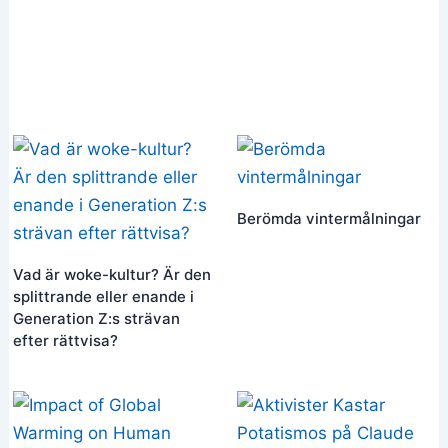
Berömda vintermålningar
Vad är woke-kultur? Är den
splittrande eller enande i
Generation Z:s strävan
efter rättvisa?