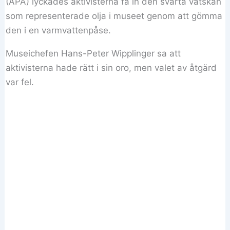
(APA) lyckades aktivisterna få in den svarta vätskan
som representerade olja i museet genom att gömma
den i en varmvattenpåse.
Museichefen Hans-Peter Wipplinger sa att
aktivisterna hade rätt i sin oro, men valet av åtgärd
var fel.