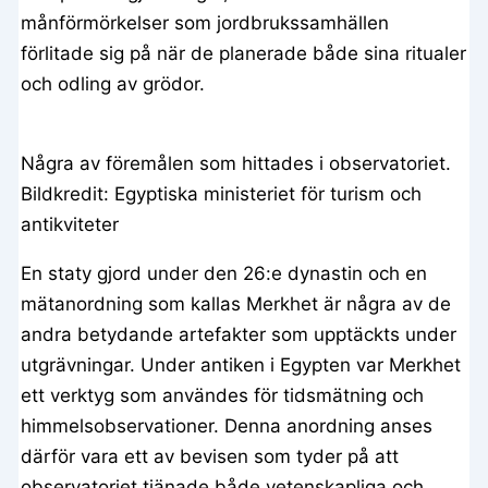
månförmörkelser som jordbrukssamhällen
förlitade sig på när de planerade både sina ritualer
och odling av grödor.
Några av föremålen som hittades i observatoriet.
Bildkredit: Egyptiska ministeriet för turism och
antikviteter
En staty gjord under den 26:e dynastin och en
mätanordning som kallas Merkhet är några av de
andra betydande artefakter som upptäckts under
utgrävningar. Under antiken i Egypten var Merkhet
ett verktyg som användes för tidsmätning och
himmelsobservationer. Denna anordning anses
därför vara ett av bevisen som tyder på att
observatoriet tjänade både vetenskapliga och