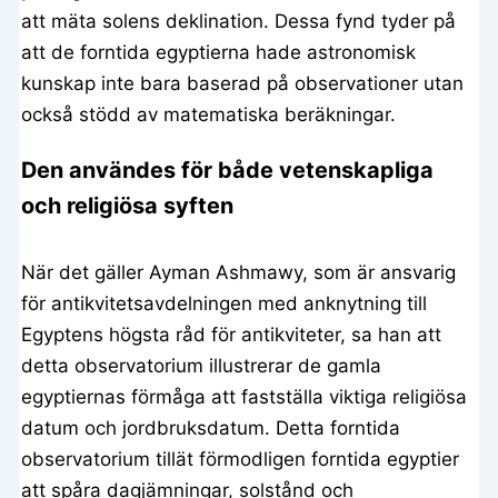
att mäta solens deklination. Dessa fynd tyder på
att de forntida egyptierna hade astronomisk
kunskap inte bara baserad på observationer utan
också stödd av matematiska beräkningar.
Den användes för både vetenskapliga
och religiösa syften
När det gäller Ayman Ashmawy, som är ansvarig
för antikvitetsavdelningen med anknytning till
Egyptens högsta råd för antikviteter, sa han att
detta observatorium illustrerar de gamla
egyptiernas förmåga att fastställa viktiga religiösa
datum och jordbruksdatum. Detta forntida
observatorium tillät förmodligen forntida egyptier
att spåra dagjämningar, solstånd och