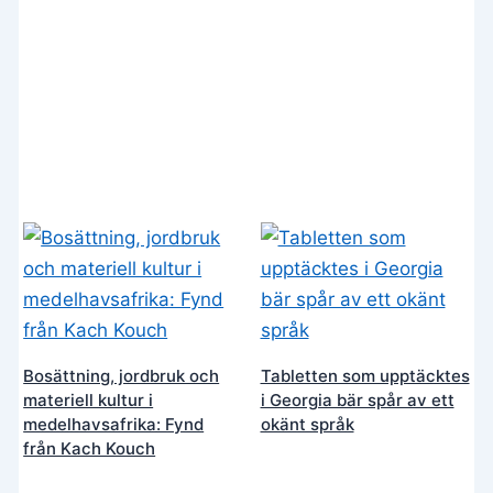
Bosättning, jordbruk och
Tabletten som upptäcktes
materiell kultur i
i Georgia bär spår av ett
medelhavsafrika: Fynd
okänt språk
från Kach Kouch