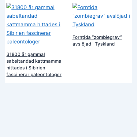
Forntida ”zombiegrav”
avslöjad i Tyskland
31800 år gammal
sabeltandad kattmamma
hittades i Sibirien
fascinerar paleontologer