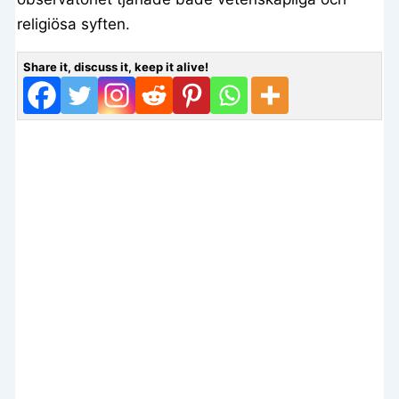
religiösa syften.
Share it, discuss it, keep it alive!