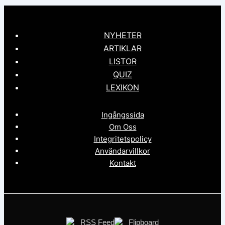
NYHETER
ARTIKLAR
LISTOR
QUIZ
LEXIKON
Ingångssida
Om Oss
Integritetspolicy
Användarvillkor
Kontakt
RSS Feed
Flipboard