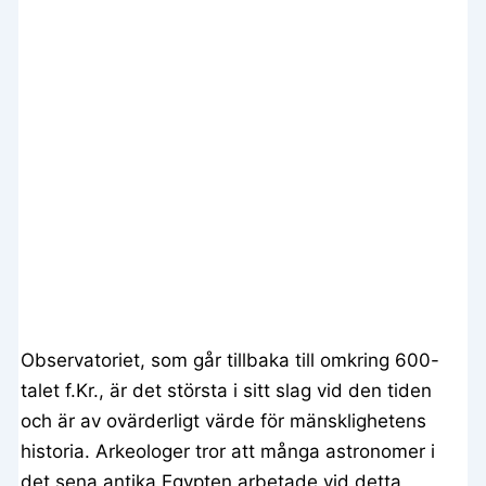
Observatoriet, som går tillbaka till omkring 600-
talet f.Kr., är det största i sitt slag vid den tiden
och är av ovärderligt värde för mänsklighetens
historia. Arkeologer tror att många astronomer i
det sena antika Egypten arbetade vid detta