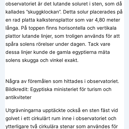
observatoriet är det lutande soluret i sten, som då
kallades ”skuggklockan”. Detta solur placerades på
en rad platta kalkstensplattor som var 4,80 meter
långa. På toppen finns horisontella och vertikala
plattor lutande linjer, som troligen används för att
spåra solens rörelser under dagen. Tack vare
dessa linjer kunde de gamla egyptierna mäta
solens skugga och vinkel exakt.
Några av föremålen som hittades i observatoriet.
Bildkredit: Egyptiska ministeriet för turism och
antikviteter
Utgrävningarna upptäckte också en sten fäst vid
golvet i ett cirkulärt rum inne i observatoriet och
ytterligare två cirkulära stenar som användes för