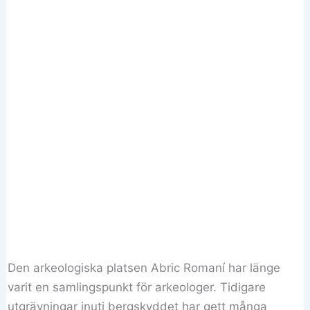
Den arkeologiska platsen Abric Romaní har länge
varit en samlingspunkt för arkeologer. Tidigare
utgrävningar inuti bergskyddet har gett många