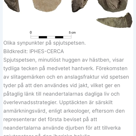
Olika synpunkter på spjutspetsen.
Bildkredit: IPHES-CERCA
Spjutspetsen, minutiöst huggen av hästben, visar
tydliga tecken på medvetet hantverk. Förekomsten
av slitagemärken och en anslagsfraktur vid spetsen
tyder på att den användes vid jakt, vilket ger en
påtaglig länk till neandertalarnas dagliga liv och
överlevnadsstrategier. Upptäckten är särskilt
anmärkningsvärd, enligt arkeologer, eftersom den
representerar det första beviset på att
neandertalarna använde djurben för att tillverka