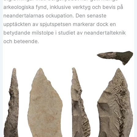
arkeologiska fynd, inklusive verktyg och bevis på
neandertalarnas ockupation. Den senaste
upptäckten av spjutspetsen markerar dock en
betydande milstolpe i studiet av neandertalteknik
och beteende.