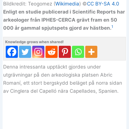
Bildkredit: Teogomez (
Wikimedia
) ©️
CC BY-SA 4.0
Enligt en studie publicerad i Scientific Reports har
arkeologer från IPHES-CERCA grävt fram en 50
1
000 år gammal spjutspets gjord av hästben.
Knowledge grows when shared!
Denna intressanta upptäckt gjordes under
utgrävningar på den arkeologiska platsen Abric
Romaní, ett stort bergskydd beläget på norra sidan
av Cinglera del Capelló nära Capellades, Spanien.