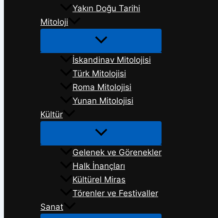
Yakın Doğu Tarihi
Mitoloji
İskandinav Mitolojisi
Türk Mitolojisi
Roma Mitolojisi
Yunan Mitolojisi
Kültür
Gelenek ve Görenekler
Halk İnançları
Kültürel Miras
Törenler ve Festivaller
Sanat