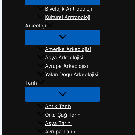
Biyolojik Antropoloji
Kültürel Antropoloji
Arkeoloji
Amerika Arkeolojisi
Asya Arkeolojisi
Avrupa Arkeolojisi
Yakın Doğu Arkeolojisi
Tarih
Antik Tarih
Orta Çağ Tarihi
Asya Tarihi
Avrupa Tarihi