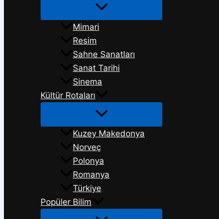
Mimari
Resim
Sahne Sanatları
Sanat Tarihi
Sinema
Kültür Rotaları
Kuzey Makedonya
Norveç
Polonya
Romanya
Türkiye
Popüler Bilim