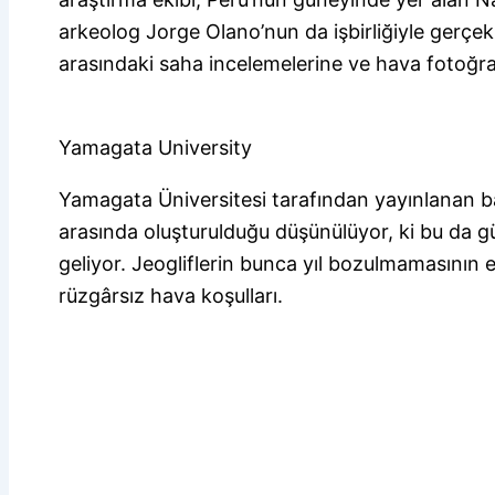
arkeolog Jorge Olano’nun da işbirliğiyle gerçek
arasındaki saha incelemelerine ve hava fotoğra
Yamagata University
Yamagata Üniversitesi tarafından yayınlanan ba
arasında oluşturulduğu düşünülüyor, ki bu da 
geliyor. Jeogliflerin bunca yıl bozulmamasını
rüzgârsız hava koşulları.