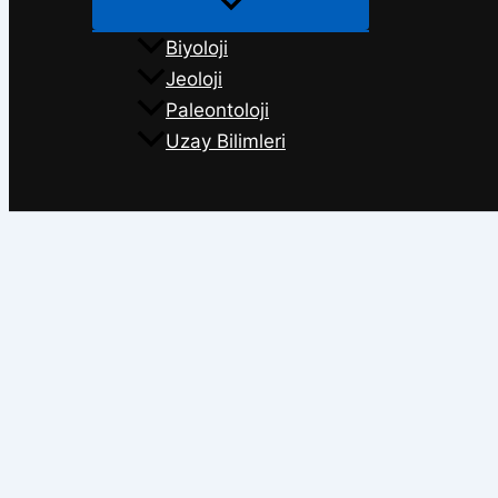
Biyoloji
Jeoloji
Paleontoloji
Uzay Bilimleri
Arama