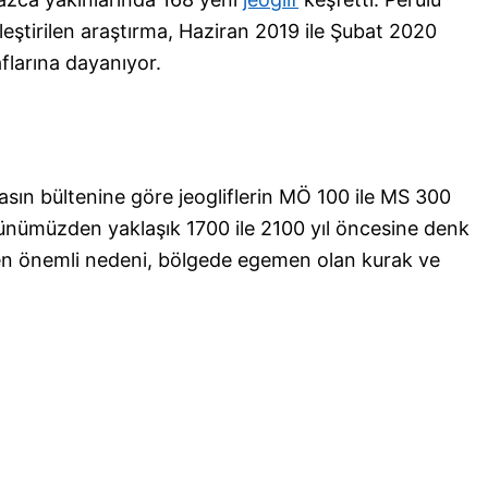
leştirilen araştırma, Haziran 2019 ile Şubat 2020
flarına dayanıyor.
sın bültenine göre jeogliflerin MÖ 100 ile MS 300
günümüzden yaklaşık 1700 ile 2100 yıl öncesine denk
n en önemli nedeni, bölgede egemen olan kurak ve