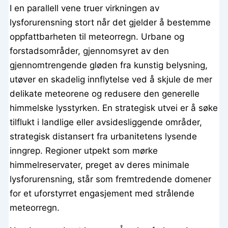
I en parallell vene truer virkningen av
lysforurensning stort når det gjelder å bestemme
oppfattbarheten til meteorregn. Urbane og
forstadsområder, gjennomsyret av den
gjennomtrengende gløden fra kunstig belysning,
utøver en skadelig innflytelse ved å skjule de mer
delikate meteorene og redusere den generelle
himmelske lysstyrken. En strategisk utvei er å søke
tilflukt i landlige eller avsidesliggende områder,
strategisk distansert fra urbanitetens lysende
inngrep. Regioner utpekt som mørke
himmelreservater, preget av deres minimale
lysforurensning, står som fremtredende domener
for et uforstyrret engasjement med strålende
meteorregn.