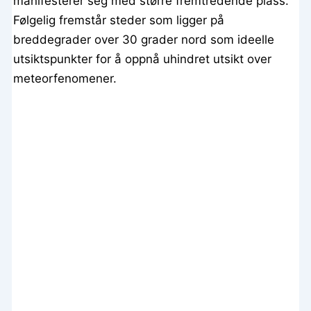
manifesterer seg med større fremtredende plass.
Følgelig fremstår steder som ligger på
breddegrader over 30 grader nord som ideelle
utsiktspunkter for å oppnå uhindret utsikt over
meteorfenomener.