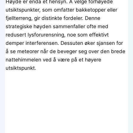
Høyde er enda et hensyn. Å velge forhøyede
utsiktspunkter, som omfatter bakketopper eller
fjellterreng, gir distinkte fordeler. Denne
strategiske høyden sammenfaller ofte med
redusert lysforurensning, noe som effektivt
demper interferensen. Dessuten øker sjansen for
å se meteorer når de beveger seg over den brede
nattehimmelen ved å være på et høyere
utsiktspunkt.