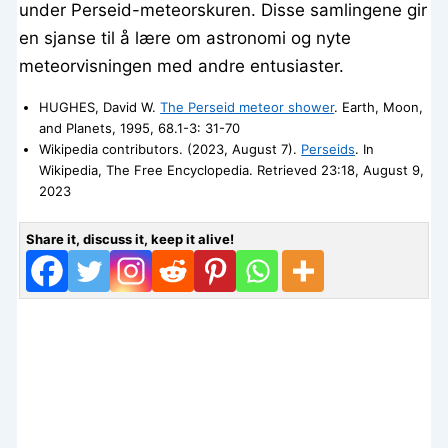
under Perseid-meteorskuren. Disse samlingene gir
en sjanse til å lære om astronomi og nyte
meteorvisningen med andre entusiaster.
HUGHES, David W.
The Perseid meteor shower
. Earth, Moon,
and Planets, 1995, 68.1-3: 31-70
Wikipedia contributors. (2023, August 7).
Perseids
. In
Wikipedia, The Free Encyclopedia. Retrieved 23:18, August 9,
2023
Share it, discuss it, keep it alive!