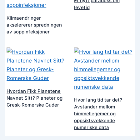
Et nytt paradoks om
levetid
Klimaendringer
akselererer spredningen
av soppinfeksjoner
Hvordan Fikk Planetene
Navnet Sitt? Planeter og
Hvor lang tid tar det?
Gresk-Romerske Guder
Avstander mellom
himmellegemer og
oppsiktsvekkende
numeriske data