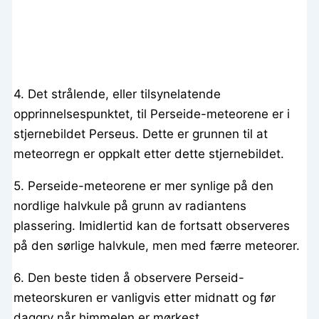
4. Det strålende, eller tilsynelatende
opprinnelsespunktet, til Perseide-meteorene er i
stjernebildet Perseus. Dette er grunnen til at
meteorregn er oppkalt etter dette stjernebildet.
5. Perseide-meteorene er mer synlige på den
nordlige halvkule på grunn av radiantens
plassering. Imidlertid kan de fortsatt observeres
på den sørlige halvkule, men med færre meteorer.
6. Den beste tiden å observere Perseid-
meteorskuren er vanligvis etter midnatt og før
daggry når himmelen er mørkest.