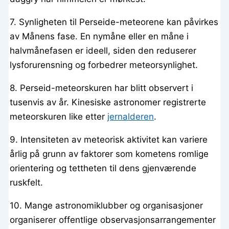
7. Synligheten til Perseide-meteorene kan påvirkes
av Månens fase. En nymåne eller en måne i
halvmånefasen er ideell, siden den reduserer
lysforurensning og forbedrer meteorsynlighet.
8. Perseid-meteorskuren har blitt observert i
tusenvis av år. Kinesiske astronomer registrerte
meteorskuren like etter
jernalderen
.
9. Intensiteten av meteorisk aktivitet kan variere
årlig på grunn av faktorer som kometens romlige
orientering og tettheten til dens gjenværende
ruskfelt.
10. Mange astronomiklubber og organisasjoner
organiserer offentlige observasjonsarrangementer