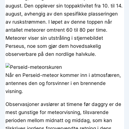
august. Den opplever sin toppaktivitet fra 10. til 14.
august, avhengig av den spesifikke plasseringen
av ruskstrømmen. I løpet av denne toppen når
antallet meteorer omtrent 60 til 80 per time.
Meteorer viser sin utstråling i stjernebildet
Perseus, noe som gjør dem hovedsakelig
observerbare på den nordlige halvkule.
Når en Perseid-meteor kommer inn i atmosfæren,
antennes den og forsvinner i en brennende
visning.
Observasjoner avslører at timene før daggry er de
mest gunstige for meteorvisning, tilsvarende
perioden mellom midnatt og middag, som kan
tilskrives jordens forovervendte retning i dens