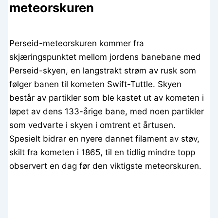
meteorskuren
Perseid-meteorskuren kommer fra
skjæringspunktet mellom jordens banebane med
Perseid-skyen, en langstrakt strøm av rusk som
følger banen til kometen Swift-Tuttle. Skyen
består av partikler som ble kastet ut av kometen i
løpet av dens 133-årige bane, med noen partikler
som vedvarte i skyen i omtrent et årtusen.
Spesielt bidrar en nyere dannet filament av støv,
skilt fra kometen i 1865, til en tidlig mindre topp
observert en dag før den viktigste meteorskuren.