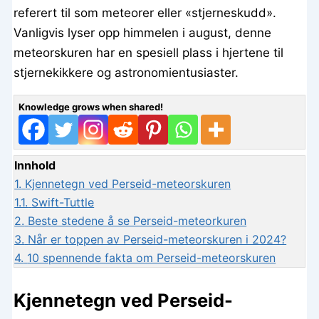
referert til som meteorer eller «stjerneskudd».
Vanligvis lyser opp himmelen i august, denne
meteorskuren har en spesiell plass i hjertene til
stjernekikkere og astronomientusiaster.
Knowledge grows when shared!
Innhold
1.
Kjennetegn ved Perseid-meteorskuren
1.1.
Swift-Tuttle
2.
Beste stedene å se Perseid-meteorkuren
3.
Når er toppen av Perseid-meteorskuren i 2024?
4.
10 spennende fakta om Perseid-meteorskuren
Kjennetegn ved Perseid-