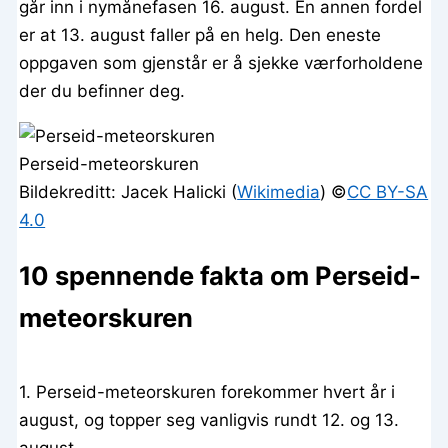
går inn i nymånefasen 16. august. En annen fordel
er at 13. august faller på en helg. Den eneste
oppgaven som gjenstår er å sjekke værforholdene
der du befinner deg.
Perseid-meteorskuren
Bildekreditt: Jacek Halicki (
Wikimedia
) ©️
CC BY-SA
4.0
10 spennende fakta om Perseid-
meteorskuren
1. Perseid-meteorskuren forekommer hvert år i
august, og topper seg vanligvis rundt 12. og 13.
august.