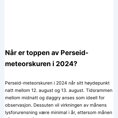
Når er toppen av Perseid-
meteorskuren i 2024?
Perseid-meteorskuren i 2024 når sitt høydepunkt
natt mellom 12. august og 13. august. Tidsrammen
mellom midnatt og daggry anses som ideell for
observasjon. Dessuten vil virkningen av månens
lysforurensning være minimal i år, ettersom månen