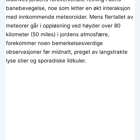
banebevegelse, noe som letter en økt interaksjon
med innkommende meteoroider. Mens flertallet av
meteorer går i oppløsning ved høyder over 80
kilometer (50 miles) i jordens atmosfære,
forekommer noen bemerkelsesverdige
observasjoner før midnatt, preget av langstrakte
lyse stier og sporadiske ildkuler.