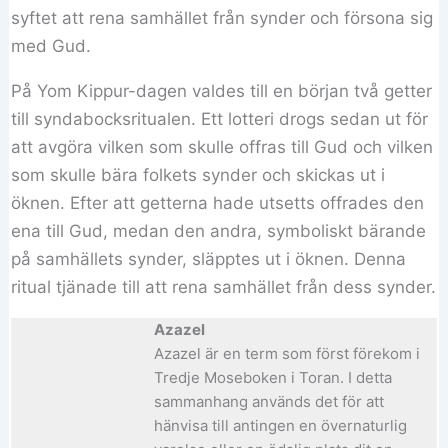
syftet att rena samhället från synder och försona sig
med Gud.
På Yom Kippur-dagen valdes till en början två getter
till syndabocksritualen. Ett lotteri drogs sedan ut för
att avgöra vilken som skulle offras till Gud och vilken
som skulle bära folkets synder och skickas ut i
öknen. Efter att getterna hade utsetts offrades den
ena till Gud, medan den andra, symboliskt bärande
på samhällets synder, släpptes ut i öknen. Denna
ritual tjänade till att rena samhället från dess synder.
Azazel
Azazel är en term som först förekom i
Tredje Moseboken i Toran. I detta
sammanhang används det för att
hänvisa till antingen en övernaturlig