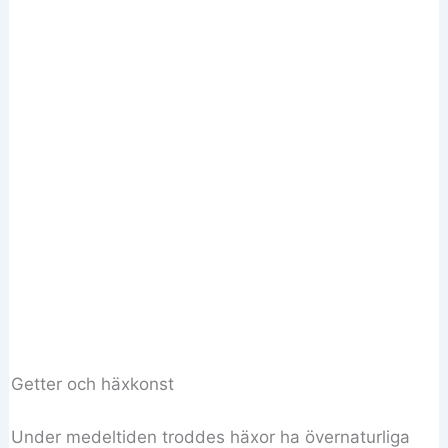
Getter och häxkonst
Under medeltiden troddes häxor ha övernaturliga