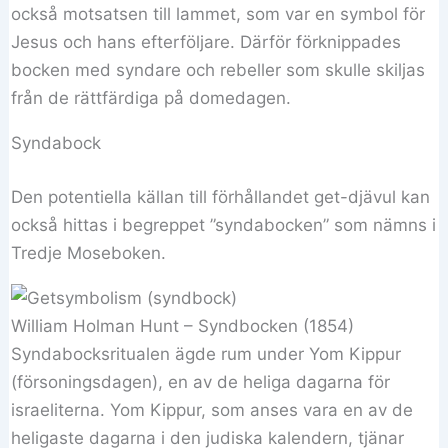
också motsatsen till lammet, som var en symbol för
Jesus och hans efterföljare. Därför förknippades
bocken med syndare och rebeller som skulle skiljas
från de rättfärdiga på domedagen.
Syndabock
Den potentiella källan till förhållandet get-djävul kan
också hittas i begreppet ”syndabocken” som nämns i
Tredje Moseboken.
William Holman Hunt – Syndbocken (1854)
Syndabocksritualen ägde rum under Yom Kippur
(försoningsdagen), en av de heliga dagarna för
israeliterna. Yom Kippur, som anses vara en av de
heligaste dagarna i den judiska kalendern, tjänar