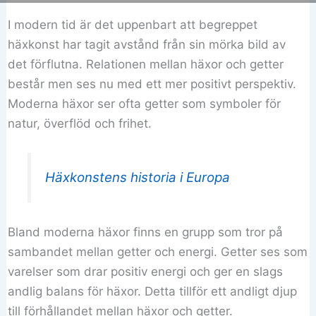
I modern tid är det uppenbart att begreppet
häxkonst har tagit avstånd från sin mörka bild av
det förflutna. Relationen mellan häxor och getter
består men ses nu med ett mer positivt perspektiv.
Moderna häxor ser ofta getter som symboler för
natur, överflöd och frihet.
Häxkonstens historia i Europa
Bland moderna häxor finns en grupp som tror på
sambandet mellan getter och energi. Getter ses som
varelser som drar positiv energi och ger en slags
andlig balans för häxor. Detta tillför ett andligt djup
till förhållandet mellan häxor och getter.