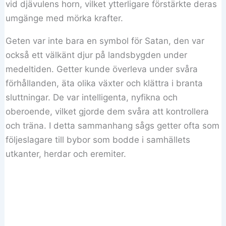
vid djävulens horn, vilket ytterligare förstärkte deras
umgänge med mörka krafter.
Geten var inte bara en symbol för Satan, den var
också ett välkänt djur på landsbygden under
medeltiden. Getter kunde överleva under svåra
förhållanden, äta olika växter och klättra i branta
sluttningar. De var intelligenta, nyfikna och
oberoende, vilket gjorde dem svåra att kontrollera
och träna. I detta sammanhang sågs getter ofta som
följeslagare till bybor som bodde i samhällets
utkanter, herdar och eremiter.