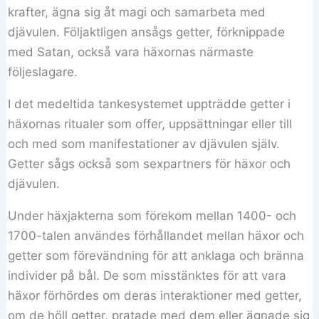
krafter, ägna sig åt magi och samarbeta med
djävulen. Följaktligen ansågs getter, förknippade
med Satan, också vara häxornas närmaste
följeslagare.
I det medeltida tankesystemet uppträdde getter i
häxornas ritualer som offer, uppsättningar eller till
och med som manifestationer av djävulen själv.
Getter sågs också som sexpartners för häxor och
djävulen.
Under häxjakterna som förekom mellan 1400- och
1700-talen användes förhållandet mellan häxor och
getter som förevändning för att anklaga och bränna
individer på bål. De som misstänktes för att vara
häxor förhördes om deras interaktioner med getter,
om de höll getter, pratade med dem eller ägnade sig