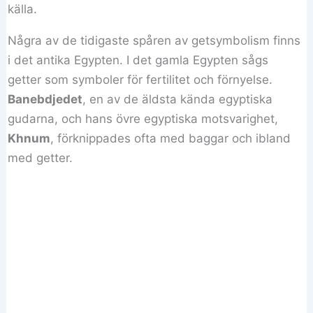
källa.
Några av de tidigaste spåren av getsymbolism finns
i det antika Egypten. I det gamla Egypten sågs
getter som symboler för fertilitet och förnyelse.
Banebdjedet
, en av de äldsta kända egyptiska
gudarna, och hans övre egyptiska motsvarighet,
Khnum
, förknippades ofta med baggar och ibland
med getter.