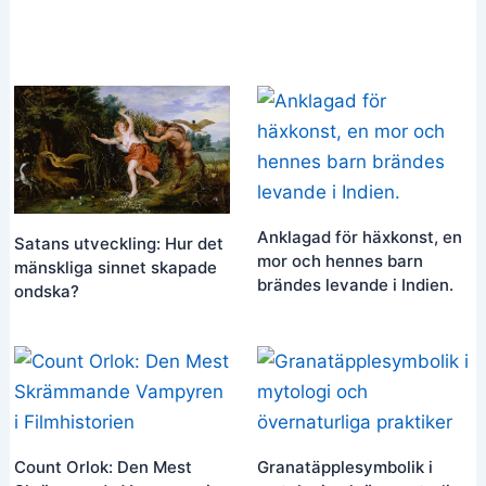
Anklagad för häxkonst, en
Satans utveckling: Hur det
mor och hennes barn
mänskliga sinnet skapade
brändes levande i Indien.
ondska?
Count Orlok: Den Mest
Granatäpplesymbolik i