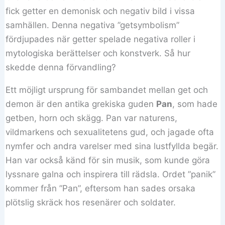
fick getter en demonisk och negativ bild i vissa
samhällen. Denna negativa ”getsymbolism”
fördjupades när getter spelade negativa roller i
mytologiska berättelser och konstverk. Så hur
skedde denna förvandling?
Ett möjligt ursprung för sambandet mellan get och
demon är den antika grekiska guden
Pan
, som hade
getben, horn och skägg. Pan var naturens,
vildmarkens och sexualitetens gud, och jagade ofta
nymfer och andra varelser med sina lustfyllda begär.
Han var också känd för sin musik, som kunde göra
lyssnare galna och inspirera till rädsla. Ordet ”panik”
kommer från ”Pan”, eftersom han sades orsaka
plötslig skräck hos resenärer och soldater.