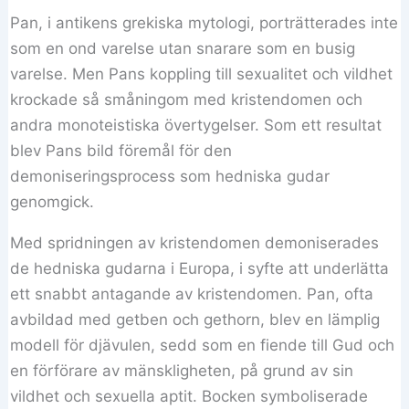
Pan, i antikens grekiska mytologi, porträtterades inte
som en ond varelse utan snarare som en busig
varelse. Men Pans koppling till sexualitet och vildhet
krockade så småningom med kristendomen och
andra monoteistiska övertygelser. Som ett resultat
blev Pans bild föremål för den
demoniseringsprocess som hedniska gudar
genomgick.
Med spridningen av kristendomen demoniserades
de hedniska gudarna i Europa, i syfte att underlätta
ett snabbt antagande av kristendomen. Pan, ofta
avbildad med getben och gethorn, blev en lämplig
modell för djävulen, sedd som en fiende till Gud och
en förförare av mänskligheten, på grund av sin
vildhet och sexuella aptit. Bocken symboliserade