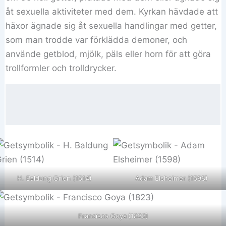
åt sexuella aktiviteter med dem. Kyrkan hävdade att
häxor ägnade sig åt sexuella handlingar med getter,
som man trodde var förklädda demoner, och
använde getblod, mjölk, päls eller horn för att göra
trollformler och trolldrycker.
H. Baldung Grien (1514)
Adam Elsheimer (1598)
Francisco Goya
(1823)