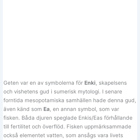
Geten var en av symbolerna för
Enki
, skapelsens
och vishetens gud i sumerisk mytologi. I senare
forntida mesopotamiska samhällen hade denna gud,
även känd som
Ea
, en annan symbol, som var
fisken. Båda djuren speglade Enkis/Eas förhållande
till fertilitet och överflöd. Fisken uppmärksammade
också elementet vatten, som ansågs vara livets