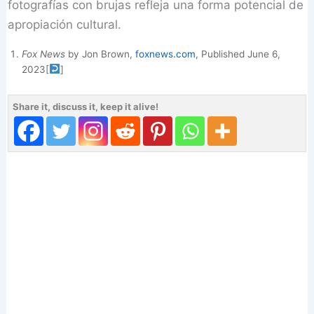
fotografías con brujas refleja una forma potencial de
apropiación cultural.
Fox News
by Jon Brown,
foxnews.com
, Published June 6,
2023
[
]
Share it, discuss it, keep it alive!