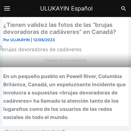
Ir
Bus
ULUKAYIN Español
al
contenido
¿Tienen validez las fotos de las “brujas
devoradoras de cadáveres” en Canadá?
Por
ULUKAYIN
|
12/06/2023
Imagen representativa
En un pequeño pueblo en Powell River, Columbia
Británica, Canadá, un espeluznante incidente que
involucra a supuestas «brujas devoradoras de
cadáveres» ha llamado la atención tanto de los
lugareños como de los usuarios de las redes
sociales de todo el mundo.