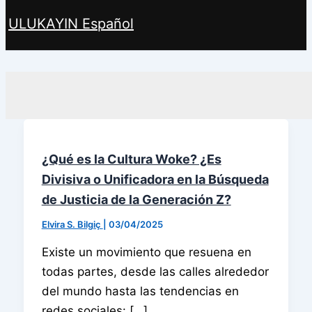
ULUKAYIN Español
Buscar
¿Qué es la Cultura Woke? ¿Es
Divisiva o Unificadora en la Búsqueda
de Justicia de la Generación Z?
Elvira S. Bilgiç
|
03/04/2025
Existe un movimiento que resuena en
todas partes, desde las calles alrededor
del mundo hasta las tendencias en
redes sociales: […]