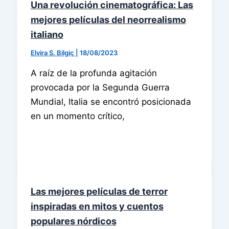
Una revolución cinematográfica: Las
mejores películas del neorrealismo
italiano
Elvira S. Bilgiç
|
18/08/2023
A raíz de la profunda agitación
provocada por la Segunda Guerra
Mundial, Italia se encontró posicionada
en un momento crítico,
Las mejores películas de terror
inspiradas en mitos y cuentos
populares nórdicos