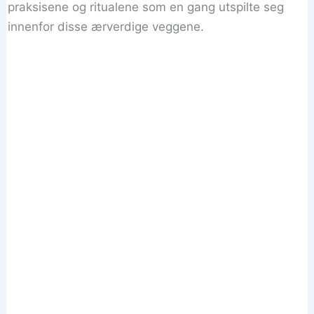
praksisene og ritualene som en gang utspilte seg
innenfor disse ærverdige veggene.