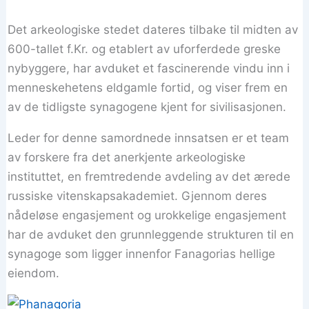
Det arkeologiske stedet dateres tilbake til midten av
600-tallet f.Kr. og etablert av uforferdede greske
nybyggere, har avduket et fascinerende vindu inn i
menneskehetens eldgamle fortid, og viser frem en
av de tidligste synagogene kjent for sivilisasjonen.
Leder for denne samordnede innsatsen er et team
av forskere fra det anerkjente arkeologiske
instituttet, en fremtredende avdeling av det ærede
russiske vitenskapsakademiet. Gjennom deres
nådeløse engasjement og urokkelige engasjement
har de avduket den grunnleggende strukturen til en
synagoge som ligger innenfor Fanagorias hellige
eiendom.