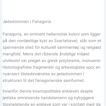
Jødedommen i Fanagoria
Fanagoria, en eminent hellenistisk koloni som ligger
på den nordøstlige kyst av Svartehavet, står som et
spennende sted for kulturell sammenløp og religiøst
mangfold. Mens det rådende åndelige miljøet
utvilsomt var preget av gresk polyteisme, insinuerer
historiografiske fragmenter og arkeologiske spor en
nyansert tilstedeværelse av jødedommen i
strukturen til det fanagorianske samfunnet.
Innenfor denne kosmopolitiske enklaven skapte
jødiske omreisende handelsmenn og nybyggere
tilsynelatende en enklave som var i kontakt med de