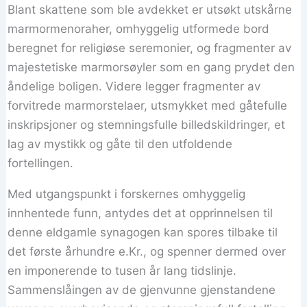
Blant skattene som ble avdekket er utsøkt utskårne
marmormenoraher, omhyggelig utformede bord
beregnet for religiøse seremonier, og fragmenter av
majestetiske marmorsøyler som en gang prydet den
åndelige boligen. Videre legger fragmenter av
forvitrede marmorstelaer, utsmykket med gåtefulle
inskripsjoner og stemningsfulle billedskildringer, et
lag av mystikk og gåte til den utfoldende
fortellingen.
Med utgangspunkt i forskernes omhyggelig
innhentede funn, antydes det at opprinnelsen til
denne eldgamle synagogen kan spores tilbake til
det første århundre e.Kr., og spenner dermed over
en imponerende to tusen år lang tidslinje.
Sammenslåingen av de gjenvunne gjenstandene