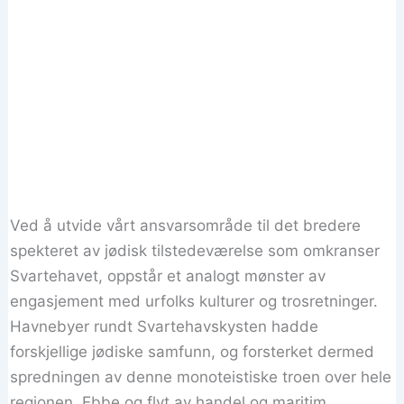
Ved å utvide vårt ansvarsområde til det bredere
spekteret av jødisk tilstedeværelse som omkranser
Svartehavet, oppstår et analogt mønster av
engasjement med urfolks kulturer og trosretninger.
Havnebyer rundt Svartehavskysten hadde
forskjellige jødiske samfunn, og forsterket dermed
spredningen av denne monoteistiske troen over hele
regionen. Ebbe og flyt av handel og maritim