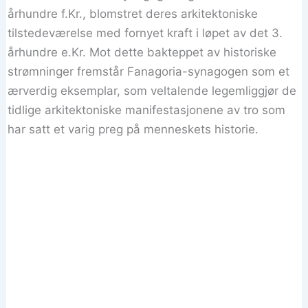
århundre f.Kr., blomstret deres arkitektoniske
tilstedeværelse med fornyet kraft i løpet av det 3.
århundre e.Kr. Mot dette bakteppet av historiske
strømninger fremstår Fanagoria-synagogen som et
ærverdig eksemplar, som veltalende legemliggjør de
tidlige arkitektoniske manifestasjonene av tro som
har satt et varig preg på menneskets historie.