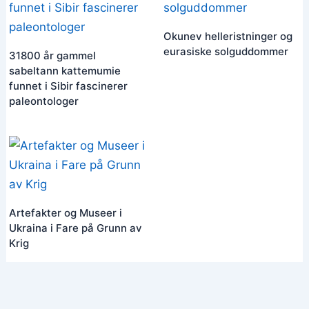
Okunev helleristninger og
eurasiske solguddommer
31800 år gammel
sabeltann kattemumie
funnet i Sibir fascinerer
paleontologer
Artefakter og Museer i
Ukraina i Fare på Grunn av
Krig