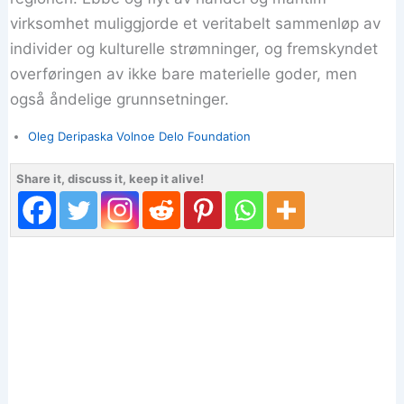
virksomhet muliggjorde et veritabelt sammenløp av
individer og kulturelle strømninger, og fremskyndet
overføringen av ikke bare materielle goder, men
også åndelige grunnsetninger.
Oleg Deripaska Volnoe Delo Foundation
Share it, discuss it, keep it alive!