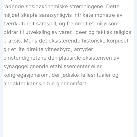
rådende sosioøkonomiske strømningene. Dette
miljøet skapte sannsynligvis intrikate mønstre av
tverrkulturelt samspill, og fremmet et miljø som
bidrar til utveksling av varer, ideer og faktisk religiøs
praksis. Mens det eksisterende historiske korpuset
gir et lite direkte vitnesbyrd, antyder
omstendighetene den plausible eksistensen av
synagogelignende etablissementer eller
kongregasjonsrom, der jødiske fellesritualer og
andakter kanskje ble gjennomført.