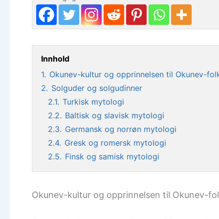
Innhold
1.
Okunev-kultur og opprinnelsen til Okunev-fol
2.
Solguder og solgudinner
2.1.
Turkisk mytologi
2.2.
Baltisk og slavisk mytologi
2.3.
Germansk og norrøn mytologi
2.4.
Gresk og romersk mytologi
2.5.
Finsk og samisk mytologi
Okunev-kultur og opprinnelsen til Okunev-fo