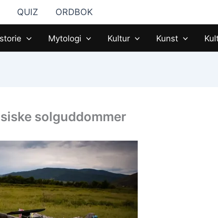
QUIZ
ORDBOK
storie
Mytologi
Kultur
Kunst
Kul
rasiske solguddommer