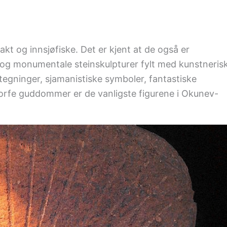
kt og innsjøfiske. Det er kjent at de også er
og monumentale steinskulpturer fylt med kunstneris
tegninger, sjamanistiske symboler, fantastiske
rfe guddommer er de vanligste figurene i Okunev-