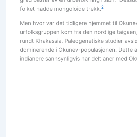
2
folket hadde mongoloide trekk.
Men hvor var det tidligere hjemmet til Okune
urfolksgruppen kom fra den nordlige taigaen,
rundt Khakassia. Paleogenetiske studier avs
dominerende i Okunev-populasjonen. Dette 
indianere sannsynligvis har delt aner med Ok