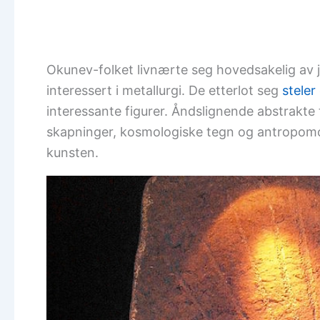
Okunev-folket livnærte seg hovedsakelig av ja
interessert i metallurgi. De etterlot seg
steler
interessante figurer. Åndslignende abstrakte 
skapninger, kosmologiske tegn og antropomo
kunsten.