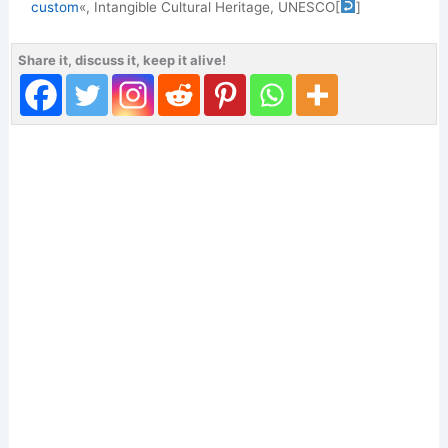
custom
«, Intangible Cultural Heritage, UNESCO
[
]
Share it, discuss it, keep it alive!