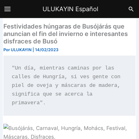
Ir
Bus
ULUKAYIN Español
al
contenido
Festividades húngaras de Busójárás que
anuncian el fin del invierno e interesantes
disfraces de Busó
Por
ULUKAYIN
|
14/02/2023
"Un día, mientras caminas por las 
calles de Hungría, si ves gente con 
piel de oveja y máscaras de madera, 
significa que se acerca la 
primavera".