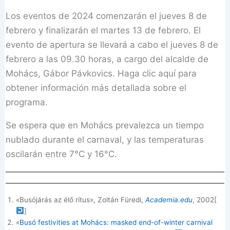
Los eventos de 2024 comenzarán el jueves 8 de
febrero y finalizarán el martes 13 de febrero. El
evento de apertura se llevará a cabo el jueves 8 de
febrero a las 09.30 horas, a cargo del alcalde de
Mohács, Gábor Pávkovics. Haga clic aquí para
obtener información más detallada sobre el
programa.
Se espera que en Mohács prevalezca un tiempo
nublado durante el carnaval, y las temperaturas
oscilarán entre 7°C y 16°C.
«Busójárás az élő rítus», Zoltán Füredi,
Academia.edu
, 2002
[
]
«
Busó festivities at Mohács: masked end-of-winter carnival