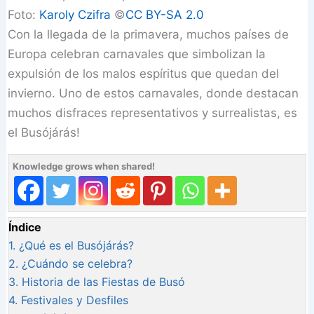
Foto:
Karoly Czifra
©️
CC BY-SA 2.0
Con la llegada de la primavera, muchos países de
Europa celebran carnavales que simbolizan la
expulsión de los malos espíritus que quedan del
invierno. Uno de estos carnavales, donde destacan
muchos disfraces representativos y surrealistas, es
el Busójárás!
Knowledge grows when shared!
Índice
1.
¿Qué es el Busójárás?
2.
¿Cuándo se celebra?
3.
Historia de las Fiestas de Busó
4.
Festivales y Desfiles