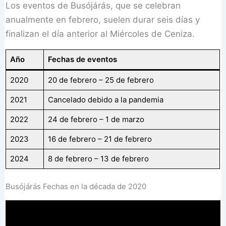
Los eventos de Busójárás, que se celebran
anualmente en febrero, suelen durar seis días y
finalizan el día anterior al Miércoles de Ceniza.
Año
Fechas de eventos
2020
20 de febrero – 25 de febrero
2021
Cancelado debido a la pandemia
2022
24 de febrero – 1 de marzo
2023
16 de febrero – 21 de febrero
2024
8 de febrero – 13 de febrero
Busójárás Fechas en la década de 2020