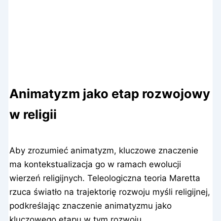
Animatyzm jako etap rozwojowy
w religii
Aby zrozumieć animatyzm, kluczowe znaczenie
ma kontekstualizacja go w ramach ewolucji
wierzeń religijnych. Teleologiczna teoria Maretta
rzuca światło na trajektorię rozwoju myśli religijnej,
podkreślając znaczenie animatyzmu jako
kluczowego etapu w tym rozwoju.