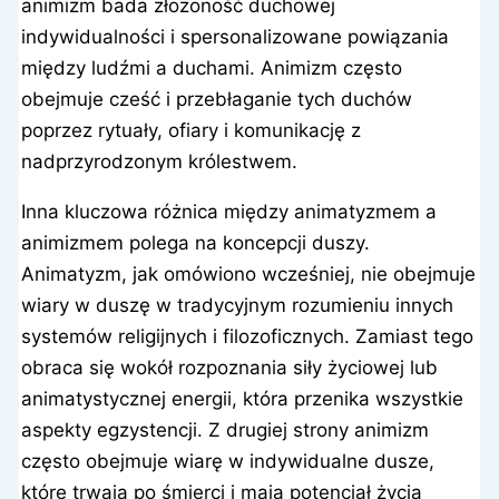
animizm bada złożoność duchowej
indywidualności i spersonalizowane powiązania
między ludźmi a duchami. Animizm często
obejmuje cześć i przebłaganie tych duchów
poprzez rytuały, ofiary i komunikację z
nadprzyrodzonym królestwem.
Inna kluczowa różnica między animatyzmem a
animizmem polega na koncepcji duszy.
Animatyzm, jak omówiono wcześniej, nie obejmuje
wiary w duszę w tradycyjnym rozumieniu innych
systemów religijnych i filozoficznych. Zamiast tego
obraca się wokół rozpoznania siły życiowej lub
animatystycznej energii, która przenika wszystkie
aspekty egzystencji. Z drugiej strony animizm
często obejmuje wiarę w indywidualne dusze,
które trwają po śmierci i mają potencjał życia