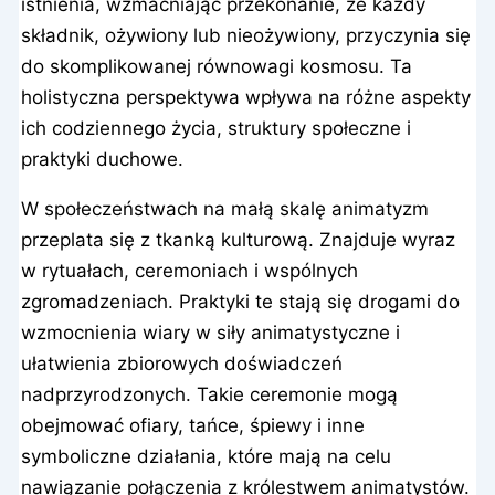
istnienia, wzmacniając przekonanie, że każdy
składnik, ożywiony lub nieożywiony, przyczynia się
do skomplikowanej równowagi kosmosu. Ta
holistyczna perspektywa wpływa na różne aspekty
ich codziennego życia, struktury społeczne i
praktyki duchowe.
W społeczeństwach na małą skalę animatyzm
przeplata się z tkanką kulturową. Znajduje wyraz
w rytuałach, ceremoniach i wspólnych
zgromadzeniach. Praktyki te stają się drogami do
wzmocnienia wiary w siły animatystyczne i
ułatwienia zbiorowych doświadczeń
nadprzyrodzonych. Takie ceremonie mogą
obejmować ofiary, tańce, śpiewy i inne
symboliczne działania, które mają na celu
nawiązanie połączenia z królestwem animatystów.