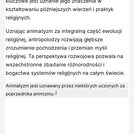
kluczowe jest uznanie jego znaczenia w
kształtowaniu późniejszych wierzeń i praktyk
religijnych.
Uznając animatyzm za integralną część ewolucji
religijnej, antropolodzy rozwijają głębsze
zrozumienie pochodzenia i przemian myśli
religijnej. Ta perspektywa rozwojowa pozwala na
wszechstronne zbadanie różnorodności i
bogactwa systemów religijnych na całym świecie.
Animatyzm jest uznawany przez niektórych uczonych za
3
poprzednika animizmu.