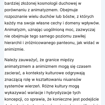
bardziej złożonej kosmologii duchowej w
porównaniu z animatyzmem. Obejmuje
rozpoznanie wielu duchów lub bóstw, z których
każdy ma swoje własne cechy i domeny wpływów.
Animatyzm, uznając uogólnioną moc, zazwyczaj
nie obejmuje tego samego poziomu zawiłej
hierarchii i zróżnicowanego panteonu, jak widać w
animizmie.
Należy zauważyć, że granice między
animatyzmem a animizmem mogą się czasem
zacierać, a konteksty kulturowe odgrywają
znaczącą rolę w kształtowaniu niuansów
systemów wierzeń. Różne kultury mogą
wykazywać wariacje i hybrydyzacje tych
koncepcji, co sprawia, że konieczne jest podejście