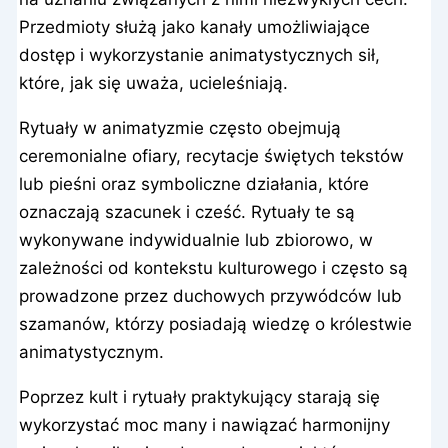
Przedmioty służą jako kanały umożliwiające
dostęp i wykorzystanie animatystycznych sił,
które, jak się uważa, ucieleśniają.
Rytuały w animatyzmie często obejmują
ceremonialne ofiary, recytacje świętych tekstów
lub pieśni oraz symboliczne działania, które
oznaczają szacunek i cześć. Rytuały te są
wykonywane indywidualnie lub zbiorowo, w
zależności od kontekstu kulturowego i często są
prowadzone przez duchowych przywódców lub
szamanów, którzy posiadają wiedzę o królestwie
animatystycznym.
Poprzez kult i rytuały praktykujący starają się
wykorzystać moc many i nawiązać harmonijny