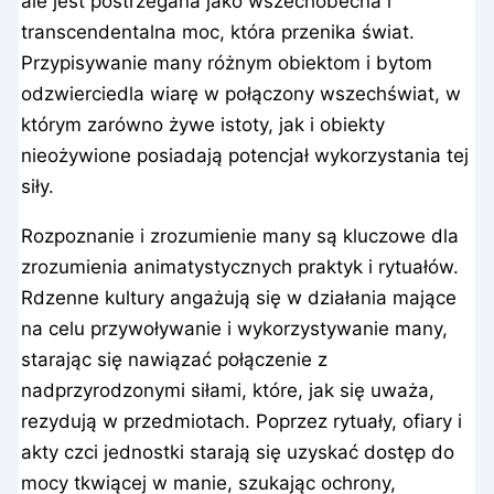
ale jest postrzegana jako wszechobecna i
transcendentalna moc, która przenika świat.
Przypisywanie many różnym obiektom i bytom
odzwierciedla wiarę w połączony wszechświat, w
którym zarówno żywe istoty, jak i obiekty
nieożywione posiadają potencjał wykorzystania tej
siły.
Rozpoznanie i zrozumienie many są kluczowe dla
zrozumienia animatystycznych praktyk i rytuałów.
Rdzenne kultury angażują się w działania mające
na celu przywoływanie i wykorzystywanie many,
starając się nawiązać połączenie z
nadprzyrodzonymi siłami, które, jak się uważa,
rezydują w przedmiotach. Poprzez rytuały, ofiary i
akty czci jednostki starają się uzyskać dostęp do
mocy tkwiącej w manie, szukając ochrony,