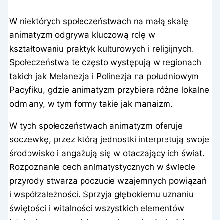
W niektórych społeczeństwach na małą skalę
animatyzm odgrywa kluczową rolę w
kształtowaniu praktyk kulturowych i religijnych.
Społeczeństwa te często występują w regionach
takich jak Melanezja i Polinezja na południowym
Pacyfiku, gdzie animatyzm przybiera różne lokalne
odmiany, w tym formy takie jak manaizm.
W tych społeczeństwach animatyzm oferuje
soczewkę, przez którą jednostki interpretują swoje
środowisko i angażują się w otaczający ich świat.
Rozpoznanie cech animatystycznych w świecie
przyrody stwarza poczucie wzajemnych powiązań
i współzależności. Sprzyja głębokiemu uznaniu
świętości i witalności wszystkich elementów