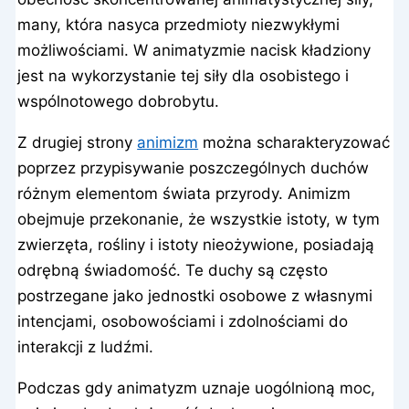
many, która nasyca przedmioty niezwykłymi
możliwościami. W animatyzmie nacisk kładziony
jest na wykorzystanie tej siły dla osobistego i
wspólnotowego dobrobytu.
Z drugiej strony
animizm
można scharakteryzować
poprzez przypisywanie poszczególnych duchów
różnym elementom świata przyrody. Animizm
obejmuje przekonanie, że wszystkie istoty, w tym
zwierzęta, rośliny i istoty nieożywione, posiadają
odrębną świadomość. Te duchy są często
postrzegane jako jednostki osobowe z własnymi
intencjami, osobowościami i zdolnościami do
interakcji z ludźmi.
Podczas gdy animatyzm uznaje uogólnioną moc,