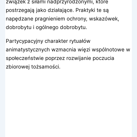
związek z siłami nadprzyrodzonymi, które
postrzegają jako działające. Praktyki te są
napędzane pragnieniem ochrony, wskazówek,
dobrobytu i ogólnego dobrobytu.
Partycypacyjny charakter rytuałów
animatystycznych wzmacnia więzi wspólnotowe w
społeczeństwie poprzez rozwijanie poczucia
zbiorowej tożsamości.