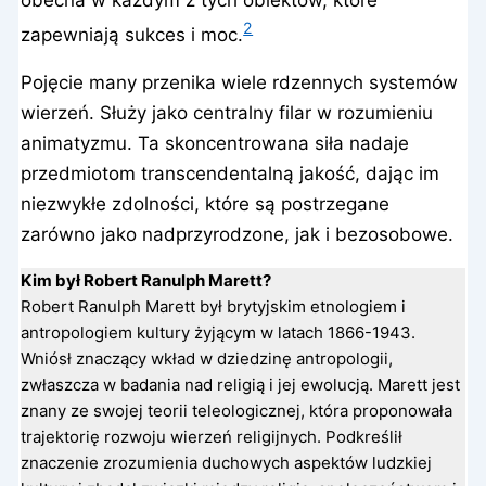
2
zapewniają sukces i moc.
Pojęcie many przenika wiele rdzennych systemów
wierzeń. Służy jako centralny filar w rozumieniu
animatyzmu. Ta skoncentrowana siła nadaje
przedmiotom transcendentalną jakość, dając im
niezwykłe zdolności, które są postrzegane
zarówno jako nadprzyrodzone, jak i bezosobowe.
Kim był Robert Ranulph Marett?
Robert Ranulph Marett był brytyjskim etnologiem i
antropologiem kultury żyjącym w latach 1866-1943.
Wniósł znaczący wkład w dziedzinę antropologii,
zwłaszcza w badania nad religią i jej ewolucją. Marett jest
znany ze swojej teorii teleologicznej, która proponowała
trajektorię rozwoju wierzeń religijnych. Podkreślił
znaczenie zrozumienia duchowych aspektów ludzkiej