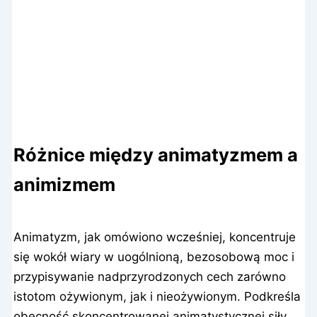
Różnice między animatyzmem a
animizmem
Animatyzm, jak omówiono wcześniej, koncentruje
się wokół wiary w uogólnioną, bezosobową moc i
przypisywanie nadprzyrodzonych cech zarówno
istotom ożywionym, jak i nieożywionym. Podkreśla
obecność skoncentrowanej animatystycznej siły,