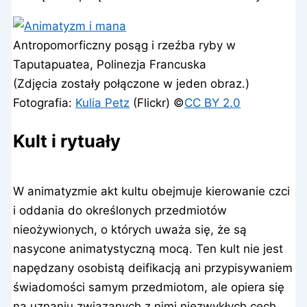
Antropomorficzny posąg i rzeźba ryby w
Taputapuatea, Polinezja Francuska
(Zdjęcia zostały połączone w jeden obraz.)
Fotografia:
Kulia Petz
(Flickr) ©️
CC BY 2.0
Kult i rytuały
W animatyzmie akt kultu obejmuje kierowanie czci
i oddania do określonych przedmiotów
nieożywionych, o których uważa się, że są
nasycone animatystyczną mocą. Ten kult nie jest
napędzany osobistą deifikacją ani przypisywaniem
świadomości samym przedmiotom, ale opiera się
na uznaniu związanych z nimi niezwykłych cech.