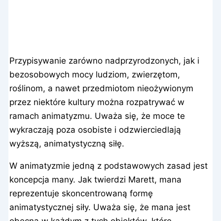
Przypisywanie zarówno nadprzyrodzonych, jak i
bezosobowych mocy ludziom, zwierzętom,
roślinom, a nawet przedmiotom nieożywionym
przez niektóre kultury można rozpatrywać w
ramach animatyzmu. Uważa się, że moce te
wykraczają poza osobiste i odzwierciedlają
wyższą, animatystyczną siłę.
W animatyzmie jedną z podstawowych zasad jest
koncepcja many. Jak twierdzi Marett, mana
reprezentuje skoncentrowaną formę
animatystycznej siły. Uważa się, że mana jest
obecna w każdym z tych obiektów, które