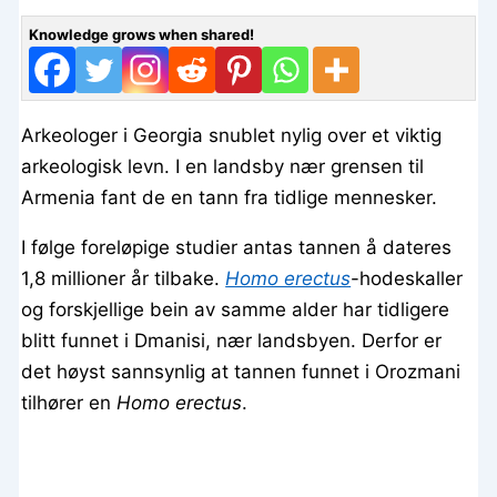
Knowledge grows when shared!
Arkeologer i Georgia snublet nylig over et viktig
arkeologisk levn. I en landsby nær grensen til
Armenia fant de en tann fra tidlige mennesker.
I følge foreløpige studier antas tannen å dateres
1,8 millioner år tilbake.
Homo erectus
-hodeskaller
og forskjellige bein av samme alder har tidligere
blitt funnet i Dmanisi, nær landsbyen. Derfor er
det høyst sannsynlig at tannen funnet i Orozmani
tilhører en
Homo erectus
.