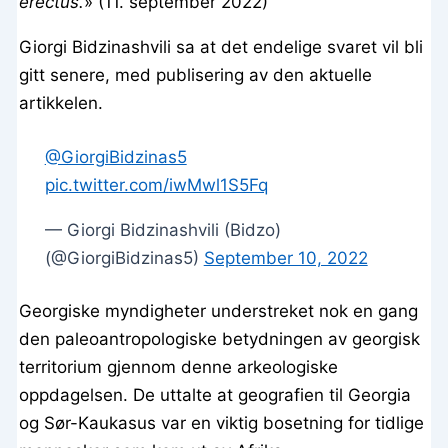
erectus.
» (11. september 2022)
Giorgi Bidzinashvili sa at det endelige svaret vil bli
gitt senere, med publisering av den aktuelle
artikkelen.
@GiorgiBidzinas5
pic.twitter.com/iwMwl1S5Fq
— Giorgi Bidzinashvili (Bidzo)
(@GiorgiBidzinas5)
September 10, 2022
Georgiske myndigheter understreket nok en gang
den paleoantropologiske betydningen av georgisk
territorium gjennom denne arkeologiske
oppdagelsen. De uttalte at geografien til Georgia
og Sør-Kaukasus var en viktig bosetning for tidlige