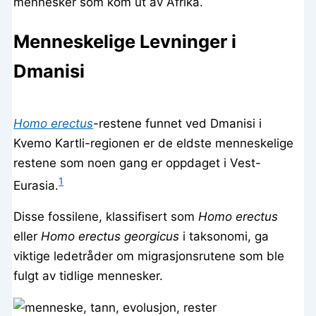
mennesker som kom ut av Afrika.
Menneskelige Levninger i
Dmanisi
Homo erectus
-restene funnet ved Dmanisi i
Kvemo Kartli-regionen er de eldste menneskelige
restene som noen gang er oppdaget i Vest-
1
Eurasia.
Disse fossilene, klassifisert som
Homo erectus
eller
Homo erectus georgicus
i taksonomi, ga
viktige ledetråder om migrasjonsrutene som ble
fulgt av tidlige mennesker.