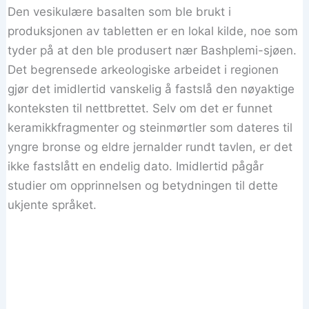
Den vesikulære basalten som ble brukt i
produksjonen av tabletten er en lokal kilde, noe som
tyder på at den ble produsert nær Bashplemi-sjøen.
Det begrensede arkeologiske arbeidet i regionen
gjør det imidlertid vanskelig å fastslå den nøyaktige
konteksten til nettbrettet. Selv om det er funnet
keramikkfragmenter og steinmørtler som dateres til
yngre bronse og eldre jernalder rundt tavlen, er det
ikke fastslått en endelig dato. Imidlertid pågår
studier om opprinnelsen og betydningen til dette
ukjente språket.