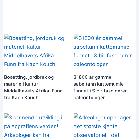
Bosetting, jordbruk og
31800 år gammel
materiell kultur i
sabeltann kattemumie
Middelhavets Afrika: Funn
funnet i Sibir fascinerer
fra Kach Kouch
paleontologer