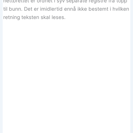
nettbrettet er ordnet i syv separate registre fra topp
til bunn. Det er imidlertid ennå ikke bestemt i hvilken
retning teksten skal leses.