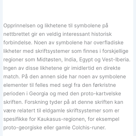
Opprinnelsen og likhetene til symbolene på
nettbrettet gir en veldig interessant historisk
forbindelse. Noen av symbolene har overfladiske
likheter med skriftsystemer som finnes i forskjellige
regioner som Midtøsten, India, Egypt og Vest-Iberia.
Ingen av disse likhetene gir imidlertid en direkte
match. På den annen side har noen av symbolene
elementer til felles med segl fra den førkristne
perioden i Georgia og med den proto-kartvelske
skriften. Forskning tyder på at denne skriften kan
være relatert til eldgamle skriftsystemer som er
spesifikke for Kaukasus-regionen, for eksempel
proto-georgiske eller gamle Colchis-runer.