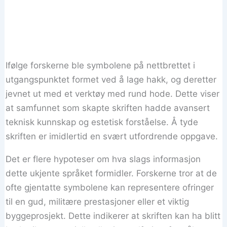
Ifølge forskerne ble symbolene på nettbrettet i
utgangspunktet formet ved å lage hakk, og deretter
jevnet ut med et verktøy med rund hode. Dette viser
at samfunnet som skapte skriften hadde avansert
teknisk kunnskap og estetisk forståelse. Å tyde
skriften er imidlertid en svært utfordrende oppgave.
Det er flere hypoteser om hva slags informasjon
dette ukjente språket formidler. Forskerne tror at de
ofte gjentatte symbolene kan representere ofringer
til en gud, militære prestasjoner eller et viktig
byggeprosjekt. Dette indikerer at skriften kan ha blitt