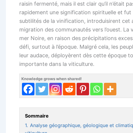
raisin fermenté, mais il est clair qu’il n’étai
rapidement une signification spirituelle et fu
subtilités de la vinification, introduisirent ce
migration des communautés vers l’ouest. La vit
mer Noire, en raison des précipitations excess
défi, surtout à l’époque. Malgré cela, les peup
leur audace, déployèrent dès cette époque tout
importante dans la viticulture.
Knowledge grows when shared!
Sommaire
1.
Analyse géographique, géologique et climatiq