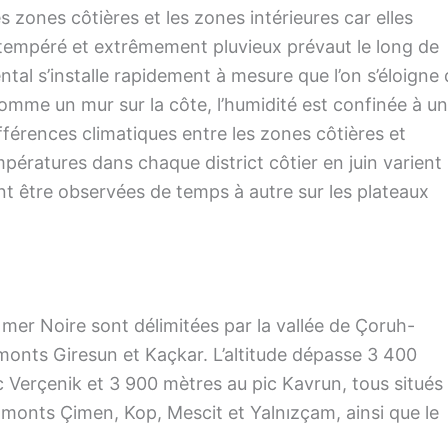
zones côtières et les zones intérieures car elles
tempéré et extrêmement pluvieux prévaut le long de
ental s’installe rapidement à mesure que l’on s’éloigne
omme un mur sur la côte, l’humidité est confinée à u
ifférences climatiques entre les zones côtières et
températures dans chaque district côtier en juin varient
nt être observées de temps à autre sur les plateaux
a mer Noire sont délimitées par la vallée de Çoruh-
s monts Giresun et Kaçkar. L’altitude dépasse 3 400
c Verçenik et 3 900 mètres au pic Kavrun, tous situés
 monts Çimen, Kop, Mescit et Yalnızçam, ainsi que le