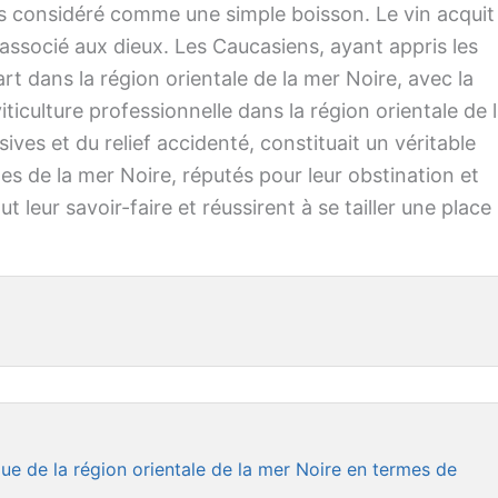
t pas considéré comme une simple boisson. Le vin acquit
t associé aux dieux. Les Caucasiens, ayant appris les
t art dans la région orientale de la mer Noire, avec la
iculture professionnelle dans la région orientale de 
ives et du relief accidenté, constituait un véritable
les de la mer Noire, réputés pour leur obstination et
 leur savoir-faire et réussirent à se tailler une place
ue de la région orientale de la mer Noire en termes de