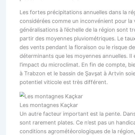
Les fortes précipitations annuelles dans la r
considérées comme un inconvénient pour la viti
généralisations à l’échelle de la région sont 
partir des moyennes pluviométriques. Le taux
des vents pendant la floraison ou le risque d
déterminants que les moyennes annuelles. Il
l’impact du microclimat. En fin de compte, bi
à Trabzon et le bassin de Şavşat à Artvin soie
potentiel viticole est très différent.
Les montagnes Kaçkar
Un autre facteur important est la pente. Dans 
sont rarement plates. Ce n’est pas un handica
conditions agrométéorologiques de la région