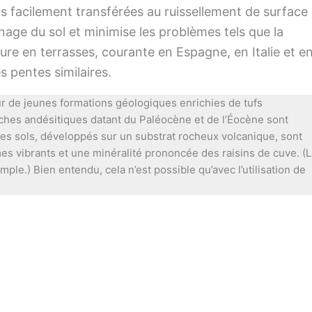
lus facilement transférées au ruissellement de surface
inage du sol et minimise les problèmes tels que la
ture en terrasses, courante en Espagne, en Italie et e
 pentes similaires.
sur de jeunes formations géologiques enrichies de tufs
oches andésitiques datant du Paléocène et de l’Éocène sont
Ces sols, développés sur un substrat rocheux volcanique, sont
s vibrants et une minéralité prononcée des raisins de cuve. (L
xemple.) Bien entendu, cela n’est possible qu’avec l’utilisation de