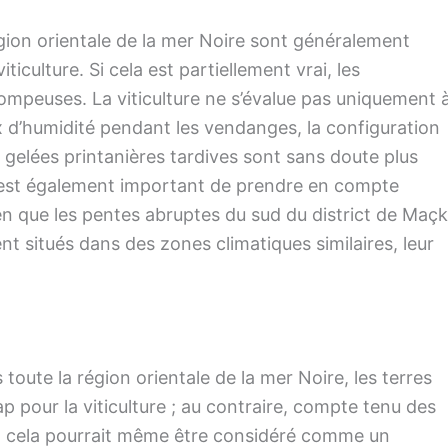
égion orientale de la mer Noire sont généralement
culture. Si cela est partiellement vrai, les
trompeuses. La viticulture ne s’évalue pas uniquement 
 d’humidité pendant les vendanges, la configuration
e gelées printanières tardives sont sans doute plus
 est également important de prendre en compte
en que les pentes abruptes du sud du district de Maç
nt situés dans des zones climatiques similaires, leur
toute la région orientale de la mer Noire, les terres
p pour la viticulture ; au contraire, compte tenu des
, cela pourrait même être considéré comme un