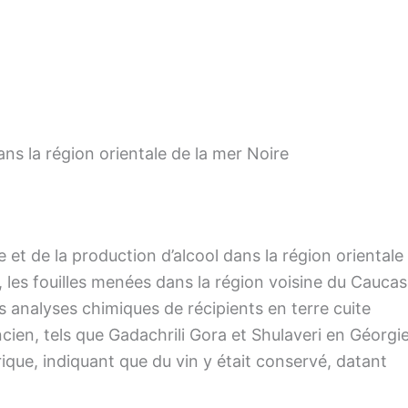
 dans la région orientale de la mer Noire
e et de la production d’alcool dans la région orientale
, les fouilles menées dans la région voisine du Cauca
s analyses chimiques de récipients en terre cuite
ien, tels que Gadachrili Gora et Shulaveri en Géorgie
trique, indiquant que du vin y était conservé, datant