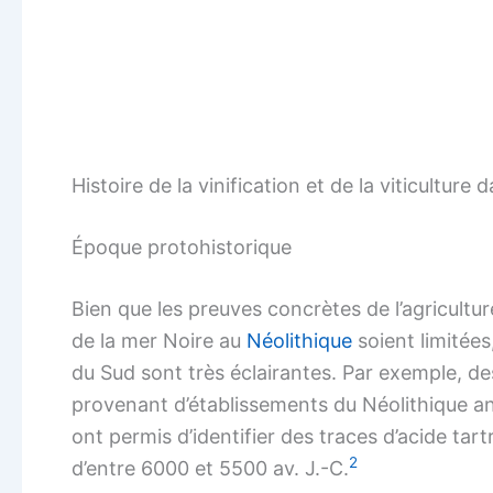
Histoire de la vinification et de la viticulture
Époque protohistorique
Bien que les preuves concrètes de l’agricultur
de la mer Noire au
Néolithique
soient limitées
du Sud sont très éclairantes. Par exemple, de
provenant d’établissements du Néolithique anc
ont permis d’identifier des traces d’acide tar
2
d’entre 6000 et 5500 av. J.-C.