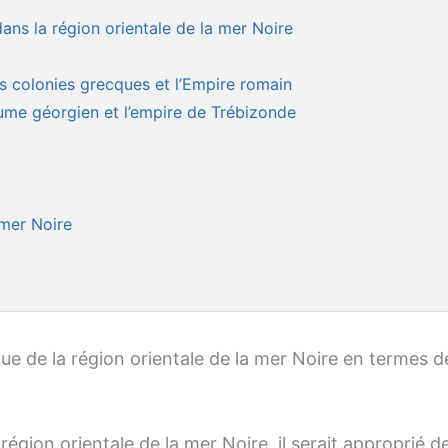
e dans la région orientale de la mer Noire
es colonies grecques et l’Empire romain
yaume géorgien et l’empire de Trébizonde
 mer Noire
ue de la région orientale de la mer Noire en termes d
région orientale de la mer Noire, il serait approprié d