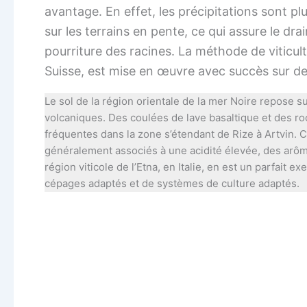
avantage. En effet, les précipitations sont p
sur les terrains en pente, ce qui assure le dra
pourriture des racines. La méthode de viticul
Suisse, est mise en œuvre avec succès sur des
Le sol de la région orientale de la mer Noire repose 
volcaniques. Des coulées de lave basaltique et des r
fréquentes dans la zone s’étendant de Rize à Artvin. 
généralement associés à une acidité élevée, des arôme
région viticole de l’Etna, en Italie, en est un parfait e
cépages adaptés et de systèmes de culture adaptés.