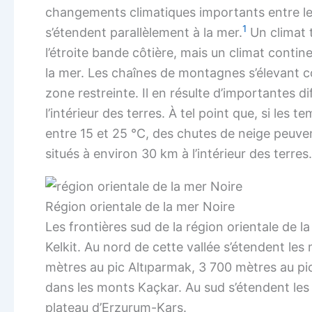
changements climatiques importants entre les 
1
s’étendent parallèlement à la mer.
Un climat 
l’étroite bande côtière, mais un climat contin
la mer. Les chaînes de montagnes s’élevant c
zone restreinte. Il en résulte d’importantes d
l’intérieur des terres. À tel point que, si les 
entre 15 et 25 °C, des chutes de neige peuve
situés à environ 30 km à l’intérieur des terres.
Région orientale de la mer Noire
Les frontières sud de la région orientale de l
Kelkit. Au nord de cette vallée s’étendent le
mètres au pic Altıparmak, 3 700 mètres au pi
dans les monts Kaçkar. Au sud s’étendent les
plateau d’Erzurum-Kars.