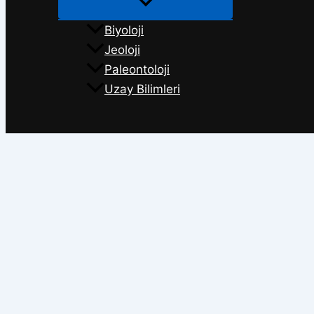
Biyoloji
Jeoloji
Paleontoloji
Uzay Bilimleri
Arama