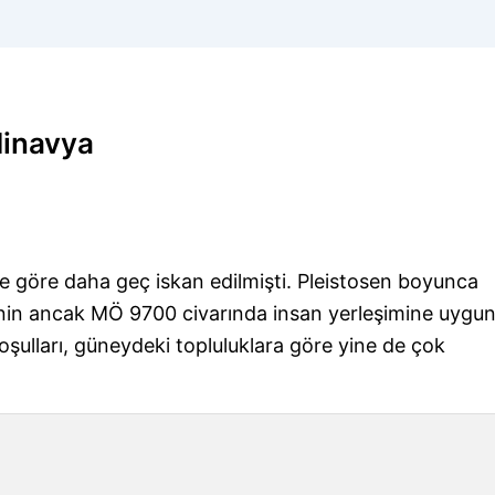
dinavya
ne göre daha geç iskan edilmişti. Pleistosen boyunca
genin ancak MÖ 9700 civarında insan yerleşimine uygu
ulları, güneydeki topluluklara göre yine de çok