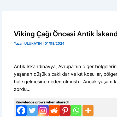
Viking Çağı Öncesi Antik İskan
Yazan
ULUKAYIN
|
01/08/2024
Antik İskandinavya, Avrupa’nın diğer bölgeleri
yaşanan düşük sıcaklıklar ve kıt koşullar, böl
hale gelmesine neden olmuştu. Ancak yaşam koş
zordu…
Knowledge grows when shared!