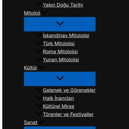
Yakın Doğu Tarihi
Mitoloji
İskandinav Mitolojisi
Türk Mitolojisi
Roma Mitolojisi
Yunan Mitolojisi
Kültür
Gelenek ve Görenekler
Halk İnançları
Kültürel Miras
Törenler ve Festivaller
Sanat