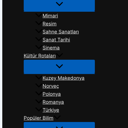
Mimari
Resim
Sahne Sanatları
Sanat Tarihi
Sinema
Kültür Rotaları
Kuzey Makedonya
Norveç
Polonya
Romanya
Türkiye
Popüler Bilim