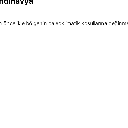
andinavya
 öncelikle bölgenin paleoklimatik koşullarına değinm