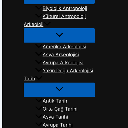
Biyolojik Antropoloji
Kültürel Antropoloji
Arkeoloji
Amerika Arkeolojisi
Asya Arkeolojisi
Avrupa Arkeolojisi
Yakın Doğu Arkeolojisi
Tarih
Antik Tarih
Orta Çağ Tarihi
Asya Tarihi
Avrupa Tarihi