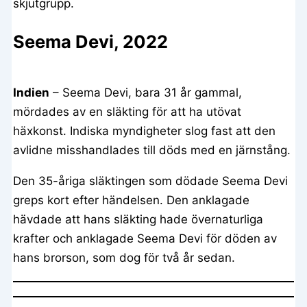
skjutgrupp.
Seema Devi, 2022
Indien
– Seema Devi, bara 31 år gammal,
mördades av en släkting för att ha utövat
häxkonst. Indiska myndigheter slog fast att den
avlidne misshandlades till döds med en järnstång.
Den 35-åriga släktingen som dödade Seema Devi
greps kort efter händelsen. Den anklagade
hävdade att hans släkting hade övernaturliga
krafter och anklagade Seema Devi för döden av
hans brorson, som dog för två år sedan.