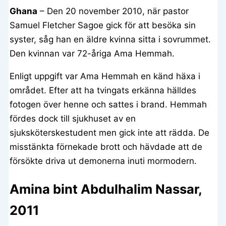
Ghana
– Den 20 november 2010, när pastor
Samuel Fletcher Sagoe gick för att besöka sin
syster, såg han en äldre kvinna sitta i sovrummet.
Den kvinnan var 72-åriga Ama Hemmah.
Enligt uppgift var Ama Hemmah en känd häxa i
området. Efter att ha tvingats erkänna hälldes
fotogen över henne och sattes i brand. Hemmah
fördes dock till sjukhuset av en
sjuksköterskestudent men gick inte att rädda. De
misstänkta förnekade brott och hävdade att de
försökte driva ut demonerna inuti mormodern.
Amina bint Abdulhalim Nassar,
2011