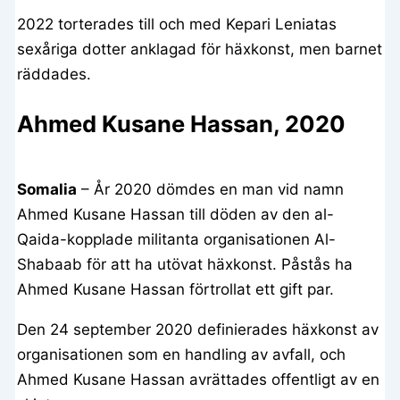
2022 torterades till och med Kepari Leniatas
sexåriga dotter anklagad för häxkonst, men barnet
räddades.
Ahmed Kusane Hassan, 2020
Somalia
– År 2020 dömdes en man vid namn
Ahmed Kusane Hassan till döden av den al-
Qaida-kopplade militanta organisationen Al-
Shabaab för att ha utövat häxkonst. Påstås ha
Ahmed Kusane Hassan förtrollat ett gift par.
Den 24 september 2020 definierades häxkonst av
organisationen som en handling av avfall, och
Ahmed Kusane Hassan avrättades offentligt av en