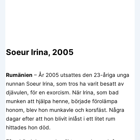
Soeur Irina, 2005
Rumänien
– År 2005 utsattes den 23-åriga unga
nunnan Soeur Irina, som tros ha varit besatt av
djävulen, för en exorcism. När Irina, som bad
munken att hjälpa henne, började förolämpa
honom, blev hon munkavle och korsfäst. Några
dagar efter att hon blivit inlåst i ett litet rum
hittades hon död.