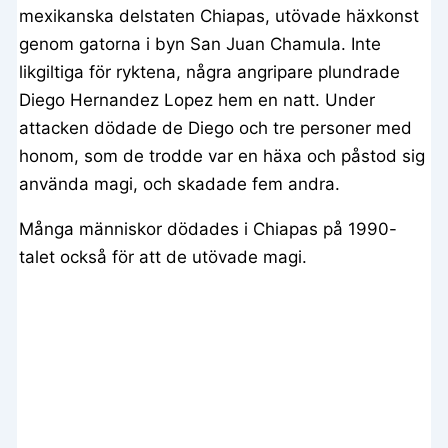
mexikanska delstaten Chiapas, utövade häxkonst
genom gatorna i byn San Juan Chamula. Inte
likgiltiga för ryktena, några angripare plundrade
Diego Hernandez Lopez hem en natt. Under
attacken dödade de Diego och tre personer med
honom, som de trodde var en häxa och påstod sig
använda magi, och skadade fem andra.
Många människor dödades i Chiapas på 1990-
talet också för att de utövade magi.