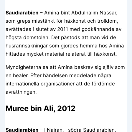
Saudiarabien
– Amina bint Abdulhalim Nassar,
som greps misstänkt för häxkonst och trolldom,
avrättades i slutet av 2011 med godkännande av
högsta domstolen. Det påstods att man vid de
husrannsakningar som gjordes hemma hos Amina
hittades mycket material relaterat till häxkonst.
Myndigheterna sa att Amina beskrev sig själv som
en healer. Efter händelsen meddelade några
internationella organisationer att de fördömde
avrättningen.
Muree bin Ali, 2012
Saudiarabien
– I Najran, i södra Saudiarabien,