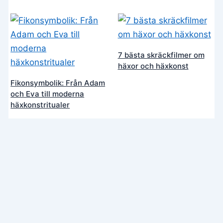
7 bästa skräckfilmer om
häxor och häxkonst
Fikonsymbolik: Från Adam
och Eva till moderna
häxkonstritualer