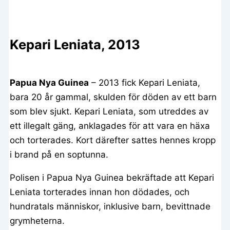
Kepari Leniata, 2013
Papua Nya Guinea
– 2013 fick Kepari Leniata,
bara 20 år gammal, skulden för döden av ett barn
som blev sjukt. Kepari Leniata, som utreddes av
ett illegalt gäng, anklagades för att vara en häxa
och torterades. Kort därefter sattes hennes kropp
i brand på en soptunna.
Polisen i Papua Nya Guinea bekräftade att Kepari
Leniata torterades innan hon dödades, och
hundratals människor, inklusive barn, bevittnade
grymheterna.