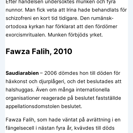
Efter händelsen undersöktes munken och fyra
nunnor. Man fick veta att Irina hade behandlats för
schizofreni en kort tid tidigare. Den rumänsk-
ortodoxa kyrkan har förklarat att den fördömer
exorcismritualen. Munken förbjöds yrket.
Fawza Falih, 2010
Saudiarabien
– 2006 dömdes hon till döden för
häxkonst och djurplågeri, och det beslutades att
halshuggas. Även om många internationella
organisationer reagerade på beslutet fastställde
appellationsdomstolen beslutet.
Fawza Falih, som hade väntat på avrättning i en
fängelsecell i nästan fyra år, kvävdes till döds