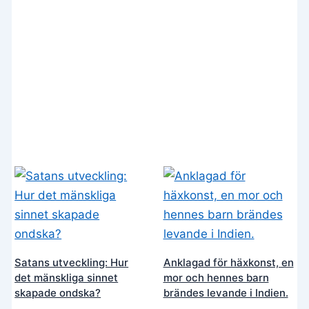
Satans utveckling: Hur
Anklagad för häxkonst, en
det mänskliga sinnet
mor och hennes barn
skapade ondska?
brändes levande i Indien.