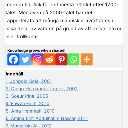
modern tid, fick för det mesta ett slut efter 1700-
talet. Men även på 2000-talet har det
rapporterats att många människor avrättades i
olika delar av världen på grund av att de var häxor
eller trollkarlar.
Knowledge grows when shared!
Innehåll
1.
Jongolo Sola, 2001
2.
Diego Hernandez Lopez, 2002
3.
Soeur Irina, 2005
4.
Fawza Falih, 2010
5.
Ama Hemmah, 2010
6.
Amina bint Abdulhalim Nassar, 2011
7.
Muree bin Ali, 2012