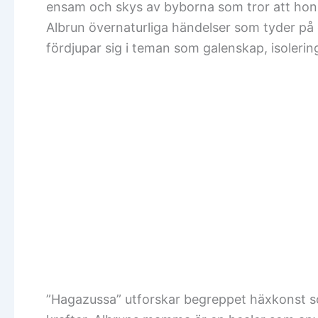
ensam och skys av byborna som tror att hon 
Albrun övernaturliga händelser som tyder på 
fördjupar sig i teman som galenskap, isoleri
”Hagazussa” utforskar begreppet häxkonst so