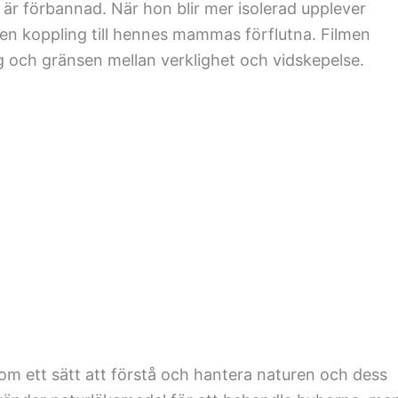
är förbannad. När hon blir mer isolerad upplever
en koppling till hennes mammas förflutna. Filmen
ng och gränsen mellan verklighet och vidskepelse.
m ett sätt att förstå och hantera naturen och dess