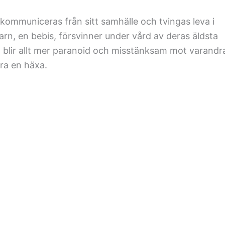
kommuniceras från sitt samhälle och tvingas leva i
rn, en bebis, försvinner under vård av deras äldsta
 blir allt mer paranoid och misstänksam mot varandr
ra en häxa.