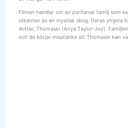
Filmen handlar om en puritansk familj som ex
utkanten av en mystisk skog. Deras yngsta ba
dotter, Thomasin (Anya Taylor-Joy). Familjen
och de börjar misstänka att Thomasin kan va