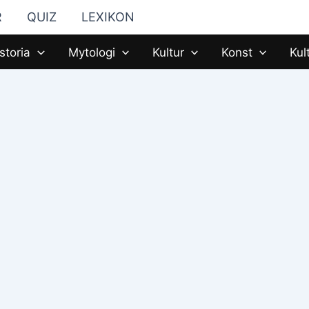
R
QUIZ
LEXIKON
storia
Mytologi
Kultur
Konst
Kul