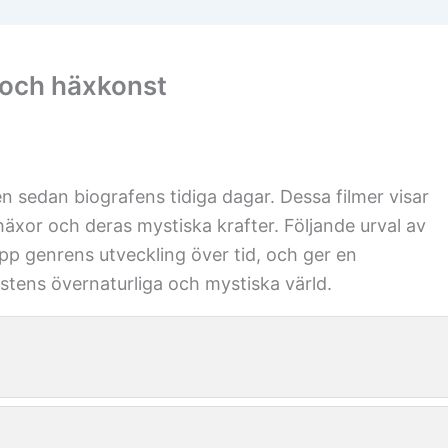
 och häxkonst
n sedan biografens tidiga dagar. Dessa filmer visar
 häxor och deras mystiska krafter. Följande urval av
pp genrens utveckling över tid, och ger en
tens övernaturliga och mystiska värld.