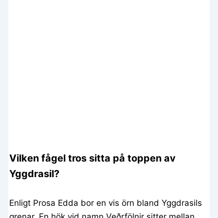
Vilken fågel tros sitta på toppen av
Yggdrasil?
Enligt Prosa Edda bor en vis örn bland Yggdrasils
grenar. En hök vid namn Veðrfölnir sitter mellan