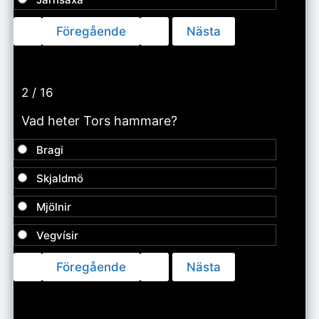
2 / 16
Vad heter Tors hammare?
Bragi
Skjaldmö
Mjölnir
Vegvísir