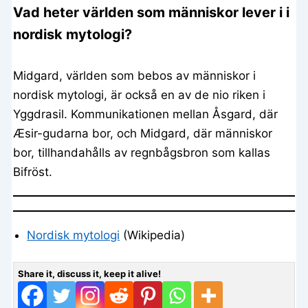
Vad heter världen som människor lever i i
nordisk mytologi?
Midgard, världen som bebos av människor i
nordisk mytologi, är också en av de nio riken i
Yggdrasil. Kommunikationen mellan Åsgard, där
Æsir-gudarna bor, och Midgard, där människor
bor, tillhandahålls av regnbågsbron som kallas
Bifröst.
Nordisk mytologi
(Wikipedia)
Share it, discuss it, keep it alive!