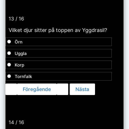
13 / 16
Vilket djur sitter på toppen av Yggdrasil?
Örn
Uggla
Korp
Tornfalk
14 / 16