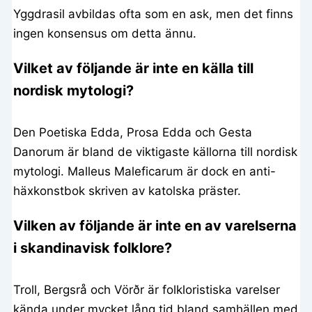
Yggdrasil avbildas ofta som en ask, men det finns
ingen konsensus om detta ännu.
Vilket av följande är inte en källa till
nordisk mytologi?
Den Poetiska Edda, Prosa Edda och Gesta
Danorum är bland de viktigaste källorna till nordisk
mytologi. Malleus Maleficarum är dock en anti-
häxkonstbok skriven av katolska präster.
Vilken av följande är inte en av varelserna
i skandinavisk folklore?
Troll, Bergsrå och Vörðr är folkloristiska varelser
kända under mycket lång tid bland samhällen med