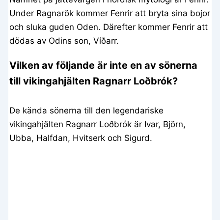
Under Ragnarök kommer Fenrir att bryta sina bojor
och sluka guden Oden. Därefter kommer Fenrir att
dödas av Odins son, Víðarr.
Vilken av följande är inte en av sönerna
till vikingahjälten Ragnarr Loðbrók?
De kända sönerna till den legendariske
vikingahjälten Ragnarr Loðbrók är Ivar, Björn,
Ubba, Halfdan, Hvitserk och Sigurd.