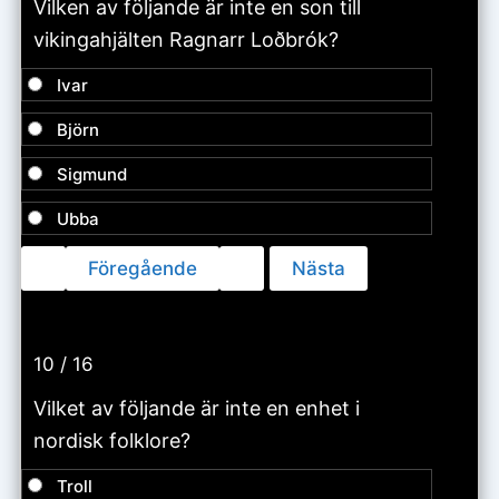
Vilken av följande är inte en son till
vikingahjälten Ragnarr Loðbrók?
Ivar
Björn
Sigmund
Ubba
10 / 16
Vilket av följande är inte en enhet i
nordisk folklore?
Troll