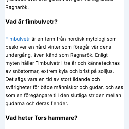
Ragnarök.
Vad är fimbulvetr?
Fimbulvetr
är en term från nordisk mytologi som
beskriver en hård vinter som föregår världens
undergång, även känd som Ragnarök. Enligt
myten håller Fimbulvetr i tre år och kännetecknas
av snöstormar, extrem kyla och brist på solljus.
Det sägs vara en tid av stort lidande och
svårigheter för både människor och gudar, och ses
som en föregångare till den slutliga striden mellan
gudarna och deras fiender.
Vad heter Tors hammare?