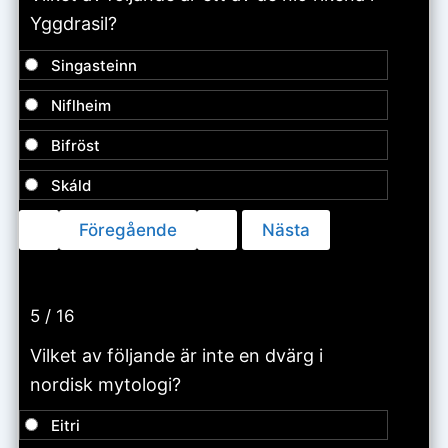
Yggdrasil?
Singasteinn
Niflheim
Bifröst
Skáld
5 / 16
Vilket av följande är inte en dvärg i
nordisk mytologi?
Eitri