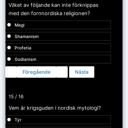
Vilket av följande kan inte förknippas
med den fornnordiska religionen?
Magi
Shamanism
Profetia
Godianism
15 / 16
Vem är krigsguden i nordisk mytologi?
Týr