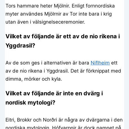
Tors hammare heter Mjölnir. Enligt fornnordiska
myter användes Mjölrnir av Tor inte bara i krig
utan även i välsignelseceremonier.
Vilket av följande är ett av de nio rikena i
Yggdrasil?
Av de som ges i alternativen är bara
Niflheim
ett
av de nio rikena i Yggdrasil. Det är förknippat med
dimma, mörker och kyla.
Vilket av följande är inte en dvärg i
nordisk mytologi?
Eitri, Brokkr och Norðri är några av dvärgarna i den
nordiska mytologin. Hófvarpnir är dock namnet på