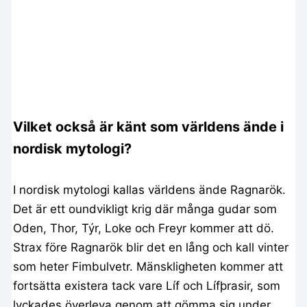
Vilket också är känt som världens ände i
nordisk mytologi?
I nordisk mytologi kallas världens ände Ragnarök.
Det är ett oundvikligt krig där många gudar som
Oden, Thor, Týr, Loke och Freyr kommer att dö.
Strax före Ragnarök blir det en lång och kall vinter
som heter Fimbulvetr. Mänskligheten kommer att
fortsätta existera tack vare Líf och Lífþrasir, som
lyckades överleva genom att gömma sig under