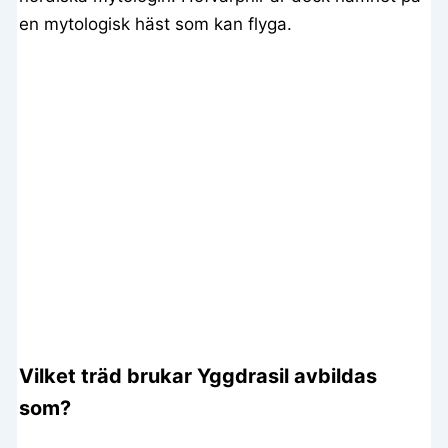
en mytologisk häst som kan flyga.
Vilket träd brukar Yggdrasil avbildas
som?