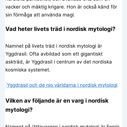
vacker och mäktig krigare. Hon är också känd för
sin förmåga att använda magi.
Vad heter livets träd i nordisk mytologi?
Namnet på livets träd i nordisk mytologi är
Yggdrasil. Ofta avbildad som ett gigantiskt
askträd, är Yggdrasil i centrum av det nordiska
kosmiska systemet.
Yggdrasil och de nio världarna i nordisk mytologi
Vilken av följande är en varg i nordisk
mytologi?
Namnet på jättevargen i nordisk mytologi är Fenrir.