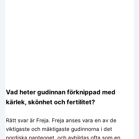
Vad heter gudinnan förknippad med
kärlek, skönhet och fertilitet?
Rätt svar är Freja. Freja anses vara en av de
viktigaste och mäktigaste gudinnorna i det
nordiska panteonet, och avbildas ofta som en