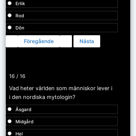
Erlik
Rod
Dôn
16 / 16
Vad heter världen som människor lever i
i den nordiska mytologin?
Åsgard
Midgård
Hel