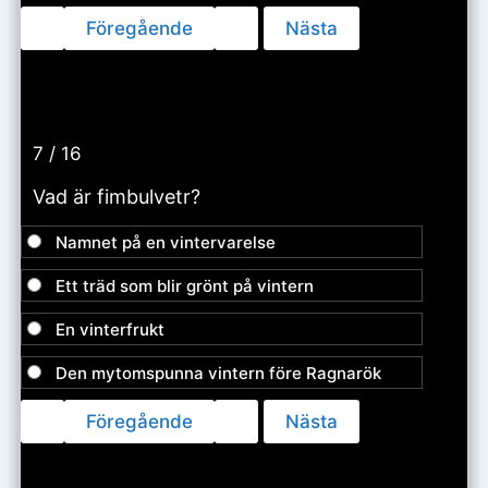
7 / 16
Vad är fimbulvetr?
Namnet på en vintervarelse
Ett träd som blir grönt på vintern
En vinterfrukt
Den mytomspunna vintern före Ragnarök