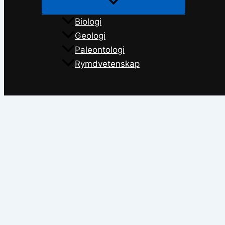
Biologi
Geologi
Paleontologi
Rymdvetenskap
Sök