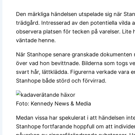
Den märkliga händelsen utspelade sig när Stan
trädgård. Intresserad av den potentiella vilda 
observera platsen för tecken på varelser. Lite
väntade henne.
När Stanhope senare granskade dokumenten me
över vad hon bevittnade. Bilderna som togs ver
svart hår, lättklädda. Figurerna verkade vara 
Stanhope både störd och förvirrad.
Foto: Kennedy News & Media
Medan vissa har spekulerat i att händelsen int
Stanhope fortfarande hoppfull om att individer