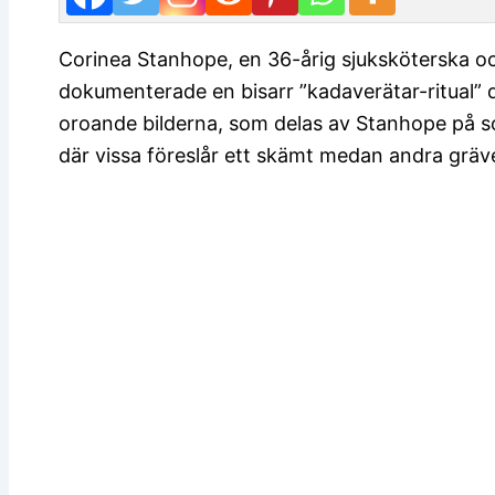
Corinea Stanhope, en 36-årig sjuksköterska oc
dokumenterade en bisarr ”kadaverätar-ritual” d
oroande bilderna, som delas av Stanhope på soc
där vissa föreslår ett skämt medan andra gräver