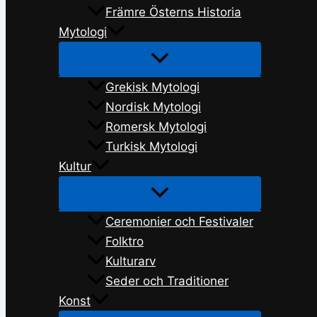
Främre Österns Historia
Mytologi
Grekisk Mytologi
Nordisk Mytologi
Romersk Mytologi
Turkisk Mytologi
Kultur
Ceremonier och Festivaler
Folktro
Kulturarv
Seder och Traditioner
Konst