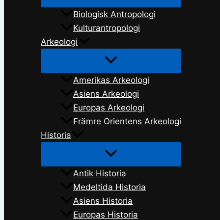
Biologisk Antropologi
Kulturantropologi
Arkeologi
Amerikas Arkeologi
Asiens Arkeologi
Europas Arkeologi
Främre Orientens Arkeologi
Historia
Antik Historia
Medeltida Historia
Asiens Historia
Europas Historia