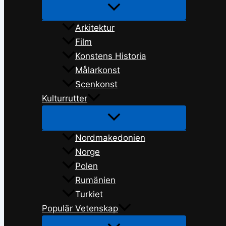
Arkitektur
Film
Konstens Historia
Målarkonst
Scenkonst
Kulturrutter
Nordmakedonien
Norge
Polen
Rumänien
Turkiet
Populär Vetenskap