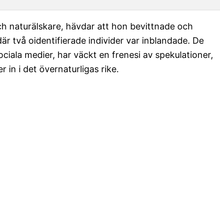
h naturälskare, hävdar att hon bevittnade och
är två oidentifierade individer var inblandade. De
iala medier, har väckt en frenesi av spekulationer,
 in i det övernaturligas rike.