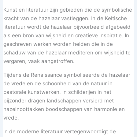
Kunst en literatuur zijn gebieden die de symbolische
kracht van de hazelaar vastleggen. In de Keltische
literatuur wordt de hazelaar bijvoorbeeld afgebeeld
als een bron van wijsheid en creatieve inspiratie. In
geschreven werken worden helden die in de
schaduw van de hazelaar mediteren om wijsheid te
vergaren, vaak aangetroffen.
Tijdens de Renaissance symboliseerde de hazelaar
de vrede en de schoonheid van de natuur in
pastorale kunstwerken. In schilderijen in het
bijzonder dragen landschappen versierd met
hazelnoottakken boodschappen van harmonie en
vrede.
In de moderne literatuur vertegenwoordigt de