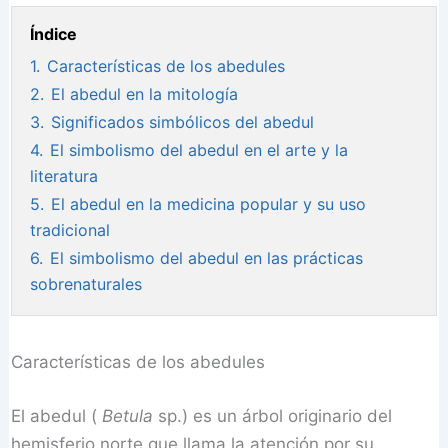
Índice
1.
Características de los abedules
2.
El abedul en la mitología
3.
Significados simbólicos del abedul
4.
El simbolismo del abedul en el arte y la
literatura
5.
El abedul en la medicina popular y su uso
tradicional
6.
El simbolismo del abedul en las prácticas
sobrenaturales
Características de los abedules
El abedul (
Betula
sp.) es un árbol originario del
hemisferio norte que llama la atención por su