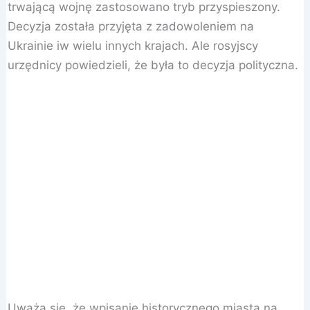
trwającą wojnę zastosowano tryb przyspieszony.
Decyzja została przyjęta z zadowoleniem na
Ukrainie iw wielu innych krajach. Ale rosyjscy
urzędnicy powiedzieli, że była to decyzja polityczna.
Uważa się, że wpisanie historycznego miasta na