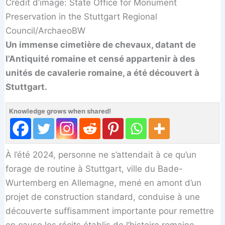
Crédit d’image: State Office for Monument
Preservation in the Stuttgart Regional
Council/ArchaeoBW
Un immense cimetière de chevaux, datant de
l’Antiquité romaine et censé appartenir à des
unités de cavalerie romaine, a été découvert à
Stuttgart.
Knowledge grows when shared!
À l’été 2024, personne ne s’attendait à ce qu’un
forage de routine à Stuttgart, ville du Bade-
Wurtemberg en Allemagne, mené en amont d’un
projet de construction standard, conduise à une
découverte suffisamment importante pour remettre
en cause les récits établis de l’histoire romaine.