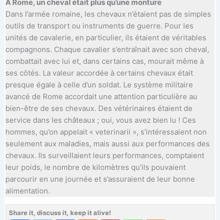
À Rome, un cheval était plus qu’une monture
Dans l’armée romaine, les chevaux n’étaient pas de simples
outils de transport ou instruments de guerre. Pour les
unités de cavalerie, en particulier, ils étaient de véritables
compagnons. Chaque cavalier s’entraînait avec son cheval,
combattait avec lui et, dans certains cas, mourait même à
ses côtés. La valeur accordée à certains chevaux était
presque égale à celle d’un soldat. Le système militaire
avancé de Rome accordait une attention particulière au
bien-être de ses chevaux. Des vétérinaires étaient de
service dans les châteaux ; oui, vous avez bien lu ! Ces
hommes, qu’on appelait « veterinarii », s’intéressaient non
seulement aux maladies, mais aussi aux performances des
chevaux. Ils surveillaient leurs performances, comptaient
leur poids, le nombre de kilomètres qu’ils pouvaient
parcourir en une journée et s’assuraient de leur bonne
alimentation.
Share it, discuss it, keep it alive!