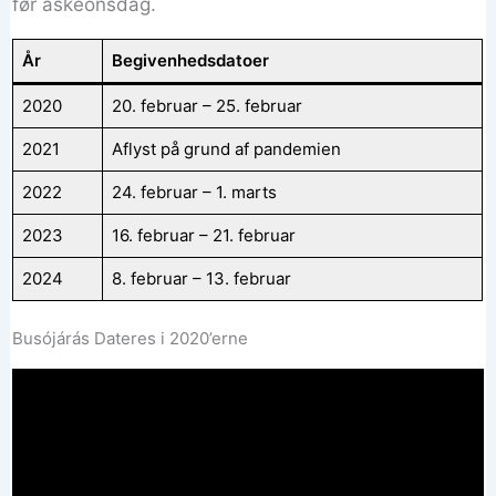
før askeonsdag.
År
Begivenhedsdatoer
2020
20. februar – 25. februar
2021
Aflyst på grund af pandemien
2022
24. februar – 1. marts
2023
16. februar – 21. februar
2024
8. februar – 13. februar
Busójárás Dateres i 2020’erne