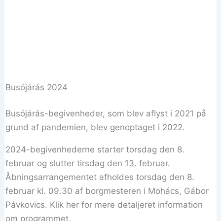
Busójárás 2024
Busójárás-begivenheder, som blev aflyst i 2021 på
grund af pandemien, blev genoptaget i 2022.
2024-begivenhederne starter torsdag den 8.
februar og slutter tirsdag den 13. februar.
Åbningsarrangementet afholdes torsdag den 8.
februar kl. 09.30 af borgmesteren i Mohács, Gábor
Pávkovics. Klik her for mere detaljeret information
om programmet.