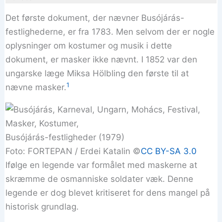
Det første dokument, der nævner Busójárás-
festlighederne, er fra 1783. Men selvom der er nogle
oplysninger om kostumer og musik i dette
dokument, er masker ikke nævnt. I 1852 var den
ungarske læge Miksa Hölbling den første til at
1
nævne masker.
Busójárás-festligheder (1979)
Foto: FORTEPAN / Erdei Katalin ©
CC BY-SA 3.0
Ifølge en legende var formålet med maskerne at
skræmme de osmanniske soldater væk. Denne
legende er dog blevet kritiseret for dens mangel på
historisk grundlag.