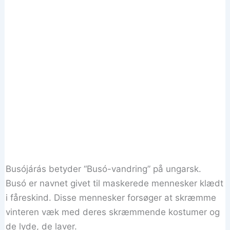
Busójárás betyder “Busó-vandring” på ungarsk.
Busó er navnet givet til maskerede mennesker klædt
i fåreskind. Disse mennesker forsøger at skræmme
vinteren væk med deres skræmmende kostumer og
de lyde, de laver.