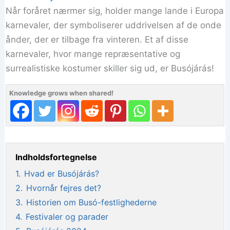
Når foråret nærmer sig, holder mange lande i Europa
karnevaler, der symboliserer uddrivelsen af de onde
ånder, der er tilbage fra vinteren. Et af disse
karnevaler, hvor mange repræsentative og
surrealistiske kostumer skiller sig ud, er Busójárás!
Knowledge grows when shared!
Indholdsfortegnelse
1.
Hvad er Busójárás?
2.
Hvornår fejres det?
3.
Historien om Busó-festlighederne
4.
Festivaler og parader