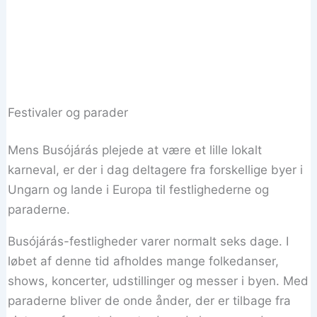
Festivaler og parader
Mens Busójárás plejede at være et lille lokalt
karneval, er der i dag deltagere fra forskellige byer i
Ungarn og lande i Europa til festlighederne og
paraderne.
Busójárás-festligheder varer normalt seks dage. I
løbet af denne tid afholdes mange folkedanser,
shows, koncerter, udstillinger og messer i byen. Med
paraderne bliver de onde ånder, der er tilbage fra