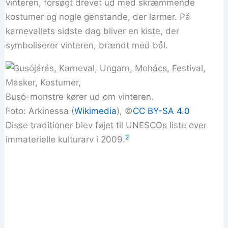
vinteren, forsøgt drevet ud med skræmmende
kostumer og nogle genstande, der larmer. På
karnevallets sidste dag bliver en kiste, der
symboliserer vinteren, brændt med bål.
Busó-monstre kører ud om vinteren.
Foto: Arkinessa (
Wikimedia
), ©
CC BY-SA 4.0
Disse traditioner blev føjet til UNESCOs liste over
2
immaterielle kulturarv i 2009.