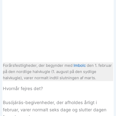
Forårsfestligheder, der begynder med
Imbolc
den 1. februar
på den nordlige halvkugle (1. august på den sydlige
halvkugle), varer normalt indtil slutningen af marts.
Hvornår fejres det?
Busójárás-begivenheder, der afholdes årligt i
februar, varer normalt seks dage og slutter dagen