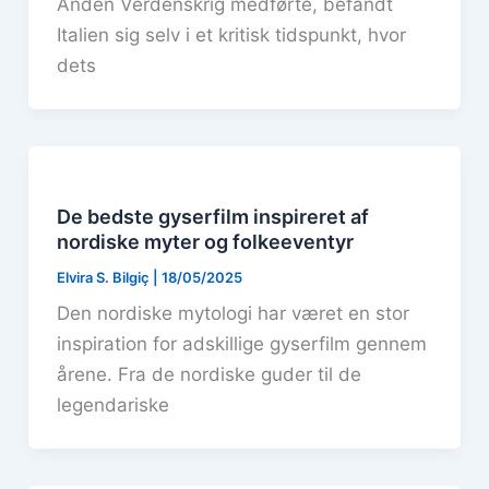
Anden Verdenskrig medførte, befandt
Italien sig selv i et kritisk tidspunkt, hvor
dets
De bedste gyserfilm inspireret af
nordiske myter og folkeeventyr
Elvira S. Bilgiç
|
18/05/2025
Den nordiske mytologi har været en stor
inspiration for adskillige gyserfilm gennem
årene. Fra de nordiske guder til de
legendariske