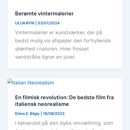
Berømte vintermalerier
ULUKAYIN
|
03/01/2024
Vintermalerier er kunstværker, der på
bedst mulig vis afspejler den fortryllende
skønhed i naturen. Hver frosset
vanddråbe ligner en juvel.
En filmisk revolution: De bedste film fra
italiensk neorealisme
Elvira S. Bilgiç
|
18/08/2023
I kølvandet på den dybe omvæltning, som