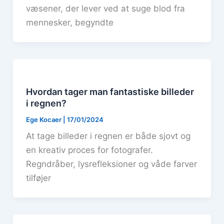
væsener, der lever ved at suge blod fra
mennesker, begyndte
Hvordan tager man fantastiske billeder
i regnen?
Ege Kocaer
|
17/01/2024
At tage billeder i regnen er både sjovt og
en kreativ proces for fotografer.
Regndråber, lysrefleksioner og våde farver
tilføjer