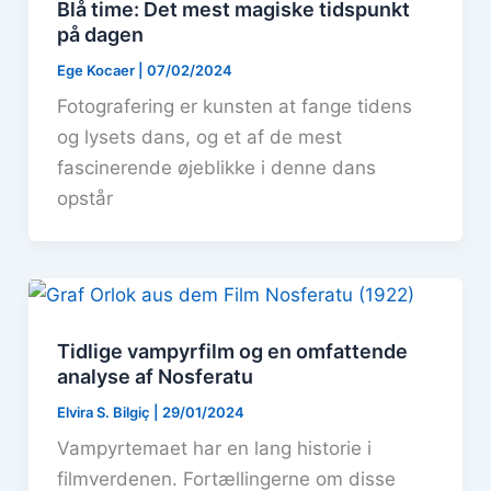
Blå time: Det mest magiske tidspunkt
på dagen
Ege Kocaer
|
07/02/2024
Fotografering er kunsten at fange tidens
og lysets dans, og et af de mest
fascinerende øjeblikke i denne dans
opstår
Tidlige vampyrfilm og en omfattende
analyse af Nosferatu
Elvira S. Bilgiç
|
29/01/2024
Vampyrtemaet har en lang historie i
filmverdenen. Fortællingerne om disse