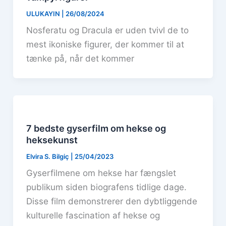
ULUKAYIN
|
26/08/2024
Nosferatu og Dracula er uden tvivl de to
mest ikoniske figurer, der kommer til at
tænke på, når det kommer
7 bedste gyserfilm om hekse og
heksekunst
Elvira S. Bilgiç
|
25/04/2023
Gyserfilmene om hekse har fængslet
publikum siden biografens tidlige dage.
Disse film demonstrerer den dybtliggende
kulturelle fascination af hekse og