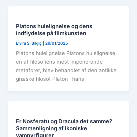
Platons hulelignelse og dens
indflydelse på filmkunsten
Elvira S. Bilgiç
|
29/01/2025
Platons hulelignelse Platons hulelignelse,
en af filosofiens mest imponerende
metaforer, blev behandlet af den antikke
græske filosof Platon i hans
Er Nosferatu og Dracula det samme?
Sammenligning af ikoniske
vampyrfigurer