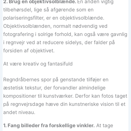
2. Brug en objektivsolblænde.
En anden vigtig
tilbehørsdel, lige så afgørende som en
polariseringsfilter, er en objektivsolblænde.
Objektivsolblænden, normalt nødvendig ved
fotografering i solrige forhold, kan også være gavnlig
i regnvejr ved at reducere sidelys, der falder på
forsiden af objektivet.
At være kreativ og fantasifuld
Regndråbernes spor på genstande tilføjer en
æstetisk tekstur, der forvandler almindelige
kompositioner til kunstværker. Derfor kan fotos taget
på regnvejrsdage hæve din kunstneriske vision til et
andet niveau.
1. Fang billeder fra forskellige vinkler.
At tage