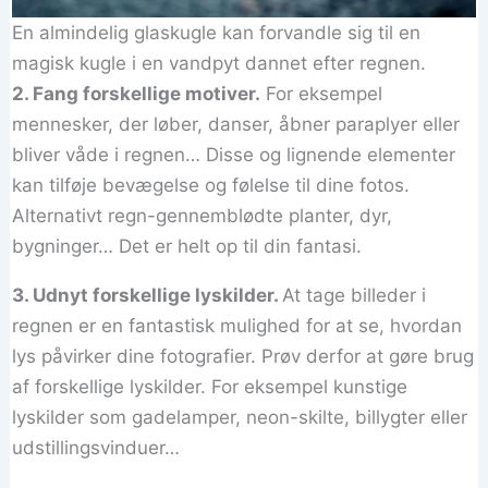
En almindelig glaskugle kan forvandle sig til en
magisk kugle i en vandpyt dannet efter regnen.
2. Fang forskellige motiver.
For eksempel
mennesker, der løber, danser, åbner paraplyer eller
bliver våde i regnen… Disse og lignende elementer
kan tilføje bevægelse og følelse til dine fotos.
Alternativt regn-gennemblødte planter, dyr,
bygninger… Det er helt op til din fantasi.
3. Udnyt forskellige lyskilder.
At tage billeder i
regnen er en fantastisk mulighed for at se, hvordan
lys påvirker dine fotografier. Prøv derfor at gøre brug
af forskellige lyskilder. For eksempel kunstige
lyskilder som gadelamper, neon-skilte, billygter eller
udstillingsvinduer…