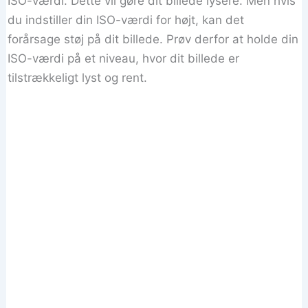
ISO-værdi. Dette vil gøre dit billede lysere. Men hvis
du indstiller din ISO-værdi for højt, kan det
forårsage støj på dit billede. Prøv derfor at holde din
ISO-værdi på et niveau, hvor dit billede er
tilstrækkeligt lyst og rent.