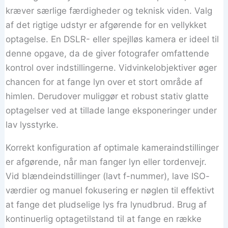
kræver særlige færdigheder og teknisk viden. Valg
af det rigtige udstyr er afgørende for en vellykket
optagelse. En DSLR- eller spejlløs kamera er ideel til
denne opgave, da de giver fotografer omfattende
kontrol over indstillingerne. Vidvinkelobjektiver øger
chancen for at fange lyn over et stort område af
himlen. Derudover muliggør et robust stativ glatte
optagelser ved at tillade lange eksponeringer under
lav lysstyrke.
Korrekt konfiguration af optimale kameraindstillinger
er afgørende, når man fanger lyn eller tordenvejr.
Vid blændeindstillinger (lavt f-nummer), lave ISO-
værdier og manuel fokusering er nøglen til effektivt
at fange det pludselige lys fra lynudbrud. Brug af
kontinuerlig optagetilstand til at fange en række