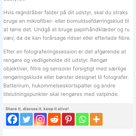
Hvis regndråber falder på dit udstyr, skal du straks
bruge en mikrofiber- eller bomuldsafdørringsklud til
at tørre det. Undgå at bruge papirhåndklæder og ru
væv, da de kan forårsage ridser eller efterlade fibre.
Efter en fotograferingssession er det afgørende at
rengøre og vedligeholde dit udstyr. Rengør
objektiver, filtre og sensorer forsigtigt med særlige
rengøringsklude eller børster designet til fotografer.
Batterirum, hukommelseskortspalter og andre
tilslutningspunkter skal rengøres med vatpinde.
Share it, discuss it, keep it alive!