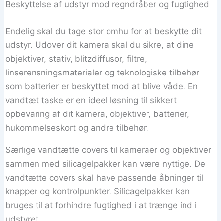
Beskyttelse af udstyr mod regndråber og fugtighed
Endelig skal du tage stor omhu for at beskytte dit
udstyr. Udover dit kamera skal du sikre, at dine
objektiver, stativ, blitzdiffusor, filtre,
linserensningsmaterialer og teknologiske tilbehør
som batterier er beskyttet mod at blive våde. En
vandtæt taske er en ideel løsning til sikkert
opbevaring af dit kamera, objektiver, batterier,
hukommelseskort og andre tilbehør.
Særlige vandtætte covers til kameraer og objektiver
sammen med silicagelpakker kan være nyttige. De
vandtætte covers skal have passende åbninger til
knapper og kontrolpunkter. Silicagelpakker kan
bruges til at forhindre fugtighed i at trænge ind i
udstyret.