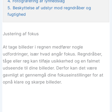
4.
Fotografering af lynnedslag
5.
Beskyttelse af udstyr mod regndråber og
fugtighed
Justering af fokus
At tage billeder i regnen medfører nogle
udfordringer, især hvad angår fokus. Regndråber,
tåge eller røg kan tilføje usikkerhed og en falmet
udseende til dine billeder. Derfor kan det være
gavnligt at gennemgå dine fokuseinstillinger for at
opnå klare og skarpe billeder.