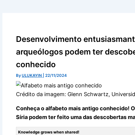
Desenvolvimento entusiasmante
arqueólogos podem ter descober
conhecido
By
ULUKAYIN
|
22/11/2024
Crédito da imagem: Glenn Schwartz, Universi
Conheça o alfabeto mais antigo conhecido! 
Síria podem ter feito uma das descobertas m
Knowledge grows when shared!