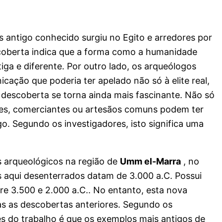
 antigo conhecido surgiu no Egito e arredores por
scoberta indica que a forma como a humanidade
iga e diferente. Por outro lado, os arqueólogos
cação que poderia ter apelado não só à elite real,
descoberta se torna ainda mais fascinante. Não só
ores, comerciantes ou artesãos comuns podem ter
o. Segundo os investigadores, isto significa uma
 arqueológicos na região de
Umm el-Marra
, no
os aqui desenterrados datam de 3.000 a.C. Possui
tre 3.500 e 2.000 a.C.. No entanto, esta nova
s as descobertas anteriores. Segundo os
s do trabalho é que os exemplos mais antigos de