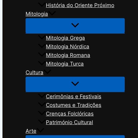
História do Oriente Próximo
Mitologia
Mitologia Grega
Mitologia Nórdica
Mitologia Romana
Mitologia Turca
Cultura
Cerimônias e Festivais
Costumes e Tradições
Crenças Folclóricas
Património Cultural
Arte