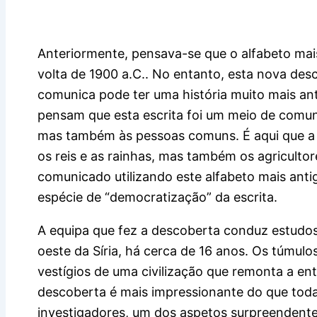
Anteriormente, pensava-se que o alfabeto mais
volta de 1900 a.C.. No entanto, esta nova de
comunica pode ter uma história muito mais ant
pensam que esta escrita foi um meio de comuni
mas também às pessoas comuns. É aqui que a 
os reis e as rainhas, mas também os agricult
comunicado utilizando este alfabeto mais antig
espécie de “democratização” da escrita.
A equipa que fez a descoberta conduz estudos
oeste da Síria, há cerca de 16 anos. Os túmul
vestígios de uma civilização que remonta a en
descoberta é mais impressionante do que toda
investigadores, um dos aspetos surpreendente