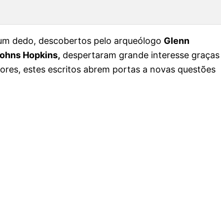
 um dedo, descobertos pelo arqueólogo
Glenn
Johns Hopkins,
despertaram grande interesse graças
dores, estes escritos abrem portas a novas questões