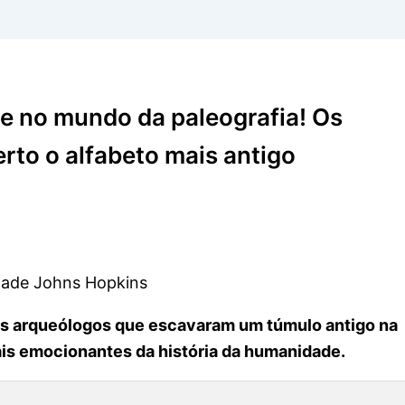
 no mundo da paleografia! Os
to o alfabeto mais antigo
dade Johns Hopkins
Os arqueólogos que escavaram um túmulo antigo na
ais emocionantes da história da humanidade.