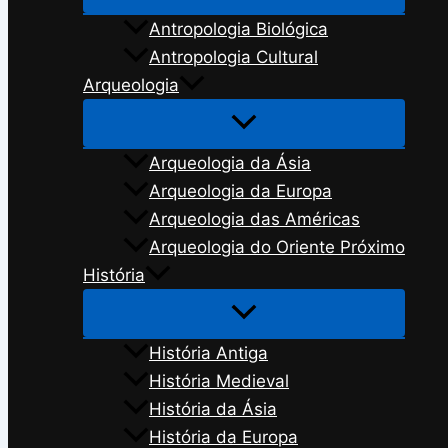
Antropologia Biológica
Antropologia Cultural
Arqueologia
Arqueologia da Ásia
Arqueologia da Europa
Arqueologia das Américas
Arqueologia do Oriente Próximo
História
História Antiga
História Medieval
História da Ásia
História da Europa