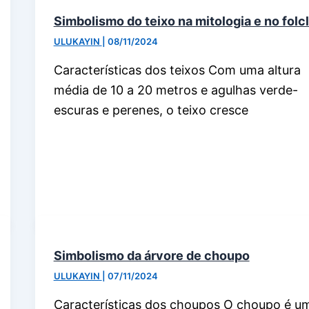
Simbolismo do teixo na mitologia e no folc
ULUKAYIN
|
08/11/2024
Características dos teixos Com uma altura
média de 10 a 20 metros e agulhas verde-
escuras e perenes, o teixo cresce
Simbolismo da árvore de choupo
ULUKAYIN
|
07/11/2024
Características dos choupos O choupo é u