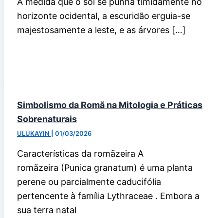
À medida que o sol se punha timidamente no
horizonte ocidental, a escuridão erguia-se
majestosamente a leste, e as árvores […]
Simbolismo da Romã na Mitologia e Práticas
Sobrenaturais
ULUKAYIN
|
01/03/2026
Características da romãzeira A
romãzeira (Punica granatum) é uma planta
perene ou parcialmente caducifólia
pertencente à família Lythraceae . Embora a
sua terra natal