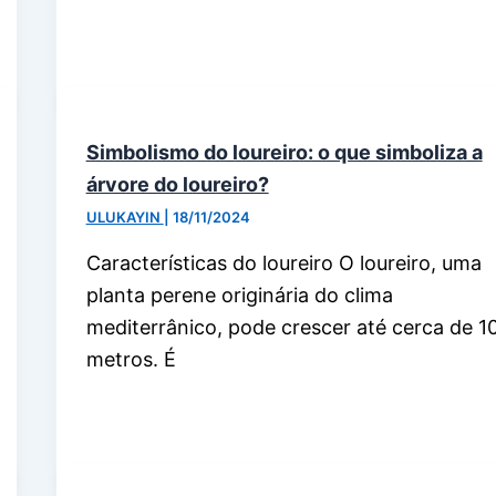
Simbolismo do loureiro: o que simboliza a
árvore do loureiro?
ULUKAYIN
|
18/11/2024
Características do loureiro O loureiro, uma
planta perene originária do clima
mediterrânico, pode crescer até cerca de 1
metros. É