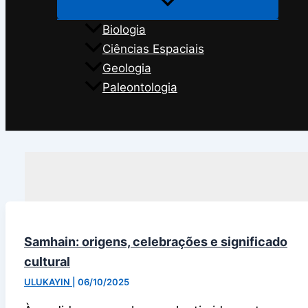
Biologia
Ciências Espaciais
Geologia
Paleontologia
Search
Samhain: origens, celebrações e significado
cultural
ULUKAYIN
|
06/10/2025