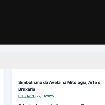
Simbolismo da Avelã na Mitologia, Arte e
Bruxaria
ULUKAYIN
|
22/01/2025