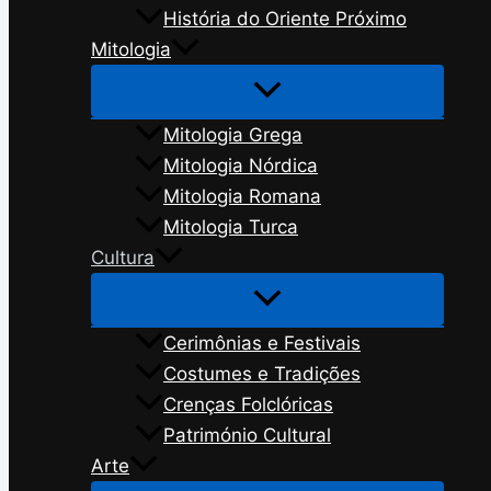
História do Oriente Próximo
Mitologia
Mitologia Grega
Mitologia Nórdica
Mitologia Romana
Mitologia Turca
Cultura
Cerimônias e Festivais
Costumes e Tradições
Crenças Folclóricas
Património Cultural
Arte