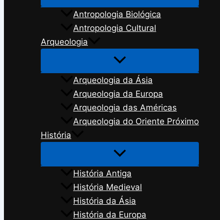
Antropologia Biológica
Antropologia Cultural
Arqueologia
Arqueologia da Ásia
Arqueologia da Europa
Arqueologia das Américas
Arqueologia do Oriente Próximo
História
História Antiga
História Medieval
História da Ásia
História da Europa