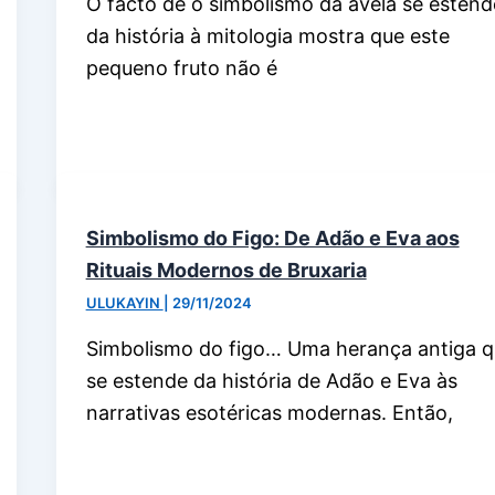
O facto de o simbolismo da avelã se estend
da história à mitologia mostra que este
pequeno fruto não é
Simbolismo do Figo: De Adão e Eva aos
Rituais Modernos de Bruxaria
ULUKAYIN
|
29/11/2024
Simbolismo do figo… Uma herança antiga 
se estende da história de Adão e Eva às
narrativas esotéricas modernas. Então,