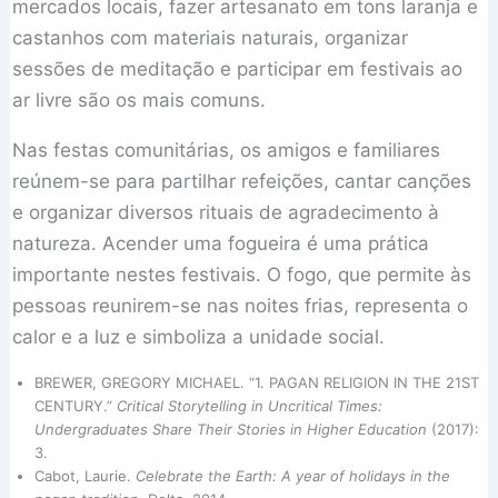
mercados locais, fazer artesanato em tons laranja e
castanhos com materiais naturais, organizar
sessões de meditação e participar em festivais ao
ar livre são os mais comuns.
Nas festas comunitárias, os amigos e familiares
reúnem-se para partilhar refeições, cantar canções
e organizar diversos rituais de agradecimento à
natureza. Acender uma fogueira é uma prática
importante nestes festivais. O fogo, que permite às
pessoas reunirem-se nas noites frias, representa o
calor e a luz e simboliza a unidade social.
BREWER, GREGORY MICHAEL. “1. PAGAN RELIGION IN THE 21ST
CENTURY.”
Critical Storytelling in Uncritical Times:
Undergraduates Share Their Stories in Higher Education
(2017):
3.
Cabot, Laurie.
Celebrate the Earth: A year of holidays in the