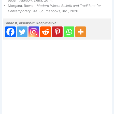
pagan tradition
. Delta, 2014.
Morgana, Rowan.
Modern Wicca: Beliefs and Traditions for
Contemporary Life
. Sourcebooks, Inc., 2020.
Share it, discuss it, keep it alive!