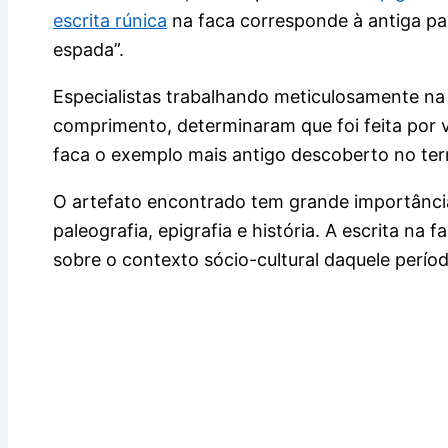
escrita rúnica
na faca corresponde à antiga pal
espada”.
Especialistas trabalhando meticulosamente na
comprimento, determinaram que foi feita por vo
faca o exemplo mais antigo descoberto no ter
O artefato encontrado tem grande importânci
paleografia, epigrafia e história. A escrita na
sobre o contexto sócio-cultural daquele períod