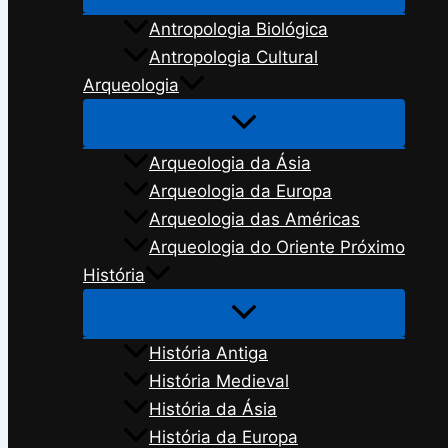
Antropologia Biológica
Antropologia Cultural
Arqueologia
Arqueologia da Ásia
Arqueologia da Europa
Arqueologia das Américas
Arqueologia do Oriente Próximo
História
História Antiga
História Medieval
História da Ásia
História da Europa