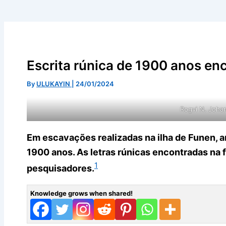
Escrita rúnica de 1900 anos e
By
ULUKAYIN
|
24/01/2024
Rogvi N. Joh
Em escavações realizadas na ilha de Funen,
1900 anos. As letras rúnicas encontradas na 
1
pesquisadores.
Knowledge grows when shared!