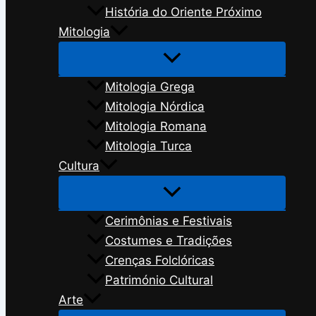
História do Oriente Próximo
Mitologia
Mitologia Grega
Mitologia Nórdica
Mitologia Romana
Mitologia Turca
Cultura
Cerimônias e Festivais
Costumes e Tradições
Crenças Folclóricas
Património Cultural
Arte