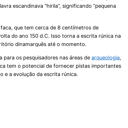
avra escandinava “hirila”, significando “pequena
 faca, que tem cerca de 8 centímetros de
lta do ano 150 d.C. Isso torna a escrita rúnica na
ritório dinamarquês até o momento.
a para os pesquisadores nas áreas de
arqueologia
,
 faca tem o potencial de fornecer pistas importantes
o e a evolução da escrita rúnica.