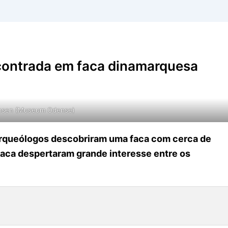
ncontrada em faca dinamarquesa
ansen (Museum Odense)
 arqueólogos descobriram uma faca com cerca de
faca despertaram grande interesse entre os