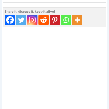
Share it, discuss it, keep it alive!