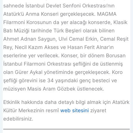
sahnede İstanbul Devlet Senfoni Orkestrası’nın
Atatürk’ü Anma Konseri gerçekleşecek. MAGMA
Filarmoni Korosunun da yer alacağı konserde, Klasik
Batı Müziği tarihinde Türk Beşleri olarak bilinen
Ahmet Adnan Saygun, Ulvi Cemal Erkin, Cemal Reşit
Rey, Necil Kazım Akses ve Hasan Ferit Alnar’ın
eserlerine yer verilecek. Konser, bir dönem Borusan
İstanbul Filarmoni Orkestrası şefliğini de üstlenmiş
olan Gürer Aykal yönetiminde gerçekleşecek. Koro
şefliği görevini ise 34 yaşındaki genç besteci ve
müzisyen Masis Aram Gözbek üstlenecek.
Etkinlik hakkında daha detaylı bilgi almak için Atatürk
Kültür Merkezinin resmî
web sitesini
ziyaret
edebilirsiniz.