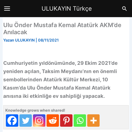
İçeriğe
Ara
ULUKAYIN Türkçe
atla
Ulu Önder Mustafa Kemal Atatürk AKM’de
Anılacak
Yazan
ULUKAYIN
|
08/11/2021
Cumhuriyetin yıldönümünde, 29 Ekim 2021’de
yeniden açılan, Taksim Meydanı’nın en önemli
sembollerinden Atatürk Kültür Merkezi, 10
Kasım’da Ulu Önder Mustafa Kemal Atatürk
anısına iki etkinliğe ev sahipliği yapacak.
Knowledge grows when shared!