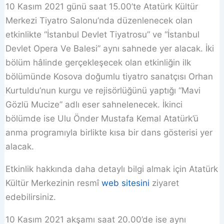
10 Kasım 2021 günü saat 15.00’te Atatürk Kültür
Merkezi Tiyatro Salonu’nda düzenlenecek olan
etkinlikte “İstanbul Devlet Tiyatrosu” ve “İstanbul
Devlet Opera Ve Balesi” aynı sahnede yer alacak. İki
bölüm hâlinde gerçekleşecek olan etkinliğin ilk
bölümünde Kosova doğumlu tiyatro sanatçısı Orhan
Kurtuldu’nun kurgu ve rejisörlüğünü yaptığı “Mavi
Gözlü Mucize” adlı eser sahnelenecek. İkinci
bölümde ise Ulu Önder Mustafa Kemal Atatürk’ü
anma programıyla birlikte kısa bir dans gösterisi yer
alacak.
Etkinlik hakkında daha detaylı bilgi almak için Atatürk
Kültür Merkezinin resmî
web sitesini
ziyaret
edebilirsiniz.
10 Kasım 2021 akşamı saat 20.00’de ise aynı