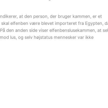
indikerer, at den person, der bruger kammen, er et
er skal elfenben være blevet importeret fra Egypten, d
 På den anden side viser elfenbenslusekammen, at se
 mod lus, og selv højstatus mennesker var ikke