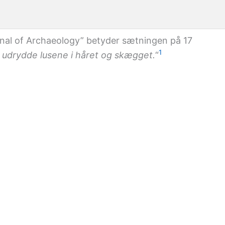
ournal of Archaeology” betyder sætningen på 17
1
udrydde lusene i håret og skægget.
“