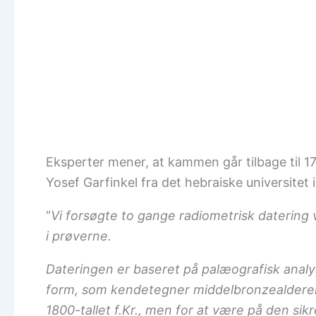
Eksperter mener, at kammen går tilbage til 17
Yosef Garfinkel fra det hebraiske universitet 
“
Vi forsøgte to gange radiometrisk datering 
i prøverne.
Dateringen er baseret på palæografisk analys
form, som kendetegner middelbronzealderen.
1800-tallet f.Kr., men for at være på den sikre