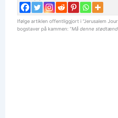
Ifølge artiklen offentliggjort i “Jerusalem J
bogstaver på kammen: “
Må denne stødtænd 