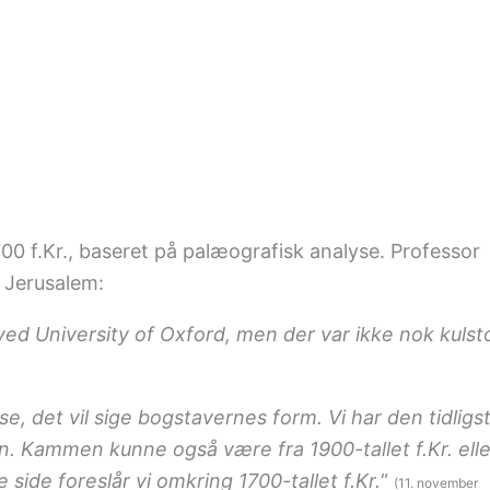
00 f.Kr., baseret på palæografisk analyse. Professor
i Jerusalem:
ved University of Oxford, men der var ikke nok kulst
e, det vil sige bogstavernes form. Vi har den tidligs
 Kammen kunne også være fra 1900-tallet f.Kr. elle
 side foreslår vi omkring 1700-tallet f.Kr.
“
(11. november