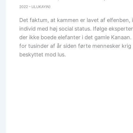
2022 – ULUKAYIN)
Det faktum, at kammen er lavet af elfenben, 
individ med høj social status. Ifølge ekspert
der ikke boede elefanter i det gamle Kanaan.
for tusinder af år siden førte mennesker krig
beskyttet mod lus.