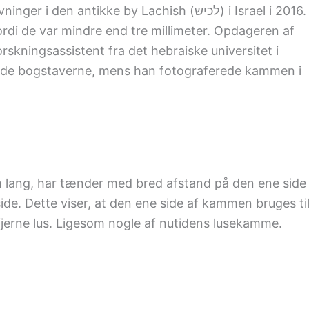
antikke by Lachish (לכיש) i Israel i 2016.
di de var mindre end tre millimeter. Opdageren af
kningsassistent fra det hebraiske universitet i
de bogstaverne, mens han fotograferede kammen i
 lang, har tænder med bred afstand på den ene side
e. Dette viser, at den ene side af kammen bruges ti
 fjerne lus. Ligesom nogle af nutidens lusekamme.