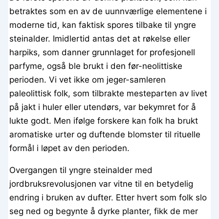
betraktes som en av de uunnværlige elementene i
moderne tid, kan faktisk spores tilbake til yngre
steinalder. Imidlertid antas det at røkelse eller
harpiks, som danner grunnlaget for profesjonell
parfyme, også ble brukt i den før-neolittiske
perioden. Vi vet ikke om jeger-samleren
paleolittisk folk, som tilbrakte mesteparten av livet
på jakt i huler eller utendørs, var bekymret for å
lukte godt. Men ifølge forskere kan folk ha brukt
aromatiske urter og duftende blomster til rituelle
formål i løpet av den perioden.
Overgangen til yngre steinalder med
jordbruksrevolusjonen var vitne til en betydelig
endring i bruken av dufter. Etter hvert som folk slo
seg ned og begynte å dyrke planter, fikk de mer