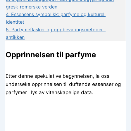
gresk-romerske verden
4.
Essensens symbolikk: parfyme og kulturell
identitet
5.
Parfymeflasker og oppbevaringsmetoder i
antikken
Opprinnelsen til parfyme
Etter denne spekulative begynnelsen, la oss
undersøke opprinnelsen til duftende essenser og
parfymer i lys av vitenskapelige data.