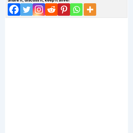
Share it, discuss it, keep it alive!