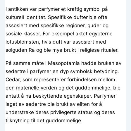
I antikken var parfymer et kraftig symbol på
kulturell identitet. Spesifikke dufter ble ofte
assosiert med spesifikke regioner, guder og
sosiale klasser. For eksempel aktet egypterne
lotusblomsten, hvis duft var assosiert med
solguden Ra og ble mye brukt i religiøse ritualer.
På samme måte i Mesopotamia hadde bruken av
sedertre i parfymer en dyp symbolsk betydning.
Cedar, som representerer forbindelsen mellom
den materielle verden og det guddommelige, ble
antatt å ha beskyttende egenskaper. Parfymer
laget av sedertre ble brukt av eliten for å
understreke deres privilegerte status og deres
tilknytning til det guddommelige.