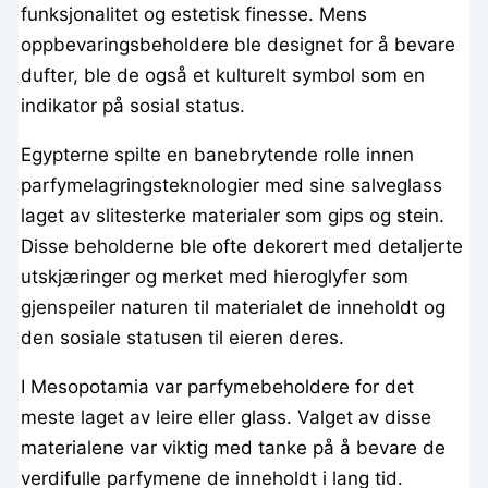
funksjonalitet og estetisk finesse. Mens
oppbevaringsbeholdere ble designet for å bevare
dufter, ble de også et kulturelt symbol som en
indikator på sosial status.
Egypterne spilte en banebrytende rolle innen
parfymelagringsteknologier med sine salveglass
laget av slitesterke materialer som gips og stein.
Disse beholderne ble ofte dekorert med detaljerte
utskjæringer og merket med hieroglyfer som
gjenspeiler naturen til materialet de inneholdt og
den sosiale statusen til eieren deres.
I Mesopotamia var parfymebeholdere for det
meste laget av leire eller glass. Valget av disse
materialene var viktig med tanke på å bevare de
verdifulle parfymene de inneholdt i lang tid.