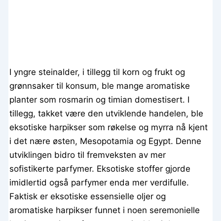
I yngre steinalder, i tillegg til korn og frukt og
grønnsaker til konsum, ble mange aromatiske
planter som rosmarin og timian domestisert. I
tillegg, takket være den utviklende handelen, ble
eksotiske harpikser som røkelse og myrra nå kjent
i det nære østen, Mesopotamia og Egypt. Denne
utviklingen bidro til fremveksten av mer
sofistikerte parfymer. Eksotiske stoffer gjorde
imidlertid også parfymer enda mer verdifulle.
Faktisk er eksotiske essensielle oljer og
aromatiske harpikser funnet i noen seremonielle