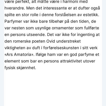
være perfekt, alt måtte være i harmoni med
hverandre. Men det interessante er at dufter også
spilte en stor rolle i denne forståelsen av estetikk.
Parfymer var ikke bare tilbehør på den tiden, de
var nesten som usynlige ornamenter som fullførte
en persons utseende. Det var ikke for ingenting at
den romerske poeten Ovid understreket
viktigheten av duft i forførelseskunsten i sitt verk
«Ars Amatoria». Ifølge ham var en god parfyme et
element som bar en persons attraktivitet utover
fysisk skjønnhet.