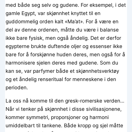
med både seg selv og gudene. For eksempel, i det
gamle Egypt, var skjønnhet knyttet til en
guddommelig orden kalt «Ma’at». For å være en
del av denne ordenen, måtte du være i balanse
ikke bare fysisk, men også åndelig. Det er derfor
egypterne brukte duftende oljer og essenser ikke
bare for å forskjønne huden deres, men også for å
harmonisere sjelen deres med gudene. Som du
kan se, var parfymer både et skjønnhetsverktøy
og et åndelig renseritual for menneskene i den
perioden.
La oss nå komme til den gresk-romerske verden…
Når vi tenker på skjønnhet i disse sivilisasjonene,
kommer symmetri, proporsjoner og harmoni
umiddelbart til tankene. Både kropp og sjel måtte