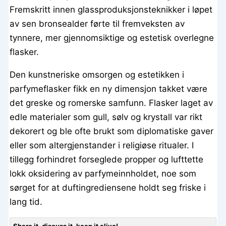
Fremskritt innen glassproduksjonsteknikker i løpet
av sen bronsealder førte til fremveksten av
tynnere, mer gjennomsiktige og estetisk overlegne
flasker.
Den kunstneriske omsorgen og estetikken i
parfymeflasker fikk en ny dimensjon takket være
det greske og romerske samfunn. Flasker laget av
edle materialer som gull, sølv og krystall var rikt
dekorert og ble ofte brukt som diplomatiske gaver
eller som altergjenstander i religiøse ritualer. I
tillegg forhindret forseglede propper og lufttette
lokk oksidering av parfymeinnholdet, noe som
sørget for at duftingrediensene holdt seg friske i
lang tid.