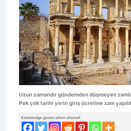
Uzun zamandır gündemden düşmeyen zamlardan
Pek çok tarihi yerin giriş ücretine zam yapıld
Knowledge grows when shared!