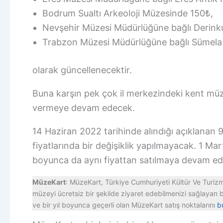
Bodrum Sualtı Arkeoloji Müzesinde 150₺,
Nevşehir Müzesi Müdürlüğüne bağlı Derinkuy
Trabzon Müzesi Müdürlüğüne bağlı Sümela 
olarak güncellenecektir.
Buna karşın pek çok il merkezindeki kent müz
vermeye devam edecek.
14 Haziran 2022 tarihinde alındığı açıklanan 
fiyatlarında bir değişiklik yapılmayacak. 1 M
boyunca da aynı fiyattan satılmaya devam e
MüzeKart
: MüzeKart, Türkiye Cumhuriyeti Kültür Ve Turizm 
müzeyi ücretsiz bir şekilde ziyaret edebilmenizi sağlayan bi
ve bir yıl boyunca geçerli olan MüzeKart satış noktalarını
b