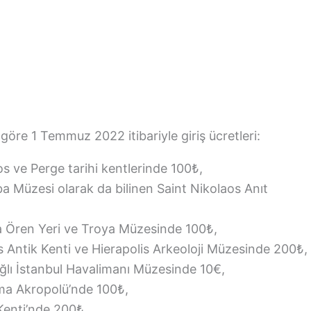
öre 1 Temmuz 2022 itibariyle giriş ücretleri:
 ve Perge tarihi kentlerinde 100₺,
 Müzesi olarak da bilinen Saint Nikolaos Anıt
 Ören Yeri ve Troya Müzesinde 100₺,
s Antik Kenti ve Hierapolis Arkeoloji Müzesinde 200₺,
ğlı İstanbul Havalimanı Müzesinde 10€,
a Akropolü’nde 100₺,
Kenti’nde 200₺,