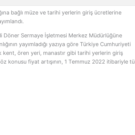
na bağlı müze ve tarihi yerlerin giriş ücretlerine
ayımlandı.
evli Döner Sermaye İşletmesi Merkez Müdürlüğüne
lığının yayımladığı yazıya göre Türkiye Cumhuriyeti
kent, ören yeri, manastır gibi tarihi yerlerin giriş
öz konusu fiyat artışının, 1 Temmuz 2022 itibariyle t