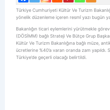
Türkiye Cumhuriyeti Kültür Ve Turizm Bakanlığı
yönelik düzenleme içeren resmî yazı bugün y
Bakanlığın ticari eylemlerini yürütmekle gör
(DÖSİMM) bağlı Strateji Ve Bütçe Grup Başkan
Kültür Ve Turizm Bakanlığına bağlı müze, antik 
ücretlerine %40’a varan oranda zam yapıldı. S
Türkiye’de geçerli olacağı belirtildi.