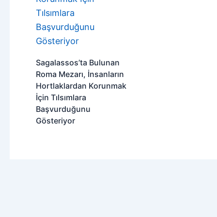
Sagalassos’ta Bulunan
Roma Mezarı, İnsanların
Hortlaklardan Korunmak
İçin Tılsımlara
Başvurduğunu
Gösteriyor