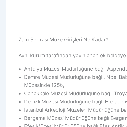
Zam Sonrası Müze Girişleri Ne Kadar?
Aynı kurum tarafından yayınlanan ek belgeye g
Antalya Müzesi Müdürlüğüne bağlı Aspendos
Demre Müzesi Müdürlüğüne bağlı, Noel Baba
Müzesinde 125₺,
Çanakkale Müzesi Müdürlüğüne bağlı Troya
Denizli Müzesi Müdürlüğüne bağlı Hierapoli
İstanbul Arkeoloji Müzeleri Müdürlüğüne ba
Bergama Müzesi Müdürlüğüne bağlı Bergam
Efes Müzesi Müdürlüğüne bağlı Efes Antik 