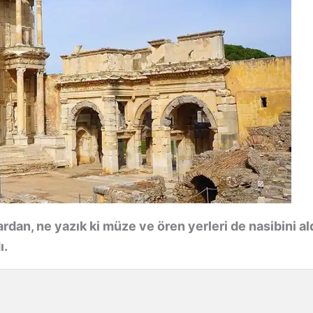
, ne yazık ki müze ve ören yerleri de nasibini ald
ı.