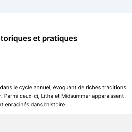
toriques et pratiques
ans le cycle annuel, évoquant de riches traditions
er. Parmi ceux-ci, Litha et Midsummer apparaissent
nracinés dans l’histoire.