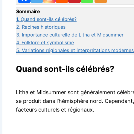
Sommaire
1.
Quand sont-ils célébrés?
2.
Racines historiques
3.
Importance culturelle de Litha et Midsummer
4.
Folklore et symbolisme
5.
Variations régionales et interprétations modernes
Quand sont-ils célébrés?
Litha et Midsummer sont généralement célébrés le
se produit dans l’hémisphère nord. Cependant,
facteurs culturels et régionaux.