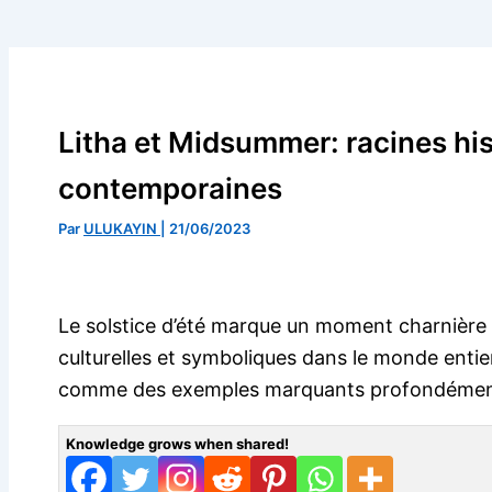
Litha et Midsummer: racines his
contemporaines
Par
ULUKAYIN
|
21/06/2023
Le solstice d’été marque un moment charnière d
culturelles et symboliques dans le monde enti
comme des exemples marquants profondément e
Knowledge grows when shared!