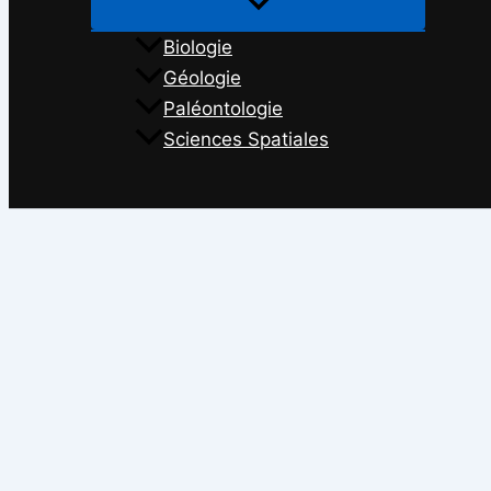
Biologie
Géologie
Paléontologie
Sciences Spatiales
Rechercher