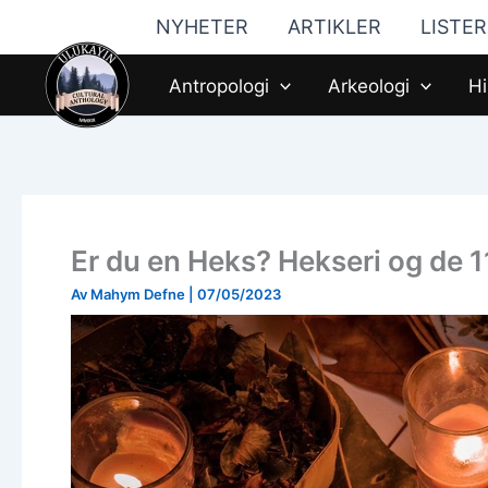
Hopp
NYHETER
ARTIKLER
LISTER
til
innhald
Antropologi
Arkeologi
Hi
Er du en Heks? Hekseri og de 
Av
Mahym Defne
|
07/05/2023