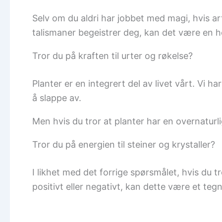
Selv om du aldri har jobbet med magi, hvis ar
talismaner begeistrer deg, kan det være en h
Tror du på kraften til urter og røkelse?
Planter er en integrert del av livet vårt. Vi ha
å slappe av.
Men hvis du tror at planter har en overnaturl
Tror du på energien til steiner og krystaller?
I likhet med det forrige spørsmålet, hvis du t
positivt eller negativt, kan dette være et tegn