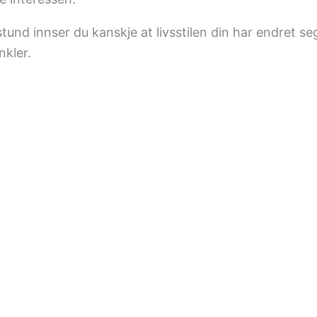
tund innser du kanskje at livsstilen din har endret se
nkler.