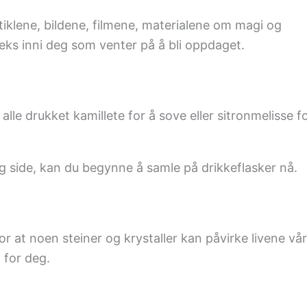
tiklene, bildene, filmene, materialene om magi og
eks inni deg som venter på å bli oppdaget.
r alle drukket kamillete for å sove eller sitronmelisse f
ig side, kan du begynne å samle på drikkeflasker nå.
ror at noen steiner og krystaller kan påvirke livene vå
 for deg.