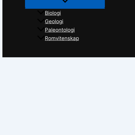
Biologi
Geologi
Paleontologi
Romvitenskap
Søk