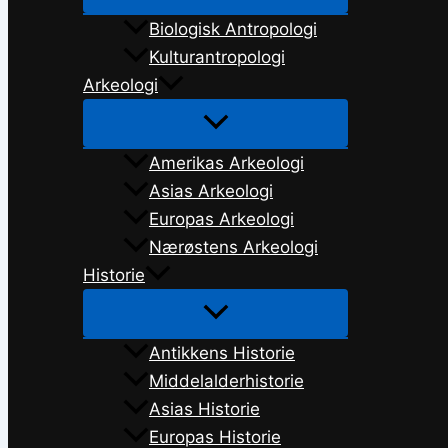
Biologisk Antropologi
Kulturantropologi
Arkeologi
Amerikas Arkeologi
Asias Arkeologi
Europas Arkeologi
Nærøstens Arkeologi
Historie
Antikkens Historie
Middelalderhistorie
Asias Historie
Europas Historie