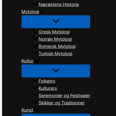
Nærøstens Historie
Mytologi
Gresk Mytologi
Norrøn Mytologi
Romersk Mytologi
Turkisk Mytologi
Kultur
Folketro
Kulturarv
Seremonier og Festivaler
Skikker og Tradisjoner
Kunst