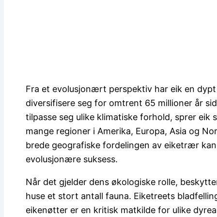
Fra et evolusjonært perspektiv har eik en dyp
diversifisere seg for omtrent 65 millioner år s
tilpasse seg ulike klimatiske forhold, sprer eik
mange regioner i Amerika, Europa, Asia og Nor
brede geografiske fordelingen av eiketrær kan
evolusjonære suksess.
Når det gjelder dens økologiske rolle, beskytt
huse et stort antall fauna. Eiketreets bladfellin
eikenøtter er en kritisk matkilde for ulike dyrea