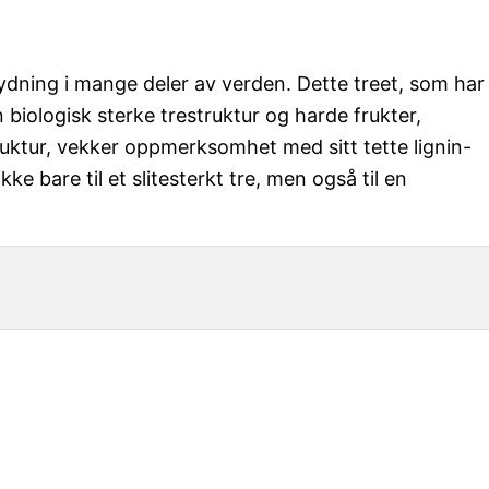
tydning i mange deler av verden. Dette treet, som har
n biologisk sterke trestruktur og harde frukter,
truktur, vekker oppmerksomhet med sitt tette lignin-
ke bare til et slitesterkt tre, men også til en