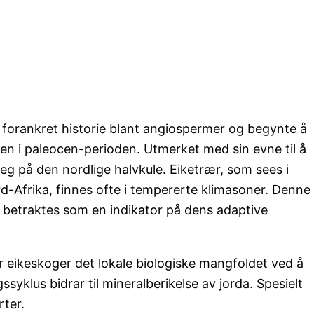
t forankret historie blant angiospermer og begynte å
iden i paleocen-perioden. Utmerket med sin evne til å
 seg på den nordlige halvkule. Eiketrær, som sees i
d-Afrika, finnes ofte i tempererte klimasoner. Denne
 betraktes som en indikator på dens adaptive
er eikeskoger det lokale biologiske mangfoldet ved å
gssyklus bidrar til mineralberikelse av jorda. Spesielt
rter.