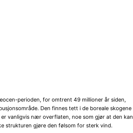
 eocen-perioden, for omtrent 49 millioner år siden,
ribusjonsområde. Den finnes tett i de boreale skogene
 er vanligvis nær overflaten, noe som gjør at den kan
ke strukturen gjøre den følsom for sterk vind.