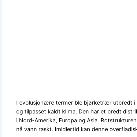
I evolusjonære termer ble bjørketrær utbredt i
og tilpasset kaldt klima. Den har et bredt dist
i Nord-Amerika, Europa og Asia. Rotstrukturen
nå vann raskt. Imidlertid kan denne overfladis