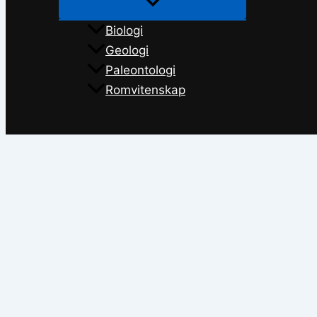
Biologi
Geologi
Paleontologi
Romvitenskap
Søk