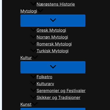
Nærøstens Historie
Mytologi
Gresk Mytologi
Norrøn Mytologi
Romersk Mytologi
Turkisk Mytologi
Kultur
Folketro
Kulturarv
Seremonier og Festivaler
Skikker og Tradisjoner
Kunst