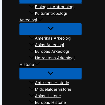
Biologisk Antropologi
Kulturantropologi
Arkeologi
Amerikas Arkeologi
Asias Arkeologi
Europas Arkeologi
Nærøstens Arkeologi
Historie
Antikkens Historie
Middelalderhistorie
Asias Historie
Europas Historie