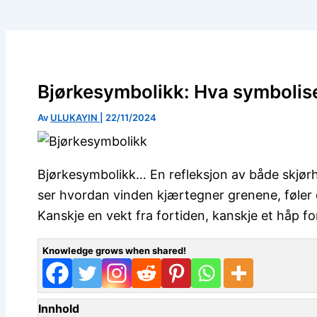
Bjørkesymbolikk: Hva symbolise
Av
ULUKAYIN
|
22/11/2024
Bjørkesymbolikk… En refleksjon av både skjørh
ser hvordan vinden kjærtegner grenene, føler 
Kanskje en vekt fra fortiden, kanskje et håp f
Knowledge grows when shared!
Innhold