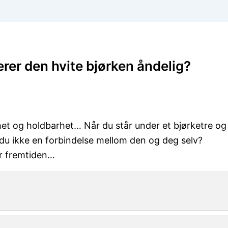
rer den hvite bjørken åndelig?
et og holdbarhet… Når du står under et bjørketre og
du ikke en forbindelse mellom den og deg selv?
or fremtiden…