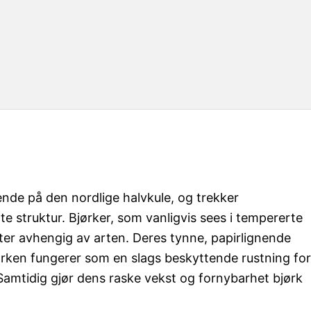
nde på den nordlige halvkule, og trekker
struktur. Bjørker, som vanligvis sees i tempererte
eter avhengig av arten. Deres tynne, papirlignende
barken fungerer som en slags beskyttende rustning for
. Samtidig gjør dens raske vekst og fornybarhet bjørk