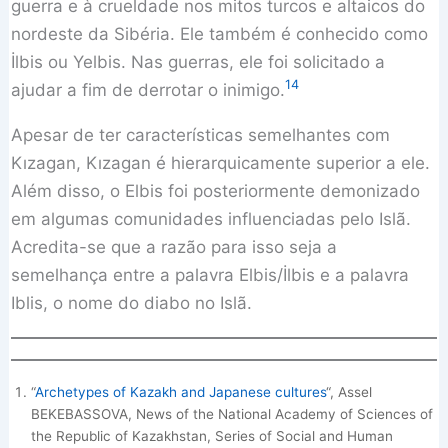
guerra e à crueldade nos mitos turcos e altaicos do
nordeste da Sibéria. Ele também é conhecido como
İlbis ou Yelbis. Nas guerras, ele foi solicitado a
14
ajudar a fim de derrotar o inimigo.
Apesar de ter características semelhantes com
Kızagan, Kızagan é hierarquicamente superior a ele.
Além disso, o Elbis foi posteriormente demonizado
em algumas comunidades influenciadas pelo Islã.
Acredita-se que a razão para isso seja a
semelhança entre a palavra Elbis/İlbis e a palavra
Iblis, o nome do diabo no Islã.
“
Archetypes of Kazakh and Japanese cultures
“, Assel
BEKEBASSOVA, News of the National Academy of Sciences of
the Republic of Kazakhstan, Series of Social and Human