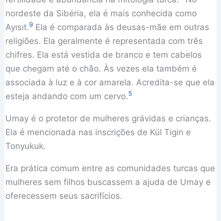
nordeste da Sibéria, ela é mais conhecida como
9
Ayısıt.
Ela é comparada às deusas-mãe em outras
religiões. Ela geralmente é representada com três
chifres. Ela está vestida de branco e tem cabelos
que chegam até o chão. Às vezes ela também é
associada à luz e à cor amarela. Acredita-se que ela
5
esteja andando com um cervo.
Umay é o protetor de mulheres grávidas e crianças.
Ela é mencionada nas inscrições de Kül Tigin e
Tonyukuk.
Era prática comum entre as comunidades turcas que
mulheres sem filhos buscassem a ajuda de Umay e
oferecessem seus sacrifícios.