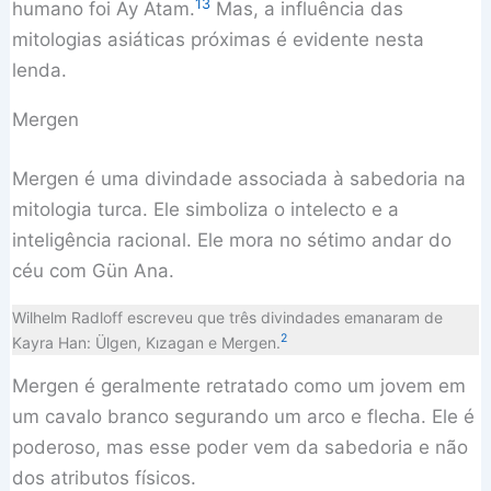
13
humano foi Ay Atam.
Mas, a influência das
mitologias asiáticas próximas é evidente nesta
lenda.
Mergen
Mergen é uma divindade associada à sabedoria na
mitologia turca. Ele simboliza o intelecto e a
inteligência racional. Ele mora no sétimo andar do
céu com Gün Ana.
Wilhelm Radloff escreveu que três divindades emanaram de
2
Kayra Han: Ülgen, Kızagan e Mergen.
Mergen é geralmente retratado como um jovem em
um cavalo branco segurando um arco e flecha. Ele é
poderoso, mas esse poder vem da sabedoria e não
dos atributos físicos.