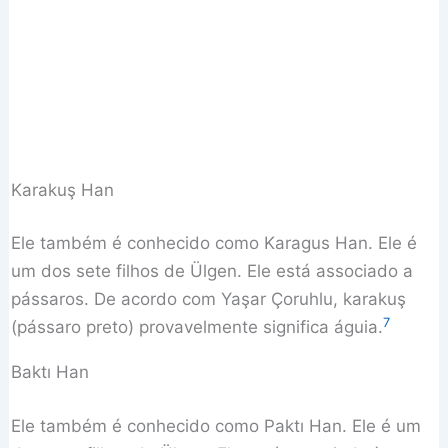
Karakuş Han
Ele também é conhecido como Karagus Han. Ele é
um dos sete filhos de Ülgen. Ele está associado a
pássaros. De acordo com Yaşar Çoruhlu, karakuş
7
(pássaro preto) provavelmente significa águia.
Baktı Han
Ele também é conhecido como Paktı Han. Ele é um