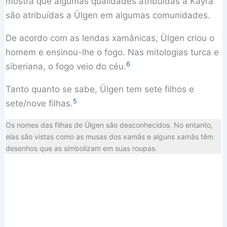
mostra que algumas qualidades atribuídas a Kayra
são atribuídas a Ülgen em algumas comunidades.
De acordo com as lendas xamânicas, Ülgen criou o
homem e ensinou-lhe o fogo. Nas mitologias turca e
6
siberiana, o fogo veio do céu.
Tanto quanto se sabe, Ülgen tem sete filhos e
5
sete/nove filhas.
Os nomes das filhas de Ülgen são desconhecidos. No entanto,
elas são vistas como as musas dos xamãs e alguns xamãs têm
desenhos que as simbolizam em suas roupas.