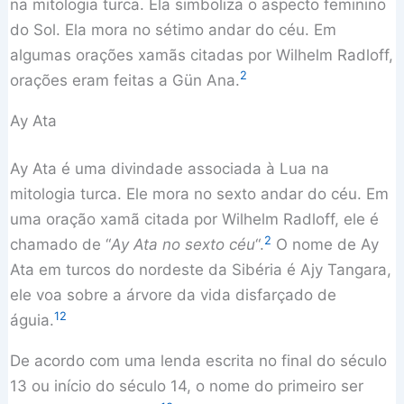
na mitologia turca. Ela simboliza o aspecto feminino
do Sol. Ela mora no sétimo andar do céu. Em
algumas orações xamãs citadas por Wilhelm Radloff,
2
orações eram feitas a Gün Ana.
Ay Ata
Ay Ata é uma divindade associada à Lua na
mitologia turca. Ele mora no sexto andar do céu. Em
uma oração xamã citada por Wilhelm Radloff, ele é
2
chamado de “
Ay Ata no sexto céu
“.
O nome de Ay
Ata em turcos do nordeste da Sibéria é Ajy Tangara,
ele voa sobre a árvore da vida disfarçado de
12
águia.
De acordo com uma lenda escrita no final do século
13 ou início do século 14, o nome do primeiro ser