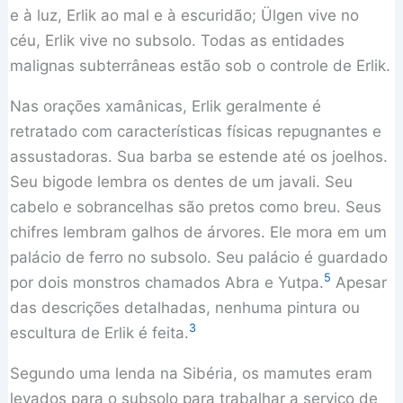
e à luz, Erlik ao mal e à escuridão; Ülgen vive no
céu, Erlik vive no subsolo. Todas as entidades
malignas subterrâneas estão sob o controle de Erlik.
Nas orações xamânicas, Erlik geralmente é
retratado com características físicas repugnantes e
assustadoras. Sua barba se estende até os joelhos.
Seu bigode lembra os dentes de um javali. Seu
cabelo e sobrancelhas são pretos como breu. Seus
chifres lembram galhos de árvores. Ele mora em um
palácio de ferro no subsolo. Seu palácio é guardado
5
por dois monstros chamados Abra e Yutpa.
Apesar
das descrições detalhadas, nenhuma pintura ou
3
escultura de Erlik é feita.
Segundo uma lenda na Sibéria, os mamutes eram
levados para o subsolo para trabalhar a serviço de