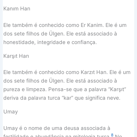
Kanım Han
Ele também é conhecido como Er Kanim. Ele é um
dos sete filhos de Ülgen. Ele está associado à
honestidade, integridade e confiança.
Karşıt Han
Ele também é conhecido como Karzıt Han. Ele é um
dos sete filhos de Ülgen. Ele está associado à
pureza e limpeza. Pensa-se que a palavra “Karşıt”
deriva da palavra turca “kar” que significa neve.
Umay
Umay é o nome de uma deusa associada à
8
fertilidade e abundância na mitologia turca.
No