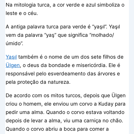
Na mitologia turca, a cor verde e azul simboliza o
leste e o céu.
A antiga palavra turca para verde é “yaşıl”. Yaşıl
vem da palavra “yaş” que significa “molhado/
úmido”.
Yaşıl
também é o nome de um dos sete filhos de
Ülgen
, o deus da bondade e misericórdia. Ele é
responsável pelo esverdeamento das árvores e
pela proteção da natureza.
De acordo com os mitos turcos, depois que Ülgen
criou o homem, ele enviou um corvo a Kuday para
pedir uma alma. Quando o corvo estava voltando
depois de levar a alma, viu uma carniça no chão.
Quando o corvo abriu a boca para comer a