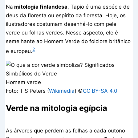
Na
mitologia finlandesa
, Tapio é uma espécie de
deus da floresta ou espírito da floresta. Hoje, os
ilustradores costumam desenhá-lo com pele
verde ou folhas verdes. Nesse aspecto, ele é
semelhante ao Homem Verde do folclore britânico
2
e europeu.
Homem verde
Foto: T S Peters (
Wikimedia
) ©️
CC BY-SA 4.0
Verde na mitologia egípcia
As árvores que perdem as folhas a cada outono