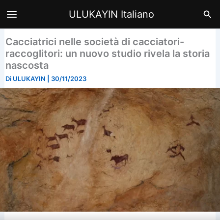
Vai
Cer
ULUKAYIN Italiano
al
contenuto
Cacciatrici nelle società di cacciatori-
raccoglitori: un nuovo studio rivela la storia
nascosta
Di
ULUKAYIN
|
30/11/2023