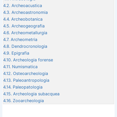
4.2.
Archeoacustica
4.3.
Archeoastronomia
4.4.
Archeobotanica
4.5.
Archeogeografia
4.6.
Archeometallurgia
4.7.
Archeometria
4.8.
Dendrocronologia
4.9.
Epigrafia
4.10.
Archeologia forense
4.11.
Numismatica
4.12.
Osteoarcheologia
4.13.
Paleoantropologia
4.14.
Paleopatologia
4.15.
Archeologia subacquea
4.16.
Zooarcheologia