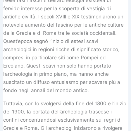
Nelle fasi nascenti dell’archeologia esisteva un
fervido interesse per la scoperta di vestigia di
antiche civiltà. I secoli XVIII e XIX testimoniarono un
notevole aumento del fascino per le antiche culture
della Grecia e di Roma tra le società occidentali.
Quest’epoca segnò l’inizio di estesi scavi
archeologici in regioni ricche di significato storico,
compresi in particolare siti come Pompei ed
Ercolano. Questi scavi non solo hanno portato
l’archeologia in primo piano, ma hanno anche
suscitato un diffuso entusiasmo per scavare più a
fondo negli annali del mondo antico.
Tuttavia, con lo svolgersi della fine del 1800 e l’inizio
del 1900, la portata dell’archeologia trascese i
confini concentrandosi esclusivamente sui regni di
Grecia e Roma. Gli archeologi iniziarono a rivolgere