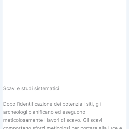
Scavi e studi sistematici
Dopo l’identificazione dei potenziali siti, gli
archeologi pianificano ed eseguono
meticolosamente i lavori di scavo. Gli scavi
comportano sforzi meticolosi per portare alla luce e