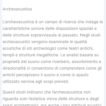
Archeoacustica
L’archeoacustica è un campo di ricerca che indaga le
caratteristiche sonore delle disposizioni spaziali e
delle strutture sopravvissute al passato. Negli studi
archeoacustici vengono esaminate le qualità
acustiche di siti archeologici come teatri antichi,
templi e strutture megalitiche. Le analisi basate su
proprietà del suono come riverbero, assorbimento e
direzionalità ci consentono di comprendere come gli
antichi percepivano il suono e come lo spazio
utilizzato serviva agli scopi previsti.
Questi studi indicano che l’archeoacustica non
riguarda solo l’estetica visiva delle strutture e degli
spazi architettonici, ma anche i loro attributi acustici,